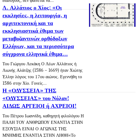
διαλόγους, δεν φαίνεται να...
Λ. Αλλάτιος ο Χίος: «Οι
εκκλησίες, η λειτουργία, η
αρχιτεκτονική και τα
εκκλησιαστικά έθιμα των
μεταβυζαντινών ορθόδοξων
Ελλήνων, και τα περισσότερα
σύγχρονα ελληνικά έθιμα...
Του Γιώργου Λεκάκη Ο Λέων Αλλάτιος ή
Λιωνής Αλάτζης (1586 – 1669) ήταν Χιώτης
Έλλην λόγιος του 17ου αιώνος. Εγεννήθη το
1586 στην Χίο. Γονείς...
Η «ΟΔΥΣΣΕΙΑ» ΤΗΣ
«ΟΔΥΣΣΕΙΑΣ» του Νόλαν!
ΑΙΔΩΣ ΑΡΓΕΙΟΙ ή ΑΧΡΕΙΟΙ!
Του Πέτρου Ιωαννίδη, καθηγητή φιλολόγου Η
ΠΑΛΗ ΤΟΥ ΑΝΘΡΩΠΟΥ ΕΝΑΝΤΙΑ ΣΤΗΝ
ΕΞΟΥΣΙΑ ΕΙΝΑΙ Ο ΑΓΩΝΑΣ ΤΗΣ
ΜΝΗΜΗΣ ΕΝΑΝΤΙΑ ΣΤΗΝ ΛΗΘΗ«Το