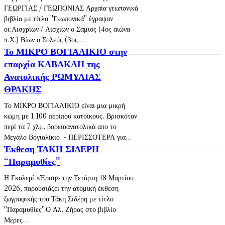
ΓΕΩΡΓΙΑΣ / ΓΕΩΠΟΝΙΑΣ Αρχαία γεωπονικά
βιβλία με τίτλο "Γεωπονικά" έγραψαν
οι:Αισχρίων / Αισχίων ο Σαμιος (4ος αιώνα
π.Χ.) Βίων ο Σολεύς (3ος...
Το ΜΙΚΡΟ ΒΟΓΙΑΛΙΚΙΟ στην
επαρχία ΚΑΒΑΚΛΗ της
Ανατολικής ΡΩΜΥΛΙΑΣ
ΘΡΑΚΗΣ
Το ΜΙΚΡΟ ΒΟΓΙΑΛΙΚΙΟ είναι μια μικρή
κώμη με 1.100 περίπου κατοίκους. Βρισκόταν
περί τα 7 χλμ. βορειοανατολικά απο το
Μεγάλο Βογιαλίκιο. - ΠΕΡΙΣΣΟΤΕΡΑ για...
Έκθεση ΤΑΚΗ ΣΙΔΕΡΗ
“Παραμυθίες”
Η Γκαλερί «Έρση» την Τετάρτη 18 Μαρτίου
2026, παρουσιάζει την ατομική έκθεση
ζωγραφικής του Τάκη Σιδέρη με τίτλο
"Παραμυθίες".Ο Αλ. Ζήρας στο βιβλίο
Μέρες...