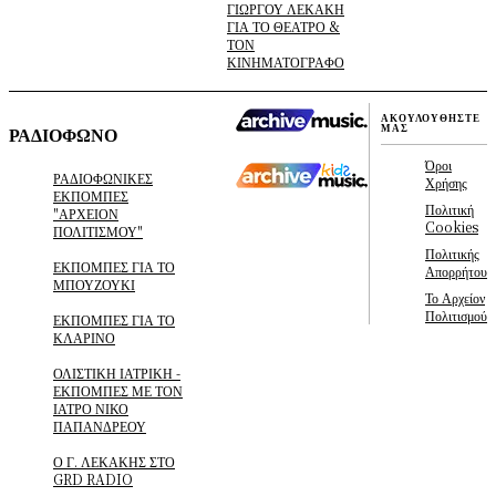
ΓΙΩΡΓΟΥ ΛΕΚΑΚΗ
ΓΙΑ ΤΟ ΘΕΑΤΡΟ &
ΤΟΝ
ΚΙΝΗΜΑΤΟΓΡΑΦΟ
ΑΚΟΥΛΟΥΘΗΣΤΕ
ΜΑΣ
ΡΑΔΙΟΦΩΝΟ
Όροι
ΡΑΔΙΟΦΩΝΙΚΕΣ
Χρήσης
ΕΚΠΟΜΠΕΣ
Πολιτική
"ΑΡΧΕΙΟΝ
Cookies
ΠΟΛΙΤΙΣΜΟΥ"
Πολιτικής
ΕΚΠΟΜΠΕΣ ΓΙΑ ΤΟ
Απορρήτου
ΜΠΟΥΖΟΥΚΙ
Το Αρχείον
Πολιτισμού
ΕΚΠΟΜΠΕΣ ΓΙΑ ΤΟ
ΚΛΑΡΙΝΟ
ΟΛΙΣΤΙΚΗ ΙΑΤΡΙΚΗ -
ΕΚΠΟΜΠΕΣ ΜΕ ΤΟΝ
ΙΑΤΡΟ ΝΙΚΟ
ΠΑΠΑΝΔΡΕΟΥ
Ο Γ. ΛΕΚΑΚΗΣ ΣΤΟ
GRD RADIO