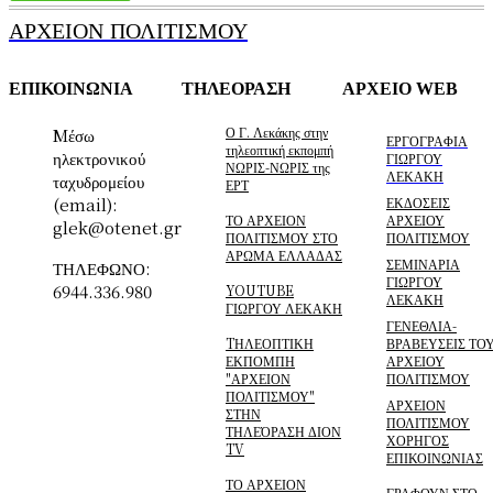
ΑΡΧΕΙΟΝ ΠΟΛΙΤΙΣΜΟΥ
ΕΠΙΚΟΙΝΩΝΙΑ
ΤΗΛΕΟΡΑΣΗ
ΑΡΧΕΙΟ WEB
Ο Γ. Λεκάκης στην
Mέσω
ΕΡΓΟΓΡΑΦΙΑ
τηλεοπτική εκπομπή
ηλεκτρονικού
ΓΙΩΡΓΟΥ
ΝΩΡΙΣ-ΝΩΡΙΣ της
ΛΕΚΑΚΗ
ταχυδρομείου
ΕΡΤ
(email):
ΕΚΔΟΣΕΙΣ
ΤΟ ΑΡΧΕΙΟΝ
ΑΡΧΕΙΟΥ
glek@otenet.gr
ΠΟΛΙΤΙΣΜΟΥ ΣΤΟ
ΠΟΛΙΤΙΣΜΟΥ
ΑΡΩΜΑ ΕΛΛΑΔΑΣ
ΣΕΜΙΝΑΡΙΑ
ΤΗΛΕΦΩΝΟ:
ΓΙΩΡΓΟΥ
6944.336.980
YOUTUBE
ΛΕΚΑΚΗ
ΓΙΩΡΓΟΥ ΛΕΚΑΚΗ
ΓΕΝΕΘΛΙΑ-
TΗΛΕΟΠΤΙΚΗ
ΒΡΑΒΕΥΣΕΙΣ ΤΟ
ΕΚΠΟΜΠΗ
ΑΡΧΕΙΟΥ
"ΑΡΧΕΙΟΝ
ΠΟΛΙΤΙΣΜΟΥ
ΠΟΛΙΤΙΣΜΟΥ"
ΑΡΧΕΙΟΝ
ΣΤΗΝ
ΠΟΛΙΤΙΣΜΟΥ
ΤΗΛΕΌΡΑΣΗ ΔΙΟΝ
ΧΟΡΗΓΟΣ
TV
ΕΠΙΚΟΙΝΩΝΙΑΣ
ΤΟ ΑΡΧΕΙΟΝ
ΓΡΑΦΟΥΝ ΣΤΟ