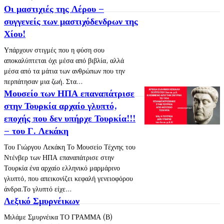
Οι μαστιχιές της Λέρου –
συγγενείς των μαστιχόδενδρων της
Χίου!
Υπάρχουν στιγμές που η φύση σου
αποκαλύπτεται όχι μέσα από βιβλία, αλλά
μέσα από τα μάτια των ανθρώπων που την
περπάτησαν μια ζωή. Στα...
Μουσείο των ΗΠΑ επαναπάτρισε
στην Τουρκία αρχαίο γλυπτό,
εποχής που δεν υπήρχε Τουρκία!!!
– του Γ. Λεκάκη
Του Γιώργου Λεκάκη Το Μουσείο Τέχνης του
Ντένβερ των ΗΠΑ επαναπάτρισε στην
Τουρκία ένα αρχαίο ελληνικό μαρμάρινο
γλυπτό, που απεικονίζει κεφαλή γενειοφόρου
άνδρα.Το γλυπτό είχε...
Λεξικό Σμυρνέικων
Μιλάμε Σμυρνέικα ΤΟ ΓΡΑΜΜΑ (Β)