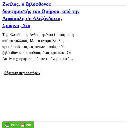
Ζωίλος, ο ζηλόφθονος
δυσφημιστής του Ομήρου, από την
Αμφίπολη σε Αλεξάνδρεια,
Σμύρνη, Χίο
Της Ελευθερίας Ανδρειωμένου (μετάφραση
από τα γαλλικά) Mε το όνομα Ζωίλος
προσδιορίζεται, ως αντωνομασία, κάθε
ζηλόφθονος και παθιασμένος κριτικός. Οι
Λατίνοι χρησιμοποιούσαν το όνομα αυτό...
Φόρτωση περισσοτέρων