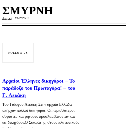
ΣΜΥΡΝΗ
Αρχική
ΣΜΥΡΝΗ
FOLLOW US
Αρχαίοι Έλληνες δικηγόροι – Το
παράδοξο του Πρωταγόρα! – του
Γ. Λεκάκη
Του Γιώργου Λεκάκη Στην αρχαία Ελλάδα
υπήρχαν πολλοί δικηγόροι. Οι περισσότεροι
σοφιστές και ρήτορες προσλαμβάνονταν και
ως δικηγόροι.Ο Σωκράτης, στους πλατωνικούς