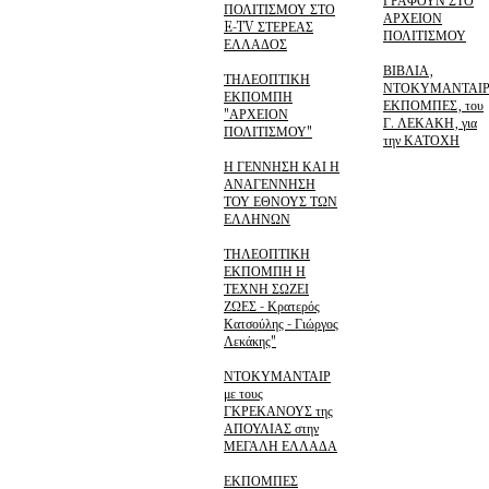
ΠΟΛΙΤΙΣΜΟΥ ΣΤΟ
ΑΡΧΕΙΟΝ
E-TV ΣΤΕΡΕΑΣ
ΠΟΛΙΤΙΣΜΟΥ
ΕΛΛΑΔΟΣ
ΒΙΒΛΙΑ,
ΤΗΛΕΟΠΤΙΚΗ
ΝΤΟΚΥΜΑΝΤΑΙΡ
ΕΚΠΟΜΠΗ
ΕΚΠΟΜΠΕΣ, του
"ΑΡΧΕΙΟΝ
Γ. ΛΕΚΑΚΗ, για
ΠΟΛΙΤΙΣΜΟΥ"
την ΚΑΤΟΧΗ
Η ΓΕΝΝΗΣΗ ΚΑΙ Η
ΑΝΑΓΕΝΝΗΣΗ
ΤΟΥ ΕΘΝΟΥΣ ΤΩΝ
ΕΛΛΗΝΩΝ
ΤΗΛΕΟΠΤΙΚΗ
ΕΚΠΟΜΠΗ Η
ΤΕΧΝΗ ΣΩΖΕΙ
ΖΩΕΣ - Κρατερός
Κατσούλης - Γιώργος
Λεκάκης"
ΝΤΟΚΥΜΑΝΤΑΙΡ
με τους
ΓΚΡΕΚΑΝΟΥΣ της
ΑΠΟΥΛΙΑΣ στην
ΜΕΓΑΛΗ ΕΛΛΑΔΑ
ΕΚΠΟΜΠΕΣ