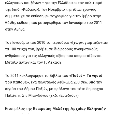
ελληνικών και ξένων – για την Ελλάδα και τον πολιτισμό
της (εκδ. «Κάδμος»). Τον Νοέμβριο της ιδίας χρονιάς
συμμετείχε σε έκθεση φωτογραφίας για την Ίμβρο στην
Ξάνθη, έκθεση που μεταφέρθηκε τον Ιανουάριο του 2011
στην Αθήνα.
Τον Ιανουάριο του 2010 το περιοδικό
«Ιχώρ»
, γιορτάζοντας
τα 100 τεύχη του, βράβευσε διάφορους πνευματικούς
ανθρώπους για τις ελληνικές αξίες που υπερασπίζονται.
Μεταξύ αυτών και τον Γ. Λεκάκη.
Το 2011 κυκλοφόρησε το βιβλίο του
«Παξοί – Τα νησιά
του πάθους»
, ένα πολυτελές λεύκωμα 200 σελ. υπό την
αιγίδα του Δήμου Παξών, με πρόλογο του τότε δημάρχου
Παξών, κ. Σπ. Μπογδάνου (εκδ. «Ερωδιός»).
Είναι μέλος της
Εταιρείας Μελέτης Αρχαίας Ελληνικής