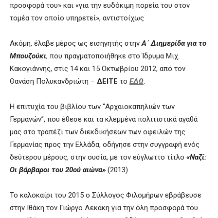
προσφορά του» και «για την ευδόκιμη πορεία του στον
τομέα τον οποίο υπηρετεί», αντιστοίχως
Ακόμη, έλαβε μέρος ως εισηγητής στην
Α΄ Διημερίδα για το
Μπουζούκι
, που πραγματοποιήθηκε στο Ίδρυμα Μιχ.
Κακογιάννης, στις 14 και 15 Οκτωβρίου 2012, από τον
Θανάση Πολυκανδριώτη –
ΔΕΙΤΕ
το
ΕΔΩ
.
Η επιτυχία του βιβλίου των “Αρχαιοκαπηλιών των
Γερμανών”, που έθεσε και τα κλεμμένα πολιτιστικά αγαθά
μας στο τραπέζι των διεκδικήσεων των οφειλών της
Γερμανίας προς την Ελλάδα, οδήγησε στην συγγραφή ενός
δεύτερου μέρους, στην ουσία, με τον εύγλωττο τίτλο
«Ναζί:
Οι βάρβαροι του 20ού αιώνα»
(2013).
Το καλοκαίρι του 2015 ο Σύλλογος Φιλομήρων εβράβευσε
στην Ιθάκη τον Γιώργο Λεκάκη για την όλη προσφορά του