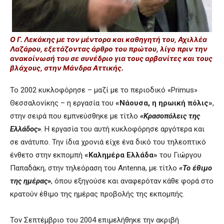
Ο Γ. Λεκάκης με τον μέντορα και καθηγητή του, Αχιλλέα
Λαζάρου, εξετάζοντας άρθρο του πρώτου, λίγο πριν την
ανακοίνωσή του σε συνέδριο για τους αρβανίτες και τους
βλάχους, στην Μάνδρα Αττικής.
Το 2002 κυκλοφόρησε – μαζί με το περιοδικό «Primus»
Θεσσαλονίκης
– η εργασία του
«Νάουσα, η ηρωική πόλις»
,
στην σειρά που εμπνεύσθηκε με τίτλο
«Κρασοπόλεις της
Ελλάδος»
. Η εργασία του αυτή κυκλοφόρησε αργότερα και
σε ανάτυπο. Την ίδια χρονιά είχε ένα δικό του τηλεοπτικό
ένθετο στην εκπομπή
«Καλημέρα Ελλάδα»
του Γιώργου
Παπαδάκη, στην τηλεόραση του Antenna, με τίτλο
«Το έθιμο
της ημέρας»
, όπου εξηγούσε και αναφερόταν κάθε φορά στο
κρατούν έθιμο της ημέρας προβολής της εκπομπής.
Τον Σεπτέμβριο του 2004 επιμελήθηκε την ακριβή