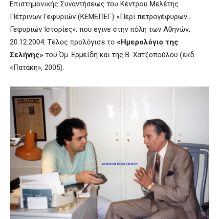
Επιστημονικής Συναντήσεως του Κέντρου Μελέτης
Πέτρινων Γεφυριών (ΚΕΜΕΠΕΓ) «Περί πετρογέφυρων…
Γεφυριών Ιστορίες», που έγινε στην πόλη των Αθηνών,
20.12.2004. Τέλος προλόγισε το
«Ημερολόγιο της
Σελήνης»
του Όμ. Ερμείδη και της Β. Χατζοπούλου (εκδ.
«Πατάκη», 2005).