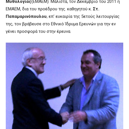
Μυθολογίας
(ΕΜΑΕΜ). Μάλιστα, τον Δεκέμβριο του 2011 η
ΕΜΑΕΜ, δια του προέδρου της. καθηγητού κ.
Στ.
Παπαμαρινόπουλου
, επ’ ευκαιρία της 5ετούς λειτουργίας
της, τον βράβευσε στο Εθνικό Ίδρυμα Ερευνών για την εν
γένει προσφορά του στην έρευνα.