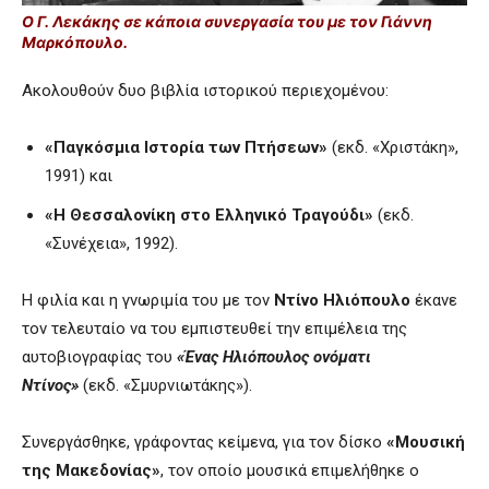
Ο Γ. Λεκάκης σε κάποια συνεργασία του με τον Γιάννη
Μαρκόπουλο.
Ακολουθούν δυο βιβλία ιστορικού περιεχομένου:
«Παγκόσμια Ιστορία των Πτήσεων»
(εκδ. «Χριστάκη»,
1991) και
«Η Θεσσαλονίκη στο Ελληνικό Τραγούδι»
(εκδ.
«Συνέχεια», 1992).
Η φιλία και η γνωριμία του με τον
Ντίνο Ηλιόπουλο
έκανε
τον τελευταίο να του εμπιστευθεί την επιμέλεια της
αυτοβιογραφίας του
«Ένας Ηλιόπουλος ονόματι
Ντίνος»
(εκδ. «Σμυρνιωτάκης»).
Συνεργάσθηκε, γράφοντας κείμενα, για τον δίσκο
«Μουσική
της Μακεδονίας»
, τον οποίο μουσικά επιμελήθηκε ο