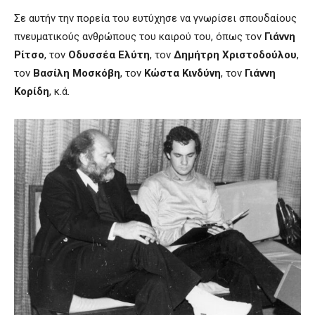
Σε αυτήν την πορεία του ευτύχησε να γνωρίσει σπουδαίους
πνευματικούς ανθρώπους του καιρού του, όπως τον
Γιάννη
Ρίτσο
, τον
Οδυσσέα Ελύτη
, τον
Δημήτρη Χριστοδούλου
,
τον
Βασίλη Μοσκόβη
, τον
Κώστα Κινδύνη
, τον
Γιάννη
Κορίδη
, κ.ά.