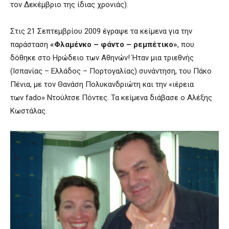
τον Δεκέμβριο της ίδιας χρονιάς).
Στις 21 Σεπτεμβρίου 2009 έγραψε τα κείμενα για την
παράσταση
«Φλαμένκο – φάντο – ρεμπέτικο»
, που
δόθηκε στο Ηρώδειο των Αθηνών! Ήταν μια τριεθνής
(Ισπανίας – Ελλάδος – Πορτογαλίας) συνάντηση, του Πάκο
Πένια, με τον Θανάση Πολυκανδριώτη και την «ιέρεια
των fado» Ντούλτσε Πόντες. Τα κείμενα διάβασε ο Αλέξης
Κωστάλας.