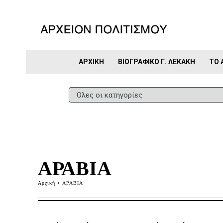
ΑΡΧΙΚΉ
ΒΙΟΓΡΑΦΙΚΌ Γ. ΛΕΚΆΚΗ
ΤΟ 
ΑΡΑΒΙΑ
Αρχική
ΑΡΑΒΙΑ