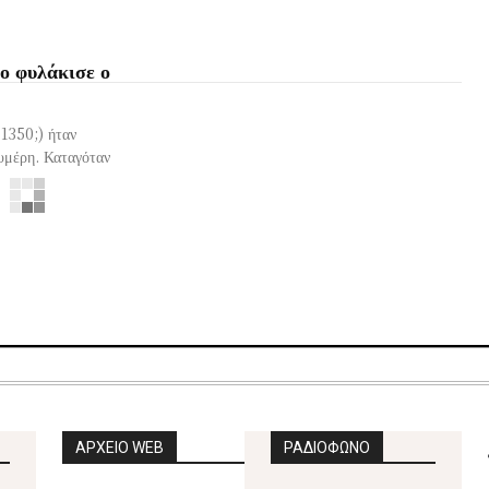
ο φυλάκισε ο
1350;) ήταν
χυμέρη. Καταγόταν
ΑΡΧΕΙΟ WEB
ΡΑΔΙΟΦΩΝΟ