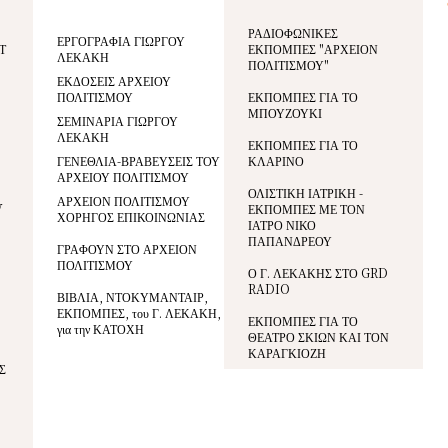
ΡΑΔΙΟΦΩΝΙΚΕΣ
ΕΡΓΟΓΡΑΦΙΑ ΓΙΩΡΓΟΥ
Τ
ΕΚΠΟΜΠΕΣ "ΑΡΧΕΙΟΝ
ΛΕΚΑΚΗ
ΠΟΛΙΤΙΣΜΟΥ"
ΕΚΔΟΣΕΙΣ ΑΡΧΕΙΟΥ
ΠΟΛΙΤΙΣΜΟΥ
ΕΚΠΟΜΠΕΣ ΓΙΑ ΤΟ
ΜΠΟΥΖΟΥΚΙ
ΣΕΜΙΝΑΡΙΑ ΓΙΩΡΓΟΥ
ΛΕΚΑΚΗ
ΕΚΠΟΜΠΕΣ ΓΙΑ ΤΟ
ΓΕΝΕΘΛΙΑ-ΒΡΑΒΕΥΣΕΙΣ ΤΟΥ
ΚΛΑΡΙΝΟ
ΑΡΧΕΙΟΥ ΠΟΛΙΤΙΣΜΟΥ
ΟΛΙΣΤΙΚΗ ΙΑΤΡΙΚΗ -
ΑΡΧΕΙΟΝ ΠΟΛΙΤΙΣΜΟΥ
V
ΕΚΠΟΜΠΕΣ ΜΕ ΤΟΝ
ΧΟΡΗΓΟΣ ΕΠΙΚΟΙΝΩΝΙΑΣ
ΙΑΤΡΟ ΝΙΚΟ
ΠΑΠΑΝΔΡΕΟΥ
ΓΡΑΦΟΥΝ ΣΤΟ ΑΡΧΕΙΟΝ
ΠΟΛΙΤΙΣΜΟΥ
Ο Γ. ΛΕΚΑΚΗΣ ΣΤΟ GRD
RADIO
ΒΙΒΛΙΑ, ΝΤΟΚΥΜΑΝΤΑΙΡ,
ΕΚΠΟΜΠΕΣ, του Γ. ΛΕΚΑΚΗ,
ΕΚΠΟΜΠΕΣ ΓΙΑ ΤΟ
για την ΚΑΤΟΧΗ
ΘΕΑΤΡΟ ΣΚΙΩΝ ΚΑΙ ΤΟΝ
ΚΑΡΑΓΚΙΟΖΗ
Σ