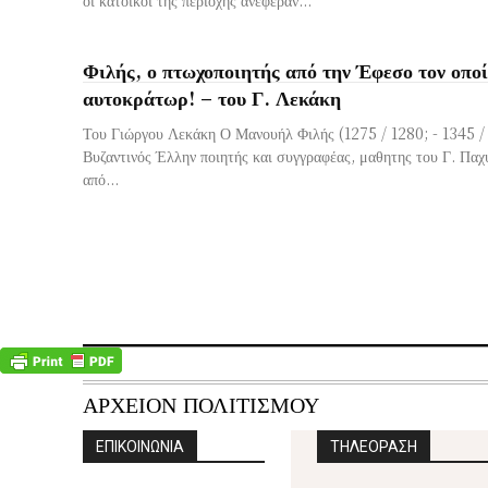
Φιλής, ο πτωχοποιητής από την Έφεσο τον οποί
αυτοκράτωρ! – του Γ. Λεκάκη
Του Γιώργου Λεκάκη Ο Μανουήλ Φιλής (1275 / 1280; - 1345 / 
Βυζαντινός Έλλην ποιητής και συγγραφέας, μαθητης του Γ. Πα
από...
ΑΡΧΕΙΟΝ ΠΟΛΙΤΙΣΜΟΥ
ΕΠΙΚΟΙΝΩΝΙΑ
ΤΗΛΕΟΡΑΣΗ