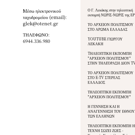
Ο Γ. Λεκάκης στην τηλεοπτική
Mέσω ηλεκτρονικού
εκπομπή ΝΩΡΙΣ-ΝΩΡΙΣ της ΕΡ
ταχυδρομείου (email):
glek@otenet.gr
ΤΟ ΑΡΧΕΙΟΝ ΠΟΛΙΤΙΣΜΟΥ
ΣΤΟ ΑΡΩΜΑ ΕΛΛΑΔΑΣ
ΤΗΛΕΦΩΝΟ:
YOUTUBE ΓΙΩΡΓΟΥ
6944.336.980
ΛΕΚΑΚΗ
TΗΛΕΟΠΤΙΚΗ ΕΚΠΟΜΠΗ
"ΑΡΧΕΙΟΝ ΠΟΛΙΤΙΣΜΟΥ"
ΣΤΗΝ ΤΗΛΕΌΡΑΣΗ ΔΙΟΝ T
ΤΟ ΑΡΧΕΙΟΝ ΠΟΛΙΤΙΣΜΟΥ
ΣΤΟ E-TV ΣΤΕΡΕΑΣ
ΕΛΛΑΔΟΣ
ΤΗΛΕΟΠΤΙΚΗ ΕΚΠΟΜΠΗ
"ΑΡΧΕΙΟΝ ΠΟΛΙΤΙΣΜΟΥ"
Η ΓΕΝΝΗΣΗ ΚΑΙ Η
ΑΝΑΓΕΝΝΗΣΗ ΤΟΥ ΕΘΝΟΥ
ΤΩΝ ΕΛΛΗΝΩΝ
ΤΗΛΕΟΠΤΙΚΗ ΕΚΠΟΜΠΗ Η
ΤΕΧΝΗ ΣΩΖΕΙ ΖΩΕΣ -