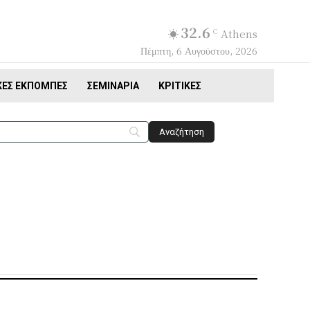
32.6
C
Athens
Πέμπτη, 6 Αυγούστου, 2026
ΚΈΣ ΕΚΠΟΜΠΈΣ
ΣΕΜΙΝΆΡΙΑ
ΚΡΙΤΙΚΈΣ