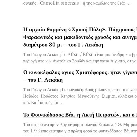
σινικής - Camellia sinensis - ή της καμέλιας της θεάς -...
Η αρχαία θαμμένη «Χρυσή Πόλη», Πάγχρυσος 
Φαραωνικός και μακεδονικός χρυσός και αινιγμ
διαμέτρου 80 μ. – του Γ. Λεκάκη
Του Γιώργου Λεκάκη Το Atbai / Etbai είναι μια άνυδρη και β
περιοχή στο νυν Ανατολικό Σουδάν και την νότια Αίγυπτο, στην 
Ο κυνοκέφαλος άγιος Χριστόφορος, ήταν γίγαντ
– του Γ. Λεκάκη
Του Γιώργου Λεκάκη Για κυνοκέφαλους μιλουν πρώτοι οι αρχαί
Ησίοδος, Ηρόδοτος, Κτησίας, Μεγασθένης, Σιμμίας, αλλά και ο
κ.ά. Κατ’ αυτούς, οι...
Το Φοινικόδασος Βάι, η Ακτή Πειρατών, και 
Του ιατρού πνευμονολόγου-φυματιολόγου Στυλιανού Θ. Μητρόπ
του 1973 επισκέφτηκα για πρώτη φορά το φοινικόδασος Βάι στ
οι κάτοικοι της περιοχής ανέφεραν...