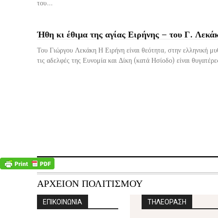
του...
Ήθη κι έθιμα της αγίας Ειρήνης – του Γ. Λεκά
Του Γιώργου Λεκάκη Η Ειρήνη είναι θεότητα, στην ελληνική μυθ
τις αδελφές της Ευνομία και Δίκη (κατά Ησίοδο) είναι θυγατέρες
ΑΡΧΕΙΟΝ ΠΟΛΙΤΙΣΜΟΥ
ΕΠΙΚΟΙΝΩΝΙΑ
ΤΗΛΕΟΡΑΣΗ