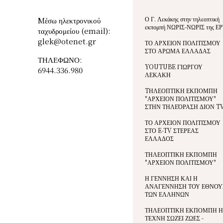
Ο Γ. Λεκάκης στην τηλεοπτική
Mέσω ηλεκτρονικού
εκπομπή ΝΩΡΙΣ-ΝΩΡΙΣ της ΕΡ
ταχυδρομείου (email):
glek@otenet.gr
ΤΟ ΑΡΧΕΙΟΝ ΠΟΛΙΤΙΣΜΟΥ
ΣΤΟ ΑΡΩΜΑ ΕΛΛΑΔΑΣ
ΤΗΛΕΦΩΝΟ:
YOUTUBE ΓΙΩΡΓΟΥ
6944.336.980
ΛΕΚΑΚΗ
TΗΛΕΟΠΤΙΚΗ ΕΚΠΟΜΠΗ
"ΑΡΧΕΙΟΝ ΠΟΛΙΤΙΣΜΟΥ"
ΣΤΗΝ ΤΗΛΕΌΡΑΣΗ ΔΙΟΝ T
ΤΟ ΑΡΧΕΙΟΝ ΠΟΛΙΤΙΣΜΟΥ
ΣΤΟ E-TV ΣΤΕΡΕΑΣ
ΕΛΛΑΔΟΣ
ΤΗΛΕΟΠΤΙΚΗ ΕΚΠΟΜΠΗ
"ΑΡΧΕΙΟΝ ΠΟΛΙΤΙΣΜΟΥ"
Η ΓΕΝΝΗΣΗ ΚΑΙ Η
ΑΝΑΓΕΝΝΗΣΗ ΤΟΥ ΕΘΝΟΥ
ΤΩΝ ΕΛΛΗΝΩΝ
ΤΗΛΕΟΠΤΙΚΗ ΕΚΠΟΜΠΗ Η
ΤΕΧΝΗ ΣΩΖΕΙ ΖΩΕΣ -