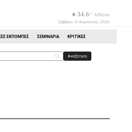
34.6
C
Athens
Σάββατο, 8 Αυγούστου, 2026
ΚΈΣ ΕΚΠΟΜΠΈΣ
ΣΕΜΙΝΆΡΙΑ
ΚΡΙΤΙΚΈΣ