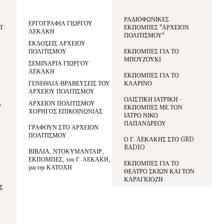
ΡΑΔΙΟΦΩΝΙΚΕΣ
ΕΡΓΟΓΡΑΦΙΑ ΓΙΩΡΓΟΥ
Τ
ΕΚΠΟΜΠΕΣ "ΑΡΧΕΙΟΝ
ΛΕΚΑΚΗ
ΠΟΛΙΤΙΣΜΟΥ"
ΕΚΔΟΣΕΙΣ ΑΡΧΕΙΟΥ
ΠΟΛΙΤΙΣΜΟΥ
ΕΚΠΟΜΠΕΣ ΓΙΑ ΤΟ
ΜΠΟΥΖΟΥΚΙ
ΣΕΜΙΝΑΡΙΑ ΓΙΩΡΓΟΥ
ΛΕΚΑΚΗ
ΕΚΠΟΜΠΕΣ ΓΙΑ ΤΟ
ΓΕΝΕΘΛΙΑ-ΒΡΑΒΕΥΣΕΙΣ ΤΟΥ
ΚΛΑΡΙΝΟ
ΑΡΧΕΙΟΥ ΠΟΛΙΤΙΣΜΟΥ
ΟΛΙΣΤΙΚΗ ΙΑΤΡΙΚΗ -
ΑΡΧΕΙΟΝ ΠΟΛΙΤΙΣΜΟΥ
V
ΕΚΠΟΜΠΕΣ ΜΕ ΤΟΝ
ΧΟΡΗΓΟΣ ΕΠΙΚΟΙΝΩΝΙΑΣ
ΙΑΤΡΟ ΝΙΚΟ
ΠΑΠΑΝΔΡΕΟΥ
ΓΡΑΦΟΥΝ ΣΤΟ ΑΡΧΕΙΟΝ
ΠΟΛΙΤΙΣΜΟΥ
Ο Γ. ΛΕΚΑΚΗΣ ΣΤΟ GRD
RADIO
ΒΙΒΛΙΑ, ΝΤΟΚΥΜΑΝΤΑΙΡ,
ΕΚΠΟΜΠΕΣ, του Γ. ΛΕΚΑΚΗ,
ΕΚΠΟΜΠΕΣ ΓΙΑ ΤΟ
για την ΚΑΤΟΧΗ
ΘΕΑΤΡΟ ΣΚΙΩΝ ΚΑΙ ΤΟΝ
ΚΑΡΑΓΚΙΟΖΗ
Σ