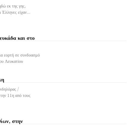
δώ εκ της γης,
 Έλληνες είχαν...
ευκάδα και στο
ια εορτή σε συνδυασμό
του Λευκατίου
κη
νδηλόρας /
 την 11η από τους
ίων, στην