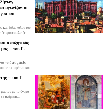
λλήνων,
αι αγωνίζονται
εροι και
ς και διδάσκαλος του
κής αριστοτελικής
αι ο αυξητικός
 μας – του Γ.
 λατινικό augusto,
ποίος καταφέρνει και
της – του Γ.
 μάρτυς με το όνομα
 τα ονόματα...