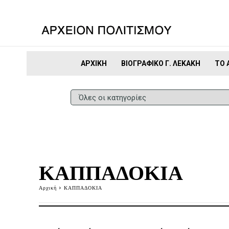
ΑΡΧΙΚΉ
ΒΙΟΓΡΑΦΙΚΌ Γ. ΛΕΚΆΚΗ
ΤΟ 
ΚΑΠΠΑΔΟΚΙΑ
Αρχική
ΚΑΠΠΑΔΟΚΙΑ