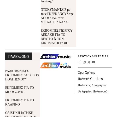
Λεκάκης"
ΝΤΟΚΥΜΑΝΤΑΙΡ με
τους ΓΚΡΕΚΑΝΟΥΣ της
ΑΠΟΥΛΙΑΣ στην
ΜΕΓΑΛΗ ΕΛΛΑΔΑ
ΕΚΠΟΜΠΕΣ ΓΙΩΡΓΟΥ
ΛΕΚΑΚΗ ΓΙΑ ΤΟ
ΘΕΑΤΡΟ & ΤΟΝ
ΚΙΝΗΜΑΤΟΓΡΑΦΟ
ΡΑΔΙΟΦΩΝΟ
ΑΚΟΥΛΟΥΘΗΣΤΕ ΜΑΣ
ΡΑΔΙΟΦΩΝΙΚΕΣ
Όροι Χρήσης
ΕΚΠΟΜΠΕΣ "ΑΡΧΕΙΟΝ
Πολιτική Cookies
ΠΟΛΙΤΙΣΜΟΥ"
Πολιτικής Απορρήτου
ΕΚΠΟΜΠΕΣ ΓΙΑ ΤΟ
Το Αρχείον Πολιτισμού
ΜΠΟΥΖΟΥΚΙ
ΕΚΠΟΜΠΕΣ ΓΙΑ ΤΟ
ΚΛΑΡΙΝΟ
ΟΛΙΣΤΙΚΗ ΙΑΤΡΙΚΗ -
ΕΚΠΟΜΠΕΣ ΜΕ ΤΟΝ