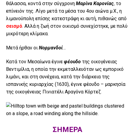
θάλασσα, κοντά στην σύγχρονη
Μαρίνα Καρονίας
, το
επίνειόν της. Λίγο μετά τα μέσα του 4ου αιώνα μ.Χ., η
λιμανούπολη επίσης κατεστράφη κι αυτή, πιθανώς από
σεισμό
. Αλλά η ζωή στον οικισμό συνεχίστηκε, με πολύ
μικρότερη κλίμακα.
Μετά ήρθαν οι
Νορμανδοί
…
Κατά τον Μεσαίωνα έγινε
φέουδο
της οικογένειας
Βεντιμίλια, η οποία την εκμεταλλευόταν ως εμπορικό
λιμάνι, και στη συνέχεια, κατά την διάρκεια της
ισπανικής κυριαρχίας (1630), έγινε φέουδο – μαρκησία
της οικογένειας Πινιατέλι Αραγόνα Κόρτεζ.
ΣΗΜΕΡΑ