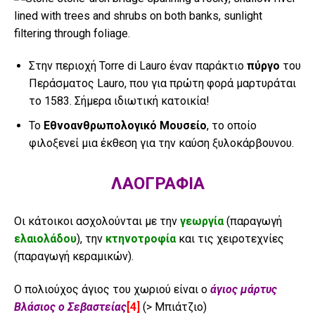
Στην περιοχή Torre di Lauro έναν παράκτιο
πύργο
του
Περάσματος Lauro, που για πρώτη φορά μαρτυράται
το 1583. Σήμερα ιδιωτική κατοικία!
Το
Εθνοανθρωπολογικό Μουσείο
, το οποίο
φιλοξενεί μια έκθεση για την καύση ξυλοκάρβουνου.
ΛΑΟΓΡΑΦΙΑ
Οι κάτοικοι ασχολούνται με την
γεωργία
(παραγωγή
ελαιολάδου
), την
κτηνοτροφία
και τις χειροτεχνίες
(παραγωγή κεραμικών).
Ο πολιούχος άγιος του χωριού είναι ο
άγιος μάρτυς
Βλάσιος ο Σεβαστείας
[4]
(> Μπιάτζιο)