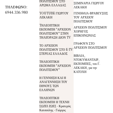
ΠΟΛΙΤΙΣΜΟΥ ΣΤΟ
ΣΕΜΙΝΑΡΙΑ ΓΙΩΡΓΟΥ
ΑΡΩΜΑ ΕΛΛΑΔΑΣ
ΤΗΛΕΦΩΝΟ:
ΛΕΚΑΚΗ
6944.336.980
YOUTUBE ΓΙΩΡΓΟΥ
ΓΕΝΕΘΛΙΑ-ΒΡΑΒΕΥΣΕΙΣ
ΛΕΚΑΚΗ
ΤΟΥ ΑΡΧΕΙΟΥ
ΠΟΛΙΤΙΣΜΟΥ
TΗΛΕΟΠΤΙΚΗ
ΑΡΧΕΙΟΝ ΠΟΛΙΤΙΣΜΟΥ
ΕΚΠΟΜΠΗ "ΑΡΧΕΙΟΝ
ΧΟΡΗΓΟΣ
ΠΟΛΙΤΙΣΜΟΥ" ΣΤΗΝ
ΕΠΙΚΟΙΝΩΝΙΑΣ
ΤΗΛΕΌΡΑΣΗ ΔΙΟΝ TV
ΓΡΑΦΟΥΝ ΣΤΟ
ΤΟ ΑΡΧΕΙΟΝ
ΑΡΧΕΙΟΝ ΠΟΛΙΤΙΣΜΟΥ
ΠΟΛΙΤΙΣΜΟΥ ΣΤΟ E-TV
ΣΤΕΡΕΑΣ ΕΛΛΑΔΟΣ
ΒΙΒΛΙΑ,
ΝΤΟΚΥΜΑΝΤΑΙΡ,
ΤΗΛΕΟΠΤΙΚΗ
ΕΚΠΟΜΠΕΣ, του Γ.
ΕΚΠΟΜΠΗ "ΑΡΧΕΙΟΝ
ΛΕΚΑΚΗ, για την
ΠΟΛΙΤΙΣΜΟΥ"
ΚΑΤΟΧΗ
Η ΓΕΝΝΗΣΗ ΚΑΙ Η
ΑΝΑΓΕΝΝΗΣΗ ΤΟΥ
ΕΘΝΟΥΣ ΤΩΝ
ΕΛΛΗΝΩΝ
ΤΗΛΕΟΠΤΙΚΗ
ΕΚΠΟΜΠΗ Η ΤΕΧΝΗ
ΣΩΖΕΙ ΖΩΕΣ - Κρατερός
Κατσούλης - Γιώργος