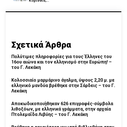
Κορινθία,…
Σχετικά Άρθρα
Πολύτιμες πληροφορίες για τους Έλληνες του
16ου αιώνα και τον ελληνισμό στην Ευρώπη! –
του Γ. Λεκάκη
Κολοσσιαίο μαρμάρινο άγαλμα, ύψους 2,20 μ. με
ελληνικό μανδύα βρέθηκε στην Σάρδεις – του Γ.
Λεκάκη
Αποκωδικοποιήθηκαν 626 επιγραφές-σύμβολα
λιθοξόων, με ελληνικά γράμματα, στην αρχαία
Πτολεμαΐδα Λιβύης – του Γ. Λεκάκη