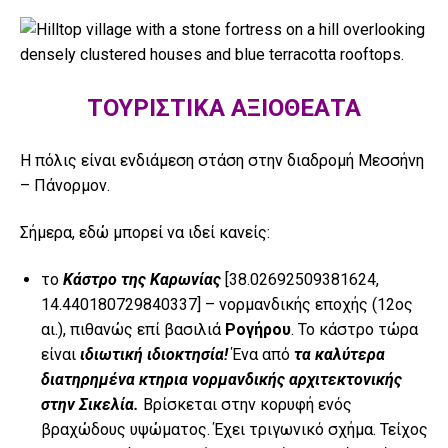
ΤΟΥΡΙΣΤΙΚΑ ΑΞΙΟΘΕΑΤΑ
Η πόλις είναι ενδιάμεση στάση στην διαδρομή Μεσσήνη
– Πάνορμον.
Σήμερα, εδώ μπορεί να ιδεί κανείς:
το
Κάστρο της Καρωνίας
[38.02692509381624,
14.440180729840337] – νορμανδικής εποχής (12ος
αι.), πιθανώς επί βασιλιά
Ρογήρου
. Το κάστρο τώρα
είναι
ιδιωτική ιδιοκτησία!
Ένα από
τα καλύτερα
διατηρημένα κτηρια νορμανδικής αρχιτεκτονικής
στην Σικελία.
Βρίσκεται στην κορυφή ενός
βραχώδους υψώματος. Έχει τριγωνικό σχήμα. Τείχος