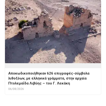
Αποκωδικοποιήθηκαν 626 επιγραφές-σύμβολα
λιθοξόων, με ελληνικά γράμματα, στην αρχαία
Πτολεμαΐδα Λιβύης – του Γ. Λεκάκη
06/08/2026
Tags
ΙΤΑΛΙΑ ΚΑΤΩ
καλη ακτη
κορινθια