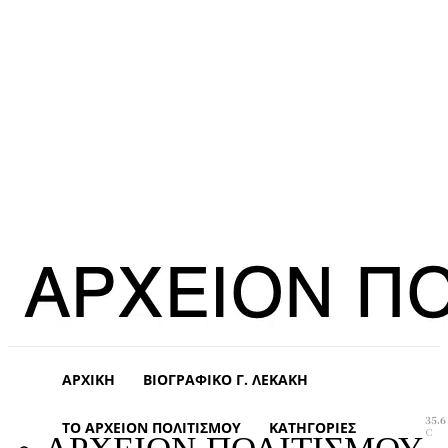
ΑΡΧΙΚΉ
ΒΙΟΓΡΑΦΙΚΌ Γ. ΛΕΚΆΚΗ
35.6
ΤΟ ΑΡΧΕΊΟΝ ΠΟΛΙΤΙΣΜΟΎ
ΚΑΤΗΓΟΡΊΕΣ
C