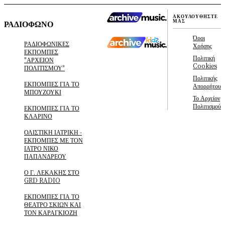
ΑΚΟΥΛΟΥΘΗΣΤΕ
ΜΑΣ
ΡΑΔΙΟΦΩΝΟ
Όροι
ΡΑΔΙΟΦΩΝΙΚΕΣ
Χρήσης
ΕΚΠΟΜΠΕΣ
Πολιτική
"ΑΡΧΕΙΟΝ
Cookies
ΠΟΛΙΤΙΣΜΟΥ"
Πολιτικής
ΕΚΠΟΜΠΕΣ ΓΙΑ ΤΟ
Απορρήτου
ΜΠΟΥΖΟΥΚΙ
Το Αρχείον
Πολιτισμού
ΕΚΠΟΜΠΕΣ ΓΙΑ ΤΟ
ΚΛΑΡΙΝΟ
ΟΛΙΣΤΙΚΗ ΙΑΤΡΙΚΗ -
ΕΚΠΟΜΠΕΣ ΜΕ ΤΟΝ
ΙΑΤΡΟ ΝΙΚΟ
ΠΑΠΑΝΔΡΕΟΥ
Ο Γ. ΛΕΚΑΚΗΣ ΣΤΟ
GRD RADIO
ΕΚΠΟΜΠΕΣ ΓΙΑ ΤΟ
ΘΕΑΤΡΟ ΣΚΙΩΝ ΚΑΙ
ΤΟΝ ΚΑΡΑΓΚΙΟΖΗ