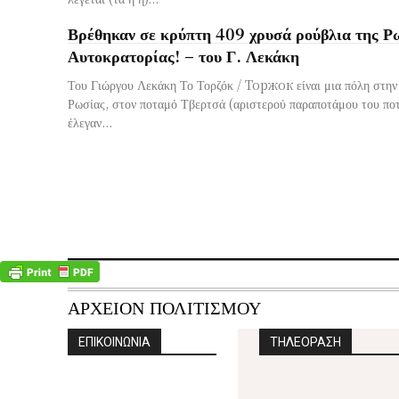
Βρέθηκαν σε κρύπτη 409 χρυσά ρούβλια της Ρ
Αυτοκρατορίας! – του Γ. Λεκάκη
Του Γιώργου Λεκάκη Το Τορζόκ / Торжок είναι μια πόλη στην 
Ρωσίας, στον ποταμό Τβερτσά (αριστερού παραποτάμου του πο
έλεγαν...
ΑΡΧΕΙΟΝ ΠΟΛΙΤΙΣΜΟΥ
ΕΠΙΚΟΙΝΩΝΙΑ
ΤΗΛΕΟΡΑΣΗ