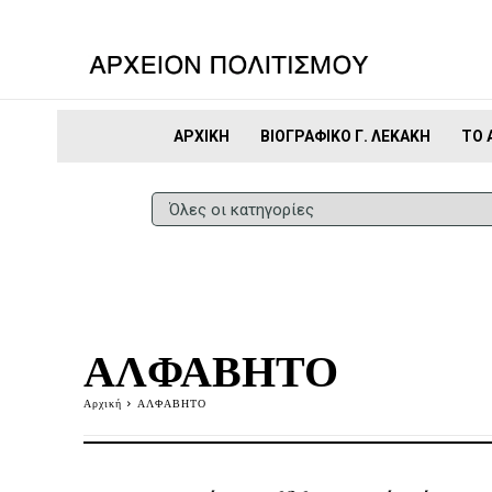
ΑΡΧΙΚΉ
ΒΙΟΓΡΑΦΙΚΌ Γ. ΛΕΚΆΚΗ
ΤΟ 
ΑΛΦΑΒΗΤΟ
Αρχική
ΑΛΦΑΒΗΤΟ