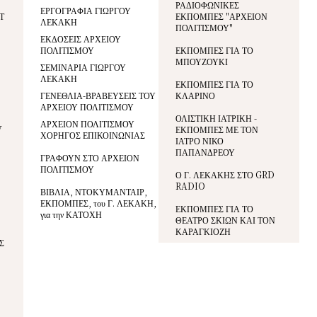
ΡΑΔΙΟΦΩΝΙΚΕΣ
ΕΡΓΟΓΡΑΦΙΑ ΓΙΩΡΓΟΥ
Τ
ΕΚΠΟΜΠΕΣ "ΑΡΧΕΙΟΝ
ΛΕΚΑΚΗ
ΠΟΛΙΤΙΣΜΟΥ"
ΕΚΔΟΣΕΙΣ ΑΡΧΕΙΟΥ
ΠΟΛΙΤΙΣΜΟΥ
ΕΚΠΟΜΠΕΣ ΓΙΑ ΤΟ
ΜΠΟΥΖΟΥΚΙ
ΣΕΜΙΝΑΡΙΑ ΓΙΩΡΓΟΥ
ΛΕΚΑΚΗ
ΕΚΠΟΜΠΕΣ ΓΙΑ ΤΟ
ΓΕΝΕΘΛΙΑ-ΒΡΑΒΕΥΣΕΙΣ ΤΟΥ
ΚΛΑΡΙΝΟ
ΑΡΧΕΙΟΥ ΠΟΛΙΤΙΣΜΟΥ
ΟΛΙΣΤΙΚΗ ΙΑΤΡΙΚΗ -
ΑΡΧΕΙΟΝ ΠΟΛΙΤΙΣΜΟΥ
V
ΕΚΠΟΜΠΕΣ ΜΕ ΤΟΝ
ΧΟΡΗΓΟΣ ΕΠΙΚΟΙΝΩΝΙΑΣ
ΙΑΤΡΟ ΝΙΚΟ
ΠΑΠΑΝΔΡΕΟΥ
ΓΡΑΦΟΥΝ ΣΤΟ ΑΡΧΕΙΟΝ
ΠΟΛΙΤΙΣΜΟΥ
Ο Γ. ΛΕΚΑΚΗΣ ΣΤΟ GRD
RADIO
ΒΙΒΛΙΑ, ΝΤΟΚΥΜΑΝΤΑΙΡ,
ΕΚΠΟΜΠΕΣ, του Γ. ΛΕΚΑΚΗ,
ΕΚΠΟΜΠΕΣ ΓΙΑ ΤΟ
για την ΚΑΤΟΧΗ
ΘΕΑΤΡΟ ΣΚΙΩΝ ΚΑΙ ΤΟΝ
ΚΑΡΑΓΚΙΟΖΗ
Σ