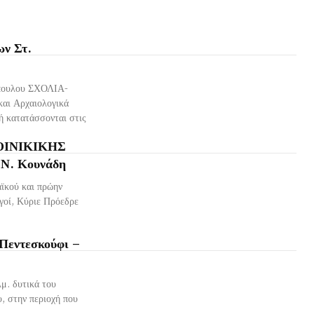
ων Στ.
όπουλου ΣΧΟΛΙΑ-
και Αρχαιολογικά
ή κατατάσσονται στις
ΟΙΝΙΚΙΚΗΣ
Ν. Κουνάδη
ϊκού και πρώην
γοί, Κύριε Πρόεδρε
 Πεντεσκούφι –
μ. δυτικά του
, στην περιοχή που