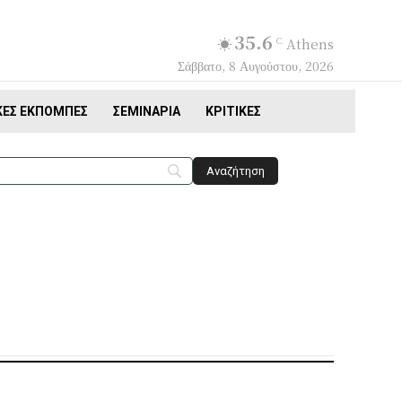
35.6
C
Athens
Σάββατο, 8 Αυγούστου, 2026
ΚΈΣ ΕΚΠΟΜΠΈΣ
ΣΕΜΙΝΆΡΙΑ
ΚΡΙΤΙΚΈΣ