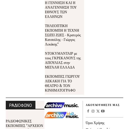
Η ΓΕΝΝΗΣΗ ΚΑΙ Η
ΑΝΑΓΕΝΝΗΣΗ ΤΟΥ
ΕΘΝΟΥΣ ΤΩΝ
ΕΛΛΗΝΩΝ
ΤΗΛΕΟΠΤΙΚΗ
ΕΚΠΟΜΠΗ Η ΤΕΧΝΗ
ΣΩΖΕΙ ΖΩΕΣ - Κρατερός
Κατσούλης - Γιώργος
Λεκάκης"
ΝΤΟΚΥΜΑΝΤΑΙΡ με
τους ΓΚΡΕΚΑΝΟΥΣ της
ΑΠΟΥΛΙΑΣ στην
ΜΕΓΑΛΗ ΕΛΛΑΔΑ
ΕΚΠΟΜΠΕΣ ΓΙΩΡΓΟΥ
ΛΕΚΑΚΗ ΓΙΑ ΤΟ
ΘΕΑΤΡΟ & ΤΟΝ
ΚΙΝΗΜΑΤΟΓΡΑΦΟ
ΡΑΔΙΟΦΩΝΟ
ΑΚΟΥΛΟΥΘΗΣΤΕ ΜΑΣ
ΡΑΔΙΟΦΩΝΙΚΕΣ
Όροι Χρήσης
ΕΚΠΟΜΠΕΣ "ΑΡΧΕΙΟΝ