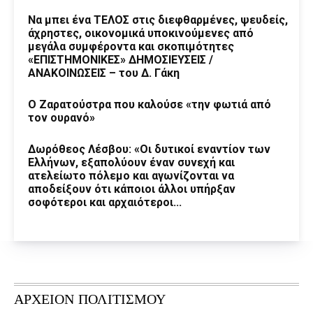
Να μπει ένα ΤΕΛΟΣ στις διεφθαρμένες, ψευδείς,
άχρηστες, οικονομικά υποκινούμενες από
μεγάλα συμφέροντα και σκοπιμότητες
«ΕΠΙΣΤΗΜΟΝΙΚΕΣ» ΔΗΜΟΣΙΕΥΣΕΙΣ /
ΑΝΑΚΟΙΝΩΣΕΙΣ – του Δ. Γάκη
Ο Ζαρατούστρα που καλούσε «την φωτιά από
τον ουρανό»
Δωρόθεος Λέσβου: «Οι δυτικοί εναντίον των
Ελλήνων, εξαπολύουν έναν συνεχή και
ατελείωτο πόλεμο και αγωνίζονται να
αποδείξουν ότι κάποιοι άλλοι υπήρξαν
σοφότεροι και αρχαιότεροι...
ΑΡΧΕΙΟΝ ΠΟΛΙΤΙΣΜΟΥ