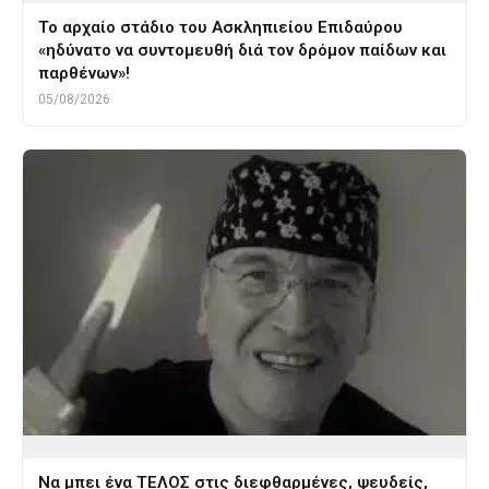
Το αρχαίο στάδιο του Ασκληπιείου Επιδαύρου
«ηδύνατο να συντομευθή διά τον δρόμον παίδων και
παρθένων»!
05/08/2026
Να μπει ένα ΤΕΛΟΣ στις διεφθαρμένες, ψευδείς,