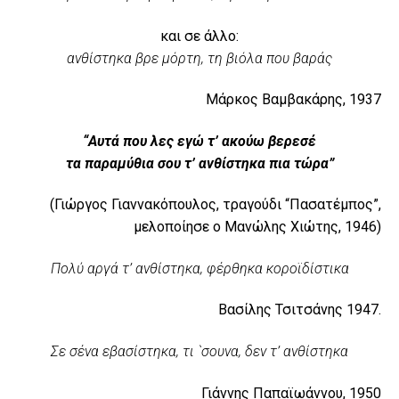
και σε άλλο:
ανθίστηκα βρε μόρτη, τη βιόλα που βαράς
Μάρκος Βαμβακάρης, 1937
“Αυτά που λες εγώ τ’ ακούω βερεσέ
τα παραμύθια σου τ’ ανθίστηκα πια τώρα”
(Γιώργος Γιαννακόπουλος, τραγούδι “Πασατέμπος”,
μελοποίησε ο Μανώλης Χιώτης, 1946)
Πολύ αργά τ’ ανθίστηκα, φέρθηκα κοροϊδίστικα
Βασίλης Τσιτσάνης 1947.
Σε σένα εβασίστηκα, τι `σουνα, δεν τ’ ανθίστηκα
Γιάννης Παπαϊωάννου, 1950