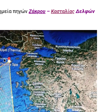
σημεία πηγών
Ζάκρου
–
Κασταλίας
Δελφών