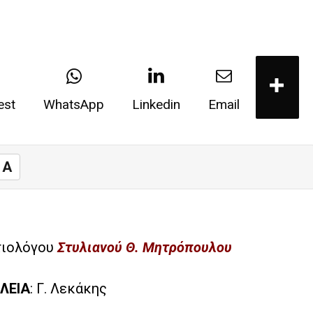
est
WhatsApp
Linkedin
Email
A
τιολόγου
Στυλιανού Θ. Μητρόπουλου
ΛΕΙΑ
: Γ. Λεκάκης