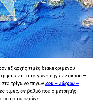
ιδαν εξ αρχής τιμές διακεκριμένου
ετρήσεων στο τρίγωνο πηγών Ζάκρου –
ι στο τρίγωνο πηγών
Ζου – Ζάκρου –
ές τιμές, σε βαθμό που ο μετρητής
ατιστηρίου αξιών»…