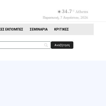
34.7
C
Athens
Παρασκευή, 7 Αυγούστου, 2026
ΚΈΣ ΕΚΠΟΜΠΈΣ
ΣΕΜΙΝΆΡΙΑ
ΚΡΙΤΙΚΈΣ