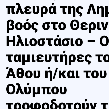
πλευρά της Λη
βοός στο Θερι
Ηλιοστάσιο – Ο
ταμιευτήρες τ
Άθου ή/και του
Ολύμπου
τροφοδοτούν τ