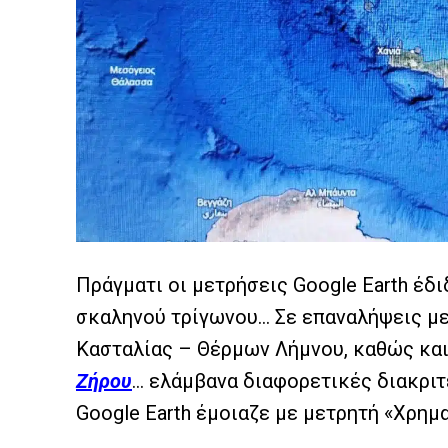
Πράγματι οι μετρήσεις Google Earth έδ
σκαληνού τρίγωνου… Σε επαναλήψεις μ
Κασταλίας – Θέρμων Λήμνου, καθώς κα
Ζήρου
… ελάμβανα διαφορετικές διακριτ
Google Earth έμοιαζε με μετρητή «Χρημ