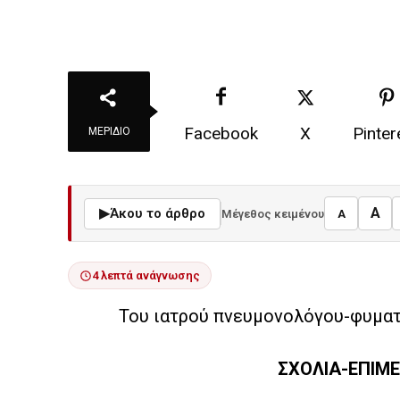
Facebook
X
Pinter
ΜΕΡΊΔΙΟ
A
▶
Άκου το άρθρο
Μέγεθος κειμένου
A
4 λεπτά ανάγνωσης
Του ιατρού πνευμονολόγου-φυμα
ΣΧΟΛΙΑ-ΕΠΙΜΕ