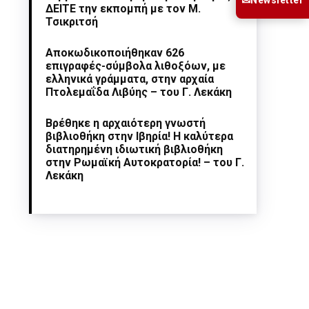
✉
ΔΕΙΤΕ την εκπομπή με τον Μ.
Τσικριτσή
Αποκωδικοποιήθηκαν 626
επιγραφές-σύμβολα λιθοξόων, με
ελληνικά γράμματα, στην αρχαία
Πτολεμαΐδα Λιβύης – του Γ. Λεκάκη
Βρέθηκε η αρχαιότερη γνωστή
βιβλιοθήκη στην Ιβηρία! Η καλύτερα
διατηρημένη ιδιωτική βιβλιοθήκη
στην Ρωμαϊκή Αυτοκρατορία! – του Γ.
Λεκάκη