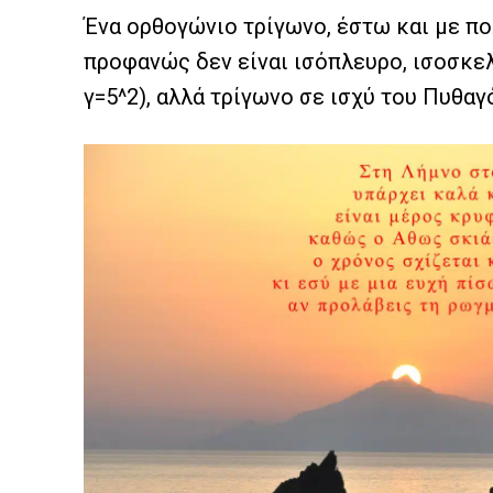
Ένα ορθογώνιο τρίγωνο, έστω και με πο
προφανώς δεν είναι ισόπλευρο, ισοσκελ
γ=5^2), αλλά τρίγωνο σε ισχύ του Πυθα