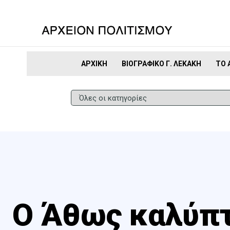
ΑΡΧΙΚΉ
ΒΙΟΓΡΑΦΙΚΌ Γ. ΛΕΚΆΚΗ
ΤΟ 
Ο Άθως καλύπτ