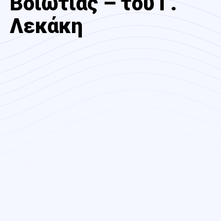
Βοιωτίας – του Γ.
Λεκάκη