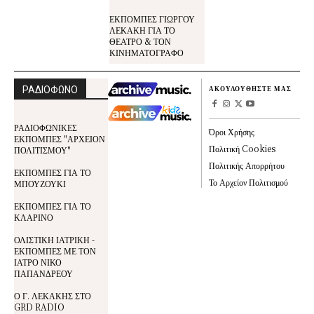
ΕΚΠΟΜΠΕΣ ΓΙΩΡΓΟΥ
ΛΕΚΑΚΗ ΓΙΑ ΤΟ
ΘΕΑΤΡΟ & ΤΟΝ
ΚΙΝΗΜΑΤΟΓΡΑΦΟ
ΡΑΔΙΟΦΩΝΟ
ΑΚΟΥΛΟΥΘΗΣΤΕ ΜΑΣ
ΡΑΔΙΟΦΩΝΙΚΕΣ
Όροι Χρήσης
ΕΚΠΟΜΠΕΣ "ΑΡΧΕΙΟΝ
Πολιτική Cookies
ΠΟΛΙΤΙΣΜΟΥ"
Πολιτικής Απορρήτου
ΕΚΠΟΜΠΕΣ ΓΙΑ ΤΟ
Το Αρχείον Πολιτισμού
ΜΠΟΥΖΟΥΚΙ
ΕΚΠΟΜΠΕΣ ΓΙΑ ΤΟ
ΚΛΑΡΙΝΟ
ΟΛΙΣΤΙΚΗ ΙΑΤΡΙΚΗ -
ΕΚΠΟΜΠΕΣ ΜΕ ΤΟΝ
ΙΑΤΡΟ ΝΙΚΟ
ΠΑΠΑΝΔΡΕΟΥ
Ο Γ. ΛΕΚΑΚΗΣ ΣΤΟ
GRD RADIO