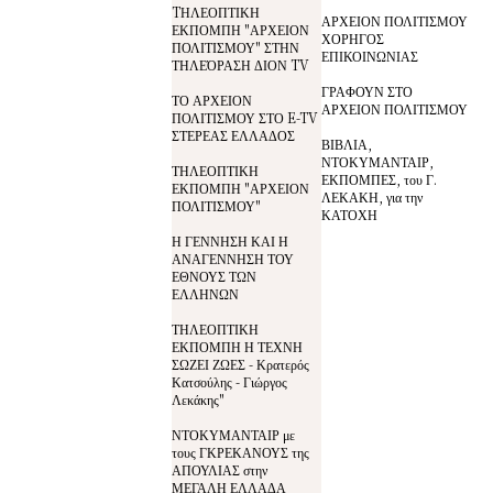
TΗΛΕΟΠΤΙΚΗ
ΑΡΧΕΙΟΝ ΠΟΛΙΤΙΣΜΟΥ
ΕΚΠΟΜΠΗ "ΑΡΧΕΙΟΝ
ΧΟΡΗΓΟΣ
ΠΟΛΙΤΙΣΜΟΥ" ΣΤΗΝ
ΕΠΙΚΟΙΝΩΝΙΑΣ
ΤΗΛΕΌΡΑΣΗ ΔΙΟΝ TV
ΓΡΑΦΟΥΝ ΣΤΟ
ΤΟ ΑΡΧΕΙΟΝ
ΑΡΧΕΙΟΝ ΠΟΛΙΤΙΣΜΟΥ
ΠΟΛΙΤΙΣΜΟΥ ΣΤΟ E-TV
ΣΤΕΡΕΑΣ ΕΛΛΑΔΟΣ
ΒΙΒΛΙΑ,
ΝΤΟΚΥΜΑΝΤΑΙΡ,
ΤΗΛΕΟΠΤΙΚΗ
ΕΚΠΟΜΠΕΣ, του Γ.
ΕΚΠΟΜΠΗ "ΑΡΧΕΙΟΝ
ΛΕΚΑΚΗ, για την
ΠΟΛΙΤΙΣΜΟΥ"
ΚΑΤΟΧΗ
Η ΓΕΝΝΗΣΗ ΚΑΙ Η
ΑΝΑΓΕΝΝΗΣΗ ΤΟΥ
ΕΘΝΟΥΣ ΤΩΝ
ΕΛΛΗΝΩΝ
ΤΗΛΕΟΠΤΙΚΗ
ΕΚΠΟΜΠΗ Η ΤΕΧΝΗ
ΣΩΖΕΙ ΖΩΕΣ - Κρατερός
Κατσούλης - Γιώργος
Λεκάκης"
ΝΤΟΚΥΜΑΝΤΑΙΡ με
τους ΓΚΡΕΚΑΝΟΥΣ της
ΑΠΟΥΛΙΑΣ στην
ΜΕΓΑΛΗ ΕΛΛΑΔΑ