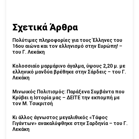
Σχετικά Άρθρα
Πολύτιμες πληροφορίες για τους Έλληνες του
16ου αιώνα και τον ελληνισμό στην Ευρώπη! –
του Γ. Λεκάκη
Κολοσσιαίο μαρμάρινο άγαλμα, ύψους 2,20 μ. με
ελληνικό μανδύα βρέθηκε στην Σάρδεις – του Γ.
Λεκάκη
Μινωικός Πολιτισμός: Παράξενα Συμβάντα που
Κρύβει η Ιστορία μας – ΔΕΙΤΕ την εκπομπή με
τον Μ. Τσικριτσή
Κι άλλος άγνωστος μεγαλιθικός «Τάφος
Γιγάντων» ανακαλύφθηκε στην Σαρδηνία – του Γ.
Λεκάκη