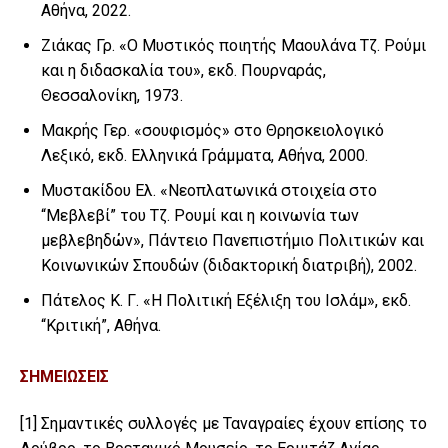
Αθήνα, 2022.
Ζιάκας Γρ. «Ο Μυστικός ποιητής Μαουλάνα Τζ. Ρούμι
και η διδασκαλία του», εκδ. Πουρναράς,
Θεσσαλονίκη, 1973.
Μακρής Γερ. «σουφισμός» στο Θρησκειολογικό
Λεξικό, εκδ. Ελληνικά Γράμματα, Αθήνα, 2000.
Μυστακίδου Ελ. «Νεοπλατωνικά στοιχεία στο
“Μεβλεβί” του Τζ. Ρουμί και η κοινωνία των
μεβλεβηδών», Πάντειο Πανεπιστήμιο Πολιτικών και
Κοινωνικών Σπουδών (διδακτορική διατριβή), 2002.
Πάτελος Κ. Γ. «Η Πολιτική Εξέλιξη του Ισλάμ», εκδ.
“Κριτική”, Αθήνα.
ΣΗΜΕΙΩΣΕΙΣ
[1]
Σημαντικές συλλογές με Ταναγραίες έχουν επίσης το