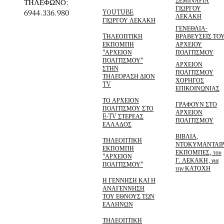
ΤΗΛΕΦΩΝΟ:
ΓΙΩΡΓΟΥ
6944.336.980
YOUTUBE
ΛΕΚΑΚΗ
ΓΙΩΡΓΟΥ ΛΕΚΑΚΗ
ΓΕΝΕΘΛΙΑ-
TΗΛΕΟΠΤΙΚΗ
ΒΡΑΒΕΥΣΕΙΣ ΤΟ
ΕΚΠΟΜΠΗ
ΑΡΧΕΙΟΥ
"ΑΡΧΕΙΟΝ
ΠΟΛΙΤΙΣΜΟΥ
ΠΟΛΙΤΙΣΜΟΥ"
ΑΡΧΕΙΟΝ
ΣΤΗΝ
ΠΟΛΙΤΙΣΜΟΥ
ΤΗΛΕΌΡΑΣΗ ΔΙΟΝ
ΧΟΡΗΓΟΣ
TV
ΕΠΙΚΟΙΝΩΝΙΑΣ
ΤΟ ΑΡΧΕΙΟΝ
ΓΡΑΦΟΥΝ ΣΤΟ
ΠΟΛΙΤΙΣΜΟΥ ΣΤΟ
ΑΡΧΕΙΟΝ
E-TV ΣΤΕΡΕΑΣ
ΠΟΛΙΤΙΣΜΟΥ
ΕΛΛΑΔΟΣ
ΒΙΒΛΙΑ,
ΤΗΛΕΟΠΤΙΚΗ
ΝΤΟΚΥΜΑΝΤΑΙΡ
ΕΚΠΟΜΠΗ
ΕΚΠΟΜΠΕΣ, του
"ΑΡΧΕΙΟΝ
Γ. ΛΕΚΑΚΗ, για
ΠΟΛΙΤΙΣΜΟΥ"
την ΚΑΤΟΧΗ
Η ΓΕΝΝΗΣΗ ΚΑΙ Η
ΑΝΑΓΕΝΝΗΣΗ
ΤΟΥ ΕΘΝΟΥΣ ΤΩΝ
ΕΛΛΗΝΩΝ
ΤΗΛΕΟΠΤΙΚΗ