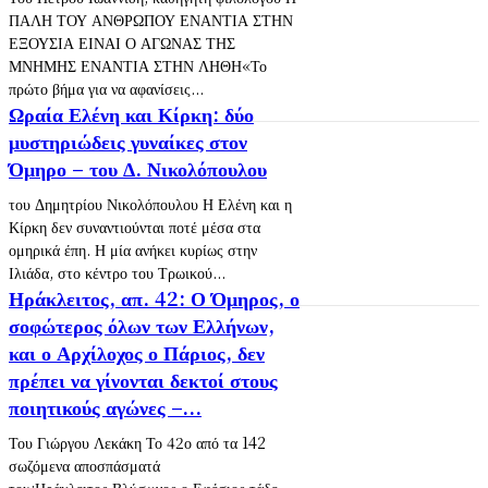
ΠΑΛΗ ΤΟΥ ΑΝΘΡΩΠΟΥ ΕΝΑΝΤΙΑ ΣΤΗΝ
ΕΞΟΥΣΙΑ ΕΙΝΑΙ Ο ΑΓΩΝΑΣ ΤΗΣ
ΜΝΗΜΗΣ ΕΝΑΝΤΙΑ ΣΤΗΝ ΛΗΘΗ«Το
πρώτο βήμα για να αφανίσεις...
Ωραία Ελένη και Κίρκη: δύο
μυστηριώδεις γυναίκες στον
Όμηρο – του Δ. Νικολόπουλου
του Δημητρίου Νικολόπουλου Η Ελένη και η
Κίρκη δεν συναντιούνται ποτέ μέσα στα
ομηρικά έπη. Η μία ανήκει κυρίως στην
Ιλιάδα, στο κέντρο του Τρωικού...
Ηράκλειτος, απ. 42: Ο Όμηρος, ο
σοφώτερος όλων των Ελλήνων,
και ο Αρχίλοχος ο Πάριος, δεν
πρέπει να γίνονται δεκτοί στους
ποιητικούς αγώνες –...
Του Γιώργου Λεκάκη Το 42ο από τα 142
σωζόμενα αποσπάσματά