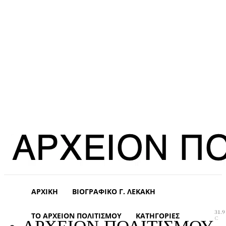
ΑΡΧΙΚΉ
ΒΙΟΓΡΑΦΙΚΌ Γ. ΛΕΚΆΚΗ
31.9
ΤΟ ΑΡΧΕΊΟΝ ΠΟΛΙΤΙΣΜΟΎ
ΚΑΤΗΓΟΡΊΕΣ
C