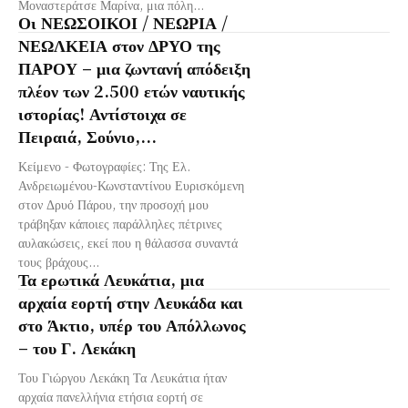
Μοναστεράτσε Μαρίνα, μια πόλη...
Οι ΝΕΩΣΟΙΚΟΙ / ΝΕΩΡΙΑ /
ΝΕΩΛΚΕΙΑ στον ΔΡΥΟ της
ΠΑΡΟΥ – μια ζωντανή απόδειξη
πλέον των 2.500 ετών ναυτικής
ιστορίας! Αντίστοιχα σε
Πειραιά, Σούνιο,...
Κείμενο - Φωτογραφίες: Της Ελ.
Ανδρειωμένου-Κωνσταντίνου Ευρισκόμενη
στον Δρυό Πάρου, την προσοχή μου
τράβηξαν κάποιες παράλληλες πέτρινες
αυλακώσεις, εκεί που η θάλασσα συναντά
τους βράχους...
Τα ερωτικά Λευκάτια, μια
αρχαία εορτή στην Λευκάδα και
στο Άκτιο, υπέρ του Απόλλωνος
– του Γ. Λεκάκη
Του Γιώργου Λεκάκη Τα Λευκάτια ήταν
αρχαία πανελλήνια ετήσια εορτή σε