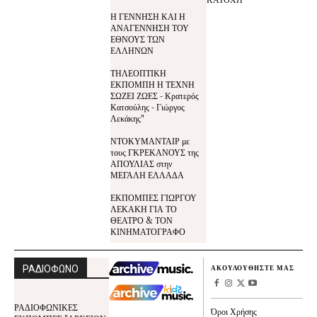
Η ΓΕΝΝΗΣΗ ΚΑΙ Η
ΑΝΑΓΕΝΝΗΣΗ ΤΟΥ
ΕΘΝΟΥΣ ΤΩΝ
ΕΛΛΗΝΩΝ
ΤΗΛΕΟΠΤΙΚΗ
ΕΚΠΟΜΠΗ Η ΤΕΧΝΗ
ΣΩΖΕΙ ΖΩΕΣ - Κρατερός
Κατσούλης - Γιώργος
Λεκάκης"
ΝΤΟΚΥΜΑΝΤΑΙΡ με
τους ΓΚΡΕΚΑΝΟΥΣ της
ΑΠΟΥΛΙΑΣ στην
ΜΕΓΑΛΗ ΕΛΛΑΔΑ
ΕΚΠΟΜΠΕΣ ΓΙΩΡΓΟΥ
ΛΕΚΑΚΗ ΓΙΑ ΤΟ
ΘΕΑΤΡΟ & ΤΟΝ
ΚΙΝΗΜΑΤΟΓΡΑΦΟ
ΡΑΔΙΟΦΩΝΟ
ΑΚΟΥΛΟΥΘΗΣΤΕ ΜΑΣ
ΡΑΔΙΟΦΩΝΙΚΕΣ
Όροι Χρήσης