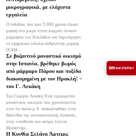
μικρογραφικά, με ελάχιστα
εργαλεία
Ο λιθοξόος που πριν 5.000 χρόνια έδωσε
μορφή στο μικρό λεπτό κομμάτι λευκού
μαρμάρου των Κυκλάδων και δημιούργησε
το σχηματικό ειδώλιο ανθρώπινης μορφής
(ΕΑΜ...
Σε βυζαντινό μοναστικό οικισμό
στην Ισπανία, βρέθηκε βωμός
✉
Newsletter
από μάρμαρο Πάρου και πυξίδα
διακοσμημένη με τον Ηρακλή! –
του Γ. Λεκάκη
Του Γιώργου Λεκάκη Ένας οχυρωμένος
μοναστικός οικισμός που χρονολογείται
στον 6ο αιώνα μ.Χ. ανακαλύφθηκε στην
Βαλένθια της νοτιοανατολικής Ισπανίας,
στην τοποθεσία που ακόμη λέγεται
Μοναστήρι...
Η Κυνθία Σελήνη Άρτεμις