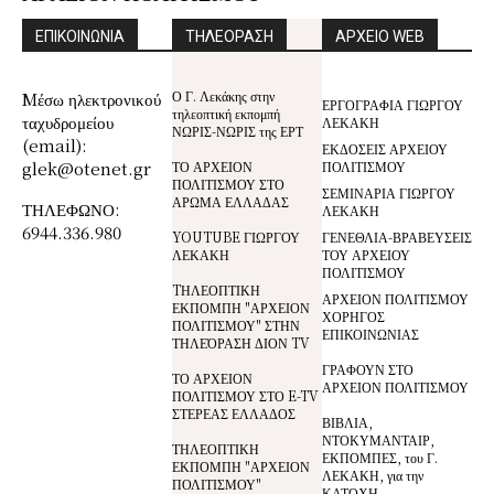
ΕΠΙΚΟΙΝΩΝΙΑ
ΤΗΛΕΟΡΑΣΗ
ΑΡΧΕΙΟ WEB
Ο Γ. Λεκάκης στην
Mέσω ηλεκτρονικού
ΕΡΓΟΓΡΑΦΙΑ ΓΙΩΡΓΟΥ
τηλεοπτική εκπομπή
ταχυδρομείου
ΛΕΚΑΚΗ
ΝΩΡΙΣ-ΝΩΡΙΣ της ΕΡΤ
(email):
ΕΚΔΟΣΕΙΣ ΑΡΧΕΙΟΥ
glek@otenet.gr
ΤΟ ΑΡΧΕΙΟΝ
ΠΟΛΙΤΙΣΜΟΥ
ΠΟΛΙΤΙΣΜΟΥ ΣΤΟ
ΣΕΜΙΝΑΡΙΑ ΓΙΩΡΓΟΥ
ΑΡΩΜΑ ΕΛΛΑΔΑΣ
ΤΗΛΕΦΩΝΟ:
ΛΕΚΑΚΗ
6944.336.980
YOUTUBE ΓΙΩΡΓΟΥ
ΓΕΝΕΘΛΙΑ-ΒΡΑΒΕΥΣΕΙΣ
ΛΕΚΑΚΗ
ΤΟΥ ΑΡΧΕΙΟΥ
ΠΟΛΙΤΙΣΜΟΥ
TΗΛΕΟΠΤΙΚΗ
ΑΡΧΕΙΟΝ ΠΟΛΙΤΙΣΜΟΥ
ΕΚΠΟΜΠΗ "ΑΡΧΕΙΟΝ
ΧΟΡΗΓΟΣ
ΠΟΛΙΤΙΣΜΟΥ" ΣΤΗΝ
ΕΠΙΚΟΙΝΩΝΙΑΣ
ΤΗΛΕΌΡΑΣΗ ΔΙΟΝ TV
ΓΡΑΦΟΥΝ ΣΤΟ
ΤΟ ΑΡΧΕΙΟΝ
ΑΡΧΕΙΟΝ ΠΟΛΙΤΙΣΜΟΥ
ΠΟΛΙΤΙΣΜΟΥ ΣΤΟ E-TV
ΣΤΕΡΕΑΣ ΕΛΛΑΔΟΣ
ΒΙΒΛΙΑ,
ΝΤΟΚΥΜΑΝΤΑΙΡ,
ΤΗΛΕΟΠΤΙΚΗ
ΕΚΠΟΜΠΕΣ, του Γ.
ΕΚΠΟΜΠΗ "ΑΡΧΕΙΟΝ
ΛΕΚΑΚΗ, για την
ΠΟΛΙΤΙΣΜΟΥ"
ΚΑΤΟΧΗ