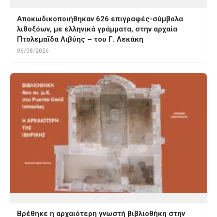
Αποκωδικοποιήθηκαν 626 επιγραφές-σύμβολα
λιθοξόων, με ελληνικά γράμματα, στην αρχαία
Πτολεμαΐδα Λιβύης – του Γ. Λεκάκη
06/08/2026
Βρέθηκε η αρχαιότερη γνωστή βιβλιοθήκη στην