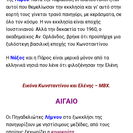
αυτοί που θεμελίωσαν την εκκλησία και γι’ αυτό στην
εορτή τους γίνεται τρανό πανηγύρι, με κεράσματα, σε
όλο τον κόσμο. Η νυν εκκλησία είναι εποχής
Ιουστινιανού. Αλλά την δεκαετία του 1960, ο
ακαδημαϊκος Αν. Ορλάνδος, βρήκε ότι προϋπήρχε μια
ξυλόστεγη βασιλική εποχής του Κωνσταντίνου.
Η
Νάξος
και η Πάρος είναι μερικά μόνον από τα
ελληνικά νησιά που λένε ότι φιλοξένησαν την Ελένη.
Εικόνα Κωνσταντίνου και Ελένης – MBX.
ΑΙΓΑΙΟ
Οι Πηγαδελιώτες
Λήμνου
στο ξωκκλήσι της
πανηγυρίζουν με νηστίσιμους μεζέδες, από τους
οποίους ξεχωρίζει η
κουρκούτα
.