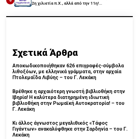
6
2η χιλιετία π.Χ., αλλά από την 11η!…
Σχετικά Άρθρα
Αποκωδικοποιήθηκαν 626 επιγραφές-σύμβολα
λιθοξόων, με ελληνικά γράμματα, στην αρχαία
Πτολεμαΐδα Λιβύης – του Γ. Λεκάκη
Βρέθηκε η αρχαιότερη γνωστή βιβλιοθήκη στην
Ιβηρία! Η καλύτερα διατηρημένη ιδιωτική
βιβλιοθήκη στην Ρωμαϊκή Αυτοκρατορία! – του
Γ. Λεκάκη
Κι άλλος άγνωστος μεγαλιθικός «Τάφος
Γιγάντων» ανακαλύφθηκε στην Σαρδηνία – του Γ.
Λεκάκη