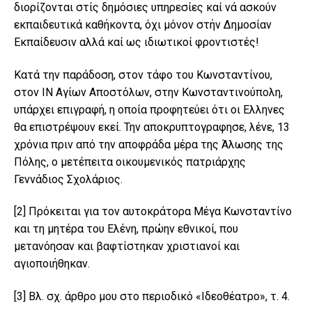
διορίζονται στίς δημόσιες υπηρεσίες καί νά ασκούν
εκπαιδευτικά καθήκοντα, όχι μόνον στήν Δημοσίαν
Εκπαίδευσιν αλλά καί ως ιδιωτικοί φροντιστές!
Κατά την παράδοση, στον τάφο του Κωνσταντίνου,
στον ΙΝ Αγίων Αποστόλων, στην Κωνσταντινούπολη,
υπάρχει επιγραφή, η οποία προφητεύει ότι οι Ελληνες
θα επιστρέψουν εκεί. Την αποκρυπτογραφησε, λένε, 13
χρόνια πριν από την αποφράδα μέρα της Άλωσης της
Πόλης, ο μετέπειτα οικουμενικός πατριάρχης
Γεννάδιος Σχολάριος.
[2]
Πρόκειται για τον αυτοκράτορα Μέγα Κωνσταντίνο
και τη μητέρα του Ελένη, πρώην εθνικοί, που
μετανόησαν και βαφτίστηκαν χριστιανοί και
αγιοποιήθηκαν.
[3]
Βλ. σχ. άρθρο μου στο περιοδικό «Ιδεοθέατρο», τ. 4.