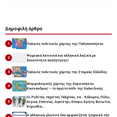
Δημοφιλή άρθρα
1
Παλαιός πολιτικός χάρτης της Πελοποννήσου
Ψηφιακά λατινικά και ελληνικά λεξικά με
2
δυνατότητα αναζήτησης!
3
Παλαιός πολιτικός χάρτης της Στερεάς Ελλάδος
Μορφολογικός χάρτης της Χερσονήσου
4
Κασσάνδρας – το πρώτο πόδι της Χαλκιδικής
Οι Ροδίτες τεχνίτες Τελχίνες, σε… Κάλυμνο, Πύλο,
5
Αίγινα, Σπέτσες, Αγκίστρι, Κύπρο, Κρήτη, Βοιωτία,
Κορινθία,…
Η ελληνική γλώσσα δεν εμφανίζεται ξαφνικά την