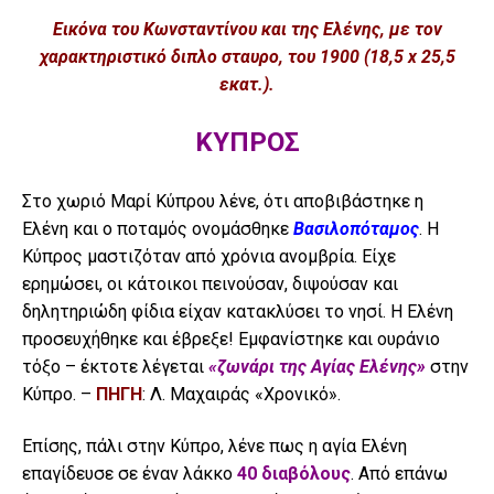
Εικόνα του Κωνσταντίνου και της Ελένης, με τον
χαρακτηριστικό διπλο σταυρο, του 1900 (18,5 x 25,5
εκατ.).
ΚΥΠΡΟΣ
Στο χωριό Μαρί Κύπρου λένε, ότι αποβιβάστηκε η
Ελένη και ο ποταμός ονομάσθηκε
Βασιλοπόταμος
. Η
Κύπρος μαστιζόταν από χρόνια ανομβρία. Είχε
ερημώσει, οι κάτοικοι πεινούσαν, διψούσαν και
δηλητηριώδη φίδια είχαν κατακλύσει το νησί. Η Ελένη
προσευχήθηκε και έβρεξε! Εμφανίστηκε και ουράνιο
τόξο – έκτοτε λέγεται
«ζωνάρι της Αγίας Ελένης»
στην
Κύπρο. –
ΠΗΓΗ
: Λ. Μαχαιράς «Χρονικό».
Επίσης, πάλι στην Κύπρο, λένε πως η αγία Ελένη
επαγίδευσε σε έναν λάκκο
40 διαβόλους
. Από επάνω