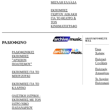
ΜΕΓΑΛΗ ΕΛΛΑΔΑ
ΕΚΠΟΜΠΕΣ
ΓΙΩΡΓΟΥ ΛΕΚΑΚΗ
ΓΙΑ ΤΟ ΘΕΑΤΡΟ &
ΤΟΝ
ΚΙΝΗΜΑΤΟΓΡΑΦΟ
ΑΚΟΥΛΟΥΘΗΣΤΕ
ΜΑΣ
ΡΑΔΙΟΦΩΝΟ
Όροι
ΡΑΔΙΟΦΩΝΙΚΕΣ
Χρήσης
ΕΚΠΟΜΠΕΣ
Πολιτική
"ΑΡΧΕΙΟΝ
Cookies
ΠΟΛΙΤΙΣΜΟΥ"
Πολιτικής
ΕΚΠΟΜΠΕΣ ΓΙΑ ΤΟ
Απορρήτου
ΜΠΟΥΖΟΥΚΙ
Το Αρχείον
Πολιτισμού
ΕΚΠΟΜΠΕΣ ΓΙΑ ΤΟ
ΚΛΑΡΙΝΟ
ΟΛΙΣΤΙΚΗ ΙΑΤΡΙΚΗ -
ΕΚΠΟΜΠΕΣ ΜΕ ΤΟΝ
ΙΑΤΡΟ ΝΙΚΟ
ΠΑΠΑΝΔΡΕΟΥ