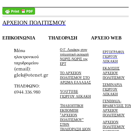
ΑΡΧΕΙΟΝ ΠΟΛΙΤΙΣΜΟΥ
ΕΠΙΚΟΙΝΩΝΙΑ
ΤΗΛΕΟΡΑΣΗ
ΑΡΧΕΙΟ WEB
Ο Γ. Λεκάκης στην
Mέσω
ΕΡΓΟΓΡΑΦΙΑ
τηλεοπτική εκπομπή
ηλεκτρονικού
ΓΙΩΡΓΟΥ
ΝΩΡΙΣ-ΝΩΡΙΣ της
ΛΕΚΑΚΗ
ταχυδρομείου
ΕΡΤ
(email):
ΕΚΔΟΣΕΙΣ
ΤΟ ΑΡΧΕΙΟΝ
ΑΡΧΕΙΟΥ
glek@otenet.gr
ΠΟΛΙΤΙΣΜΟΥ ΣΤΟ
ΠΟΛΙΤΙΣΜΟΥ
ΑΡΩΜΑ ΕΛΛΑΔΑΣ
ΣΕΜΙΝΑΡΙΑ
ΤΗΛΕΦΩΝΟ:
ΓΙΩΡΓΟΥ
6944.336.980
YOUTUBE
ΛΕΚΑΚΗ
ΓΙΩΡΓΟΥ ΛΕΚΑΚΗ
ΓΕΝΕΘΛΙΑ-
TΗΛΕΟΠΤΙΚΗ
ΒΡΑΒΕΥΣΕΙΣ ΤΟ
ΕΚΠΟΜΠΗ
ΑΡΧΕΙΟΥ
"ΑΡΧΕΙΟΝ
ΠΟΛΙΤΙΣΜΟΥ
ΠΟΛΙΤΙΣΜΟΥ"
ΑΡΧΕΙΟΝ
ΣΤΗΝ
ΠΟΛΙΤΙΣΜΟΥ
ΤΗΛΕΌΡΑΣΗ ΔΙΟΝ