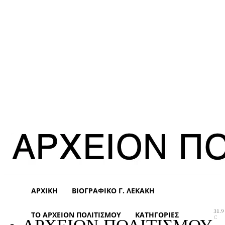
ΑΡΧΙΚΉ
ΒΙΟΓΡΑΦΙΚΌ Γ. ΛΕΚΆΚΗ
31.9
ΤΟ ΑΡΧΕΊΟΝ ΠΟΛΙΤΙΣΜΟΎ
ΚΑΤΗΓΟΡΊΕΣ
C