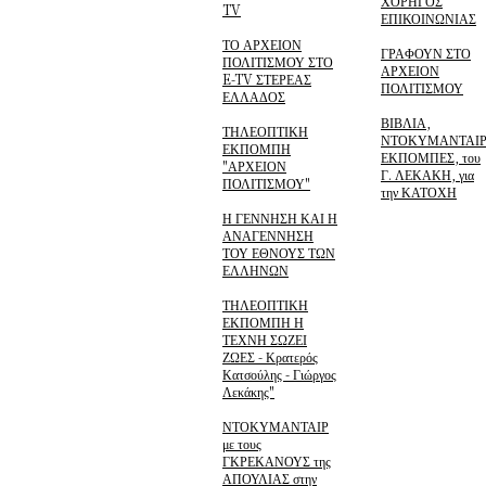
ΧΟΡΗΓΟΣ
TV
ΕΠΙΚΟΙΝΩΝΙΑΣ
ΤΟ ΑΡΧΕΙΟΝ
ΓΡΑΦΟΥΝ ΣΤΟ
ΠΟΛΙΤΙΣΜΟΥ ΣΤΟ
ΑΡΧΕΙΟΝ
E-TV ΣΤΕΡΕΑΣ
ΠΟΛΙΤΙΣΜΟΥ
ΕΛΛΑΔΟΣ
ΒΙΒΛΙΑ,
ΤΗΛΕΟΠΤΙΚΗ
ΝΤΟΚΥΜΑΝΤΑΙΡ
ΕΚΠΟΜΠΗ
ΕΚΠΟΜΠΕΣ, του
"ΑΡΧΕΙΟΝ
Γ. ΛΕΚΑΚΗ, για
ΠΟΛΙΤΙΣΜΟΥ"
την ΚΑΤΟΧΗ
Η ΓΕΝΝΗΣΗ ΚΑΙ Η
ΑΝΑΓΕΝΝΗΣΗ
ΤΟΥ ΕΘΝΟΥΣ ΤΩΝ
ΕΛΛΗΝΩΝ
ΤΗΛΕΟΠΤΙΚΗ
ΕΚΠΟΜΠΗ Η
ΤΕΧΝΗ ΣΩΖΕΙ
ΖΩΕΣ - Κρατερός
Κατσούλης - Γιώργος
Λεκάκης"
ΝΤΟΚΥΜΑΝΤΑΙΡ
με τους
ΓΚΡΕΚΑΝΟΥΣ της
ΑΠΟΥΛΙΑΣ στην