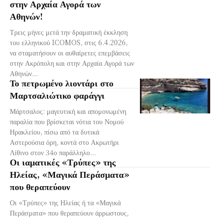
στην Αρχαία Αγορά των
Αθηνών!
Τρεις μήνες μετά την δραματική έκκληση
του ελληνικού ICOMOS, στις 6.4.2026,
να σταματήσουν οι αυθαίρετες επεμβάσεις
στην Ακρόπολη και στην Αρχαία Αγορά των
Αθηνών...
Το πετρωμένο λιοντάρι στο
Μαρτσαλιώτικο φαράγγι
Μάρτσαλος: μαγευτική και απομονωμένη
παραλία που βρίσκεται νότια του Νομού
Ηρακλείου, πίσω από τα δυτικά
Αστερούσια όρη, κοντά στο Ακρωτήρι
Λίθινο στον 34ο παράλληλο...
Οι ιαματικές «Τρύπες» της
Ηλείας, «Μαγικά Περάσματα»
που θεραπεύουν
Οι «Τρύπες» της Ηλείας ή τα «Μαγικά
Περάσματα» που θεραπεύουν άρρωστους,