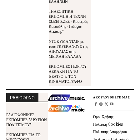
ΕΛΛΗΝΩΝ
ΤΗΛΕΟΠΤΙΚΗ
ΕΚΠΟΜΠΗ Η ΤΕΧΝΗ
ΣΩΖΕΙ ΖΩΕΣ - Κρατερός
Κατσούλης - Γιώργος
Λεκάκης"
ΝΤΟΚΥΜΑΝΤΑΙΡ με
τους ΓΚΡΕΚΑΝΟΥΣ της
ΑΠΟΥΛΙΑΣ στην
ΜΕΓΑΛΗ ΕΛΛΑΔΑ
ΕΚΠΟΜΠΕΣ ΓΙΩΡΓΟΥ
ΛΕΚΑΚΗ ΓΙΑ ΤΟ
ΘΕΑΤΡΟ & ΤΟΝ
ΚΙΝΗΜΑΤΟΓΡΑΦΟ
ΡΑΔΙΟΦΩΝΟ
ΑΚΟΥΛΟΥΘΗΣΤΕ ΜΑΣ
ΡΑΔΙΟΦΩΝΙΚΕΣ
Όροι Χρήσης
ΕΚΠΟΜΠΕΣ "ΑΡΧΕΙΟΝ
Πολιτική Cookies
ΠΟΛΙΤΙΣΜΟΥ"
Πολιτικής Απορρήτου
ΕΚΠΟΜΠΕΣ ΓΙΑ ΤΟ
Το Αρχείον Πολιτισμού
ΜΠΟΥΖΟΥΚΙ