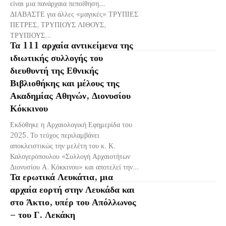
είναι μια πανάρχαια πεποίθηση…
ΔΙΑΒΑΣΤΕ για άλλες «μαγικές» ΤΡΥΠΙΕΣ
ΠΕΤΡΕΣ, ΤΡΥΠΙΟΥΣ ΛΙΘΟΥΣ,
ΤΡΥΠΙΟΥΣ...
Τα 111 αρχαία αντικείμενα της
ιδιωτικής συλλογής του
διευθυντή της Εθνικής
Βιβλιοθήκης και μέλους της
Ακαδημίας Αθηνών, Διονυσίου
Κόκκινου
Εκδόθηκε η Αρχαιολογική Εφημερίδα του
2025. Το τεύχος περιλαμβάνει
αποκλειστικώς την μελέτη του κ. Κ.
Καλογερόπουλου «Συλλογή Αρχαιοτήτων
Διονυσίου Α. Κόκκινου» και αποτελεί την...
Τα ερωτικά Λευκάτια, μια
αρχαία εορτή στην Λευκάδα και
στο Άκτιο, υπέρ του Απόλλωνος
– του Γ. Λεκάκη