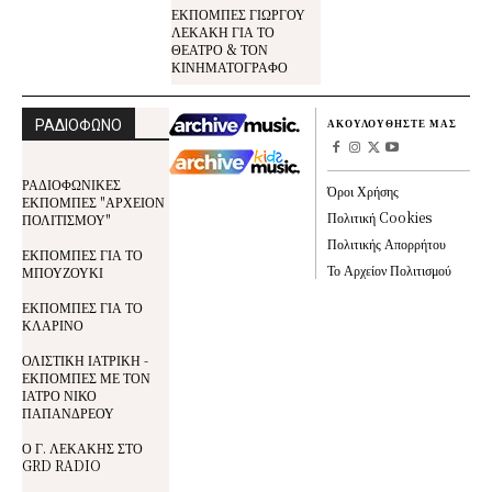
ΕΚΠΟΜΠΕΣ ΓΙΩΡΓΟΥ
ΛΕΚΑΚΗ ΓΙΑ ΤΟ
ΘΕΑΤΡΟ & ΤΟΝ
ΚΙΝΗΜΑΤΟΓΡΑΦΟ
ΡΑΔΙΟΦΩΝΟ
ΑΚΟΥΛΟΥΘΗΣΤΕ ΜΑΣ
ΡΑΔΙΟΦΩΝΙΚΕΣ
Όροι Χρήσης
ΕΚΠΟΜΠΕΣ "ΑΡΧΕΙΟΝ
Πολιτική Cookies
ΠΟΛΙΤΙΣΜΟΥ"
Πολιτικής Απορρήτου
ΕΚΠΟΜΠΕΣ ΓΙΑ ΤΟ
Το Αρχείον Πολιτισμού
ΜΠΟΥΖΟΥΚΙ
ΕΚΠΟΜΠΕΣ ΓΙΑ ΤΟ
ΚΛΑΡΙΝΟ
ΟΛΙΣΤΙΚΗ ΙΑΤΡΙΚΗ -
ΕΚΠΟΜΠΕΣ ΜΕ ΤΟΝ
ΙΑΤΡΟ ΝΙΚΟ
ΠΑΠΑΝΔΡΕΟΥ
Ο Γ. ΛΕΚΑΚΗΣ ΣΤΟ
GRD RADIO