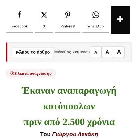
Facebook
X
Pinterest
WhatsApp
A
A
▶
Άκου το άρθρο
Μέγεθος κειμένου
A
3 λεπτά ανάγνωσης
Έκαναν αναπαραγωγή
κοτόπουλων
πριν από 2.500 χρόνια
Του
Γιώργου Λεκάκη