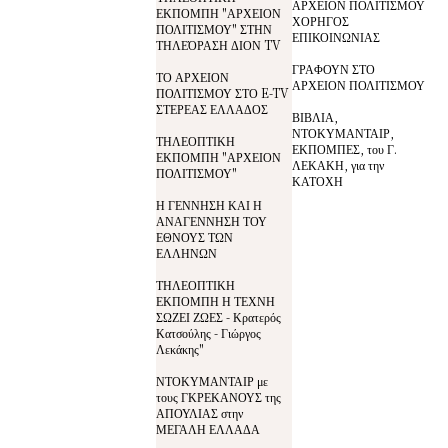
ΑΡΧΕΙΟΝ ΠΟΛΙΤΙΣΜΟΥ
ΕΚΠΟΜΠΗ "ΑΡΧΕΙΟΝ
ΧΟΡΗΓΟΣ
ΠΟΛΙΤΙΣΜΟΥ" ΣΤΗΝ
ΕΠΙΚΟΙΝΩΝΙΑΣ
ΤΗΛΕΌΡΑΣΗ ΔΙΟΝ TV
ΓΡΑΦΟΥΝ ΣΤΟ
ΤΟ ΑΡΧΕΙΟΝ
ΑΡΧΕΙΟΝ ΠΟΛΙΤΙΣΜΟΥ
ΠΟΛΙΤΙΣΜΟΥ ΣΤΟ E-TV
ΣΤΕΡΕΑΣ ΕΛΛΑΔΟΣ
ΒΙΒΛΙΑ,
ΝΤΟΚΥΜΑΝΤΑΙΡ,
ΤΗΛΕΟΠΤΙΚΗ
ΕΚΠΟΜΠΕΣ, του Γ.
ΕΚΠΟΜΠΗ "ΑΡΧΕΙΟΝ
ΛΕΚΑΚΗ, για την
ΠΟΛΙΤΙΣΜΟΥ"
ΚΑΤΟΧΗ
Η ΓΕΝΝΗΣΗ ΚΑΙ Η
ΑΝΑΓΕΝΝΗΣΗ ΤΟΥ
ΕΘΝΟΥΣ ΤΩΝ
ΕΛΛΗΝΩΝ
ΤΗΛΕΟΠΤΙΚΗ
ΕΚΠΟΜΠΗ Η ΤΕΧΝΗ
ΣΩΖΕΙ ΖΩΕΣ - Κρατερός
Κατσούλης - Γιώργος
Λεκάκης"
ΝΤΟΚΥΜΑΝΤΑΙΡ με
τους ΓΚΡΕΚΑΝΟΥΣ της
ΑΠΟΥΛΙΑΣ στην
ΜΕΓΑΛΗ ΕΛΛΑΔΑ