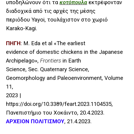
υποδηλώνουν ότι τα
κοτόπουλα
εκτρέφονταν
διαδοχικά από τις αρχές της μέσης
περιόδου Yayoi, τουλάχιστον στο χωριό
Karako-Kagi.
ΠΗΓΗ
: M. Eda et al «The earliest
evidence of domestic chickens in the Japanese
Archipelago»,
Frontiers
in Earth
Science, Sec. Quaternary Science,
Geomorphology and Paleoenvironment, Volume
11,
2023 |
https://doi.org/10.3389/feart.2023.1104535
,
Πανεπιστήμιο
του
Χοκάιντο
, 20.4.2023.
ΑΡΧΕΙΟΝ
ΠΟΛΙΤΙΣΜΟΥ
, 21.4.2023.