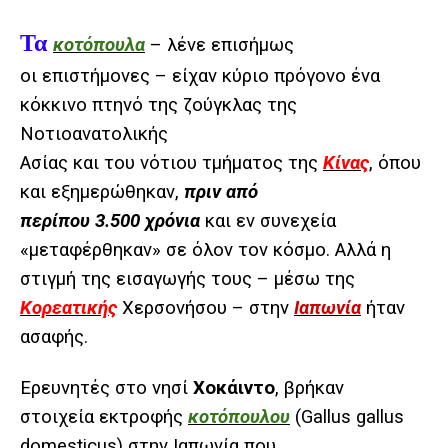
Τα
κοτόπουλα
– λένε επισήμως
οι επιστήμονες – είχαν κύριο πρόγονο ένα
κόκκινο πτηνό της ζούγκλας της
Νοτιοανατολικής
Ασίας και του νότιου τμήματος της
Κίνας
, όπου
και εξημερώθηκαν,
πριν από
περίπου 3.500 χρόνια
και εν συνεχεία
«μεταφέρθηκαν» σε όλον τον κόσμο. Αλλά η
στιγμή της εισαγωγής τους – μέσω της
Κορεατικής
Χερσονήσου – στην
Ιαπωνία
ήταν
ασαφής.
Ερευνητές στο νησί
Χοκάιντο
, βρήκαν
στοιχεία εκτροφής
κοτόπουλου
(Gallus gallus
domesticus) στην Ιαπωνία που