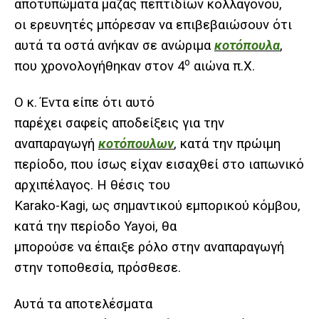
αποτυπώματα μάζας πεπτιδίων κολλαγόνου,
οι ερευνητές μπόρεσαν να επιβεβαιώσουν ότι
αυτά τα οστά ανήκαν σε ανώριμα
κοτόπουλα
,
ο
που χρονολογήθηκαν στον 4
αιώνα π.Χ.
Ο κ. Έντα είπε ότι αυτό
παρέχει σαφείς αποδείξεις για την
αναπαραγωγή
κοτόπουλων
, κατά την πρώιμη
περίοδο, που ίσως είχαν εισαχθεί στο ιαπωνικό
αρχιπέλαγος. Η θέσις του
Karako-Kagi, ως σημαντικού εμπορικού κόμβου,
κατά την περίοδο Yayoi, θα
μπορούσε να έπαιξε ρόλο στην αναπαραγωγή
στην τοποθεσία, πρόσθεσε.
Αυτά τα αποτελέσματα