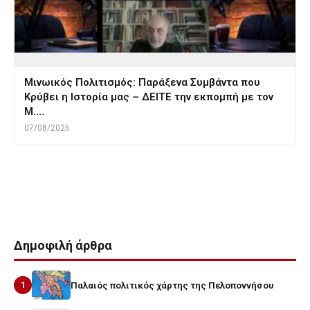
Μινωικός Πολιτισμός: Παράξενα Συμβάντα που
Κρύβει η Ιστορία μας – ΔΕΙΤΕ την εκπομπή με τον
Μ.…
07/08/2026
Tags
ηλεια
ηλιδα
ολυμπιακοι αγωνες
πυγμαχος
σατυρος
Δημοφιλή άρθρα
1
Παλαιός πολιτικός χάρτης της Πελοποννήσου