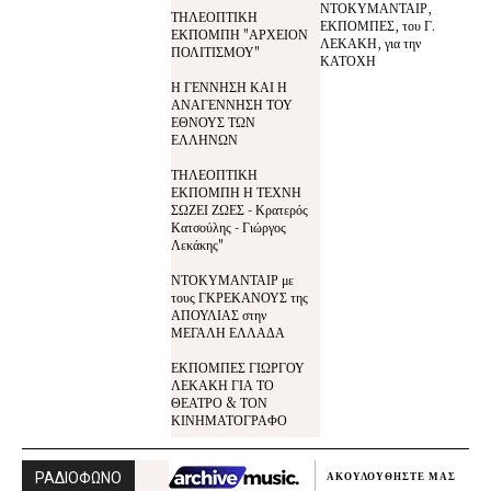
ΝΤΟΚΥΜΑΝΤΑΙΡ,
ΤΗΛΕΟΠΤΙΚΗ
ΕΚΠΟΜΠΕΣ, του Γ.
ΕΚΠΟΜΠΗ "ΑΡΧΕΙΟΝ
ΛΕΚΑΚΗ, για την
ΠΟΛΙΤΙΣΜΟΥ"
ΚΑΤΟΧΗ
Η ΓΕΝΝΗΣΗ ΚΑΙ Η
ΑΝΑΓΕΝΝΗΣΗ ΤΟΥ
ΕΘΝΟΥΣ ΤΩΝ
ΕΛΛΗΝΩΝ
ΤΗΛΕΟΠΤΙΚΗ
ΕΚΠΟΜΠΗ Η ΤΕΧΝΗ
ΣΩΖΕΙ ΖΩΕΣ - Κρατερός
Κατσούλης - Γιώργος
Λεκάκης"
ΝΤΟΚΥΜΑΝΤΑΙΡ με
τους ΓΚΡΕΚΑΝΟΥΣ της
ΑΠΟΥΛΙΑΣ στην
ΜΕΓΑΛΗ ΕΛΛΑΔΑ
ΕΚΠΟΜΠΕΣ ΓΙΩΡΓΟΥ
ΛΕΚΑΚΗ ΓΙΑ ΤΟ
ΘΕΑΤΡΟ & ΤΟΝ
ΚΙΝΗΜΑΤΟΓΡΑΦΟ
ΡΑΔΙΟΦΩΝΟ
ΑΚΟΥΛΟΥΘΗΣΤΕ ΜΑΣ