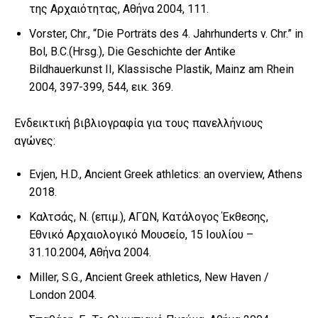
της Αρχαιότητας, Αθήνα 2004, 111.
Vorster, Chr., “Die Porträts des 4. Jahrhunderts v. Chr.” in
Bol, B.C.(Hrsg.), Die Geschichte der Antike
Bildhauerkunst II, Klassische Plastik, Mainz am Rhein
2004, 397-399, 544, εικ. 369.
Ενδεικτική βιβλιογραφία για τους πανελλήνιους
αγώνες:
Evjen, H.D., Ancient Greek athletics: an overview, Athens
2018.
Καλτσάς, N. (επιμ.), ΑΓΩΝ, Κατάλογος Έκθεσης,
Εθνικό Αρχαιολογικό Μουσείο, 15 Ιουλίου –
31.10.2004, Αθήνα 2004.
Miller, S.G., Ancient Greek athletics, New Haven /
London 2004.