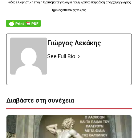
Ροδος ελληνιστικη εποχη θραυσμα τεχνολογια πολη κρατος παραδοση απαρχη εγχωριος
ηρωας επιφανης νεκρος
Γιώργος Λεκάκης
See Full Bio
Διαβάστε στη συνέχεια