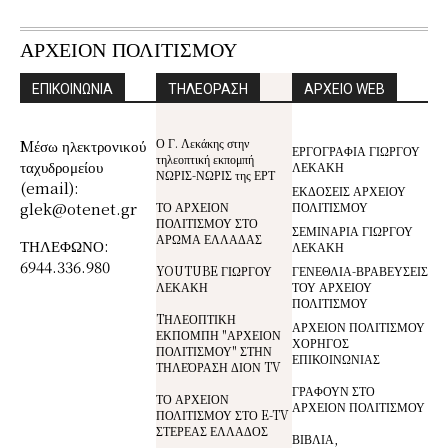
ΑΡΧΕΙΟΝ ΠΟΛΙΤΙΣΜΟΥ
ΕΠΙΚΟΙΝΩΝΙΑ
ΤΗΛΕΟΡΑΣΗ
ΑΡΧΕΙΟ WEB
Ο Γ. Λεκάκης στην
Mέσω ηλεκτρονικού
ΕΡΓΟΓΡΑΦΙΑ ΓΙΩΡΓΟΥ
τηλεοπτική εκπομπή
ταχυδρομείου
ΛΕΚΑΚΗ
ΝΩΡΙΣ-ΝΩΡΙΣ της ΕΡΤ
(email):
ΕΚΔΟΣΕΙΣ ΑΡΧΕΙΟΥ
glek@otenet.gr
ΤΟ ΑΡΧΕΙΟΝ
ΠΟΛΙΤΙΣΜΟΥ
ΠΟΛΙΤΙΣΜΟΥ ΣΤΟ
ΣΕΜΙΝΑΡΙΑ ΓΙΩΡΓΟΥ
ΑΡΩΜΑ ΕΛΛΑΔΑΣ
ΤΗΛΕΦΩΝΟ:
ΛΕΚΑΚΗ
6944.336.980
YOUTUBE ΓΙΩΡΓΟΥ
ΓΕΝΕΘΛΙΑ-ΒΡΑΒΕΥΣΕΙΣ
ΛΕΚΑΚΗ
ΤΟΥ ΑΡΧΕΙΟΥ
ΠΟΛΙΤΙΣΜΟΥ
TΗΛΕΟΠΤΙΚΗ
ΑΡΧΕΙΟΝ ΠΟΛΙΤΙΣΜΟΥ
ΕΚΠΟΜΠΗ "ΑΡΧΕΙΟΝ
ΧΟΡΗΓΟΣ
ΠΟΛΙΤΙΣΜΟΥ" ΣΤΗΝ
ΕΠΙΚΟΙΝΩΝΙΑΣ
ΤΗΛΕΌΡΑΣΗ ΔΙΟΝ TV
ΓΡΑΦΟΥΝ ΣΤΟ
ΤΟ ΑΡΧΕΙΟΝ
ΑΡΧΕΙΟΝ ΠΟΛΙΤΙΣΜΟΥ
ΠΟΛΙΤΙΣΜΟΥ ΣΤΟ E-TV
ΣΤΕΡΕΑΣ ΕΛΛΑΔΟΣ
ΒΙΒΛΙΑ,