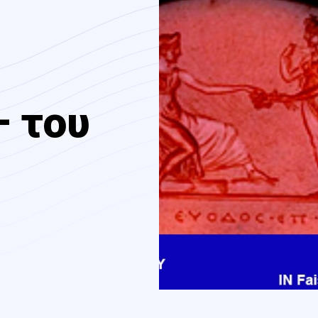
– του