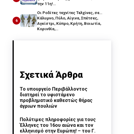
την 11η!…
Οι Ροδίτες τεχνίτες Τελχίνες, σε…
Κάλυμνο, Πύλο, Αίγινα, Σπέτσες,
6
Αγκίστρι, Κύπρο, Κρήτη, Βοιωτία,
Κορινθία,…
Σχετικά Άρθρα
Το υπουργείο Περιβάλλοντος
διατηρεί το υφιστάμενο
προβληματικό καθεστώς θήρας
άγριων πουλιών
Πολύτιμες πληροφορίες για τους
Έλληνες του 16ου αιώνα και τον
ελληνισμό στην Ευρώπη! – του Γ.