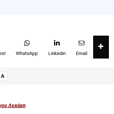
est
WhatsApp
Linkedin
Email
A
γου Λεκάκη