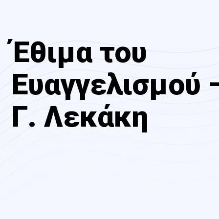
Έθιμα του
Ευαγγελισμού 
Γ. Λεκάκη