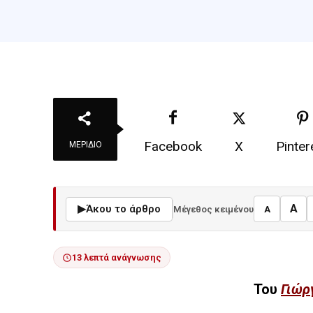
Facebook
X
Pinter
ΜΕΡΊΔΙΟ
A
▶
Άκου το άρθρο
Μέγεθος κειμένου
A
13 λεπτά ανάγνωσης
Του
Γιώρ