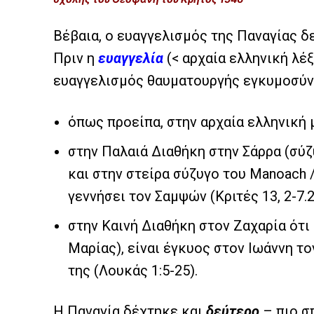
Βέβαια, ο ευαγγελισμός της Παναγίας δε
Πριν η
ευαγγελία
(< αρχαία ελληνική λέξ
ευαγγελισμός θαυματουργής εγκυμοσύν
όπως προείπα, στην αρχαία ελληνική 
στην Παλαιά Διαθήκη στην Σάρρα (σύζ
και στην στείρα σύζυγο του Manoach 
γεννήσει τον Σαμψών (Κριτές 13, 2-7.2
στην Καινή Διαθήκη στον Ζαχαρία ότι
Μαρίας), είναι έγκυος στον Ιωάννη τ
της (Λουκάς 1:5-25).
Η Παναγία δέχτηκε και
δεύτερο
– πιο σ