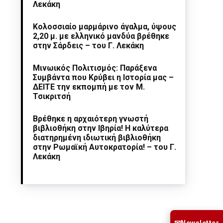
Λεκάκη
Κολοσσιαίο μαρμάρινο άγαλμα, ύψους
2,20 μ. με ελληνικό μανδύα βρέθηκε
στην Σάρδεις – του Γ. Λεκάκη
Μινωικός Πολιτισμός: Παράξενα
Συμβάντα που Κρύβει η Ιστορία μας –
ΔΕΙΤΕ την εκπομπή με τον Μ.
Τσικριτσή
Βρέθηκε η αρχαιότερη γνωστή
βιβλιοθήκη στην Ιβηρία! Η καλύτερα
διατηρημένη ιδιωτική βιβλιοθήκη
στην Ρωμαϊκή Αυτοκρατορία! – του Γ.
Λεκάκη
Newsletter