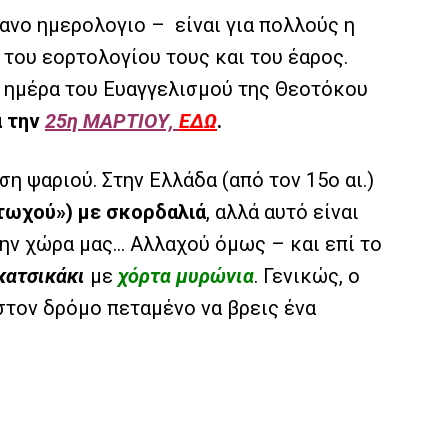
ανο ημερολογιο – είναι για πολλούς η
 του εορτολογίου τους και του έαρος.
 η ημέρα του Ευαγγελισμού της Θεοτόκου
α την
25η ΜΑΡΤΙΟΥ,
ΕΔΩ
.
ση ψαριού. Στην Ελλάδα (από τον 15ο αι.)
τωχού») με σκορδαλιά
, αλλά αυτό είναι
ην χώρα μας… Αλλαχού όμως – και επί το
κατσικάκι
με
χόρτα μυρώνια
. Γενικώς, ο
 στον δρόμο πεταμένο να βρεις ένα