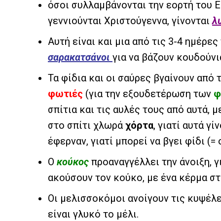
όσοι συλλαμβάνονται την εορτή του Ευ
γεννιούνται Χριστούγεννα, γίνονται
λ
Αυτή είναι και μια από τις 3-4 ημέρε
σαρακατσάνοι
για να βάζουν κουδούνι
Τα φίδια και οι σαύρες βγαίνουν από
φωτιές
(για την εξουδετέρωση των
φ
σπίτια και τις αυλές τους από αυτά, 
στο σπίτι χλωρά
χόρτα
, γιατί αυτά γ
έφερναν, γιατί μπορεί να βγει φίδι (=
Ο
κούκος
προαναγγέλλει την άνοιξη, γ
ακούσουν τον κούκο, με ένα κέρμα στ
Οι μελισσοκόμοι ανοίγουν τις κυψέλε
είναι γλυκό το μέλι.