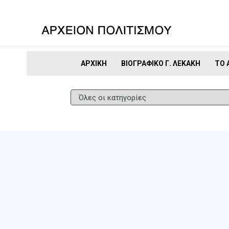
ΑΡΧΙΚΉ
ΒΙΟΓΡΑΦΙΚΌ Γ. ΛΕΚΆΚΗ
ΤΟ 