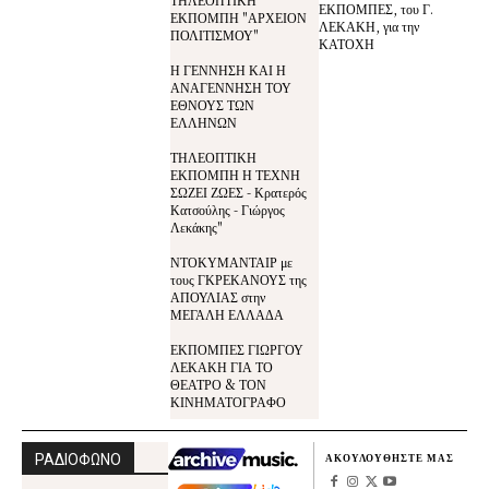
ΕΚΠΟΜΠΕΣ, του Γ.
ΕΚΠΟΜΠΗ "ΑΡΧΕΙΟΝ
ΛΕΚΑΚΗ, για την
ΠΟΛΙΤΙΣΜΟΥ"
ΚΑΤΟΧΗ
Η ΓΕΝΝΗΣΗ ΚΑΙ Η
ΑΝΑΓΕΝΝΗΣΗ ΤΟΥ
ΕΘΝΟΥΣ ΤΩΝ
ΕΛΛΗΝΩΝ
ΤΗΛΕΟΠΤΙΚΗ
ΕΚΠΟΜΠΗ Η ΤΕΧΝΗ
ΣΩΖΕΙ ΖΩΕΣ - Κρατερός
Κατσούλης - Γιώργος
Λεκάκης"
ΝΤΟΚΥΜΑΝΤΑΙΡ με
τους ΓΚΡΕΚΑΝΟΥΣ της
ΑΠΟΥΛΙΑΣ στην
ΜΕΓΑΛΗ ΕΛΛΑΔΑ
ΕΚΠΟΜΠΕΣ ΓΙΩΡΓΟΥ
ΛΕΚΑΚΗ ΓΙΑ ΤΟ
ΘΕΑΤΡΟ & ΤΟΝ
ΚΙΝΗΜΑΤΟΓΡΑΦΟ
ΡΑΔΙΟΦΩΝΟ
ΑΚΟΥΛΟΥΘΗΣΤΕ ΜΑΣ