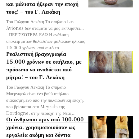
και μάλιστα ήξεραν την εποχή
τους! – του Γ. Λεκάκη
Του Γιώργου Λεκάκη Το σπήλαιο Los
Aviones δεν σταματά να μας εκπλήσσει…
- ΠΕΡΙΣΣΟΤΕΡΑ ΕΔΩ.Η ανάλυση
υπολειμμάτων θαλάσσιων μαλακίων ηλικίας
115.000 χρόνων, από αυτό το...
Ρεαλιστική βραχογραφία
15.000 χρόνων σε σπήλαιο, με
πρόσωπο να αναδύεται από
μήτρα! – του Γ. Λεκάκη
Του Γιώργου Λεκάκη Το σπήλαιο
Μπερνιφάλ είναι ένα βαθύ σπήλαιο
διακοσμημένο από την παλαιολιθική εποχή,
που βρίσκεται στο Meyrals της
Dordogne, στην περιοχή της Νέας...
Οι άνθρωποι πριν από 100.000
χρόνια, χρησιμοποιούσαν ως
εργαλεία ακόμη και δόντια