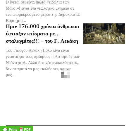
(λέγεται ότι είναι παλιά «ειδώλια των
Μάνσι») είναι ένα γεωλογικό μνημείο σε
ένα απομακρυσμένο μέρος της Δημοκρατίας
Κόμι (μια...
Πριν 176.000 χρόνια άνθρωποι
έφτιαξαν κτίσματα με…
σταλαγμίτες!!! – του Γ. Λεκάκη
Του Γιώργου Λεκάκη Πολύ λίγα είναι
γνωστά για τους πρώιμους πολιτισμούς των
Νεάντερταλ. Αλλά ό,τι νέο ανακαλύπτεται,
δεν σταματά να μας εκπλήσσει, και να
μας...