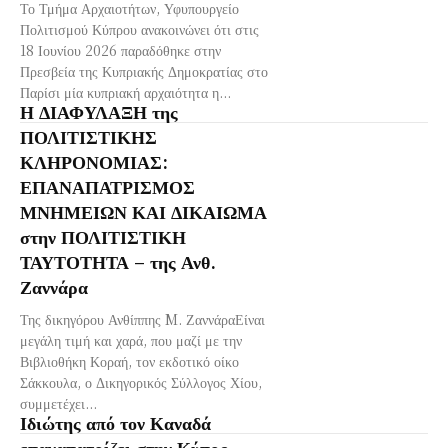
Το Τμήμα Αρχαιοτήτων, Υφυπουργείο
Πολιτισμού Κύπρου ανακοινώνει ότι στις
18 Ιουνίου 2026 παραδόθηκε στην
Πρεσβεία της Κυπριακής Δημοκρατίας στο
Παρίσι μία κυπριακή αρχαιότητα η...
Η ΔΙΑΦΥΛΑΞΗ της
ΠΟΛΙΤΙΣΤΙΚΗΣ
ΚΛΗΡΟΝΟΜΙΑΣ:
ΕΠΑΝΑΠΑΤΡΙΣΜΟΣ
ΜΝΗΜΕΙΩΝ ΚΑΙ ΔΙΚΑΙΩΜΑ
στην ΠΟΛΙΤΙΣΤΙΚΗ
ΤΑΥΤΟΤΗΤΑ – της Ανθ.
Ζαννάρα
Της δικηγόρου Ανθίππης M. ΖαννάραΕίναι
μεγάλη τιμή και χαρά, που μαζί με την
Βιβλιοθήκη Κοραή, τον εκδοτικό οίκο
Σάκκουλα, ο Δικηγορικός Σύλλογος Χίου,
συμμετέχει...
Ιδιώτης από τον Καναδά
επαναπατρίζει στην Κύπρο