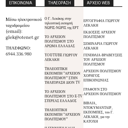
ΕΠΙΚΟΙΝΩΝΙΑ
ΤΗΛΕΟΡΑΣΗ
ΑΡΧΕΙΟ WEB
Ο Γ. Λεκάκης στην
Mέσω ηλεκτρονικού
ΕΡΓΟΓΡΑΦΙΑ ΓΙΩΡΓΟΥ
τηλεοπτική εκπομπή
ταχυδρομείου
ΛΕΚΑΚΗ
ΝΩΡΙΣ-ΝΩΡΙΣ της ΕΡΤ
(email):
ΕΚΔΟΣΕΙΣ ΑΡΧΕΙΟΥ
glek@otenet.gr
ΤΟ ΑΡΧΕΙΟΝ
ΠΟΛΙΤΙΣΜΟΥ
ΠΟΛΙΤΙΣΜΟΥ ΣΤΟ
ΣΕΜΙΝΑΡΙΑ ΓΙΩΡΓΟΥ
ΑΡΩΜΑ ΕΛΛΑΔΑΣ
ΤΗΛΕΦΩΝΟ:
ΛΕΚΑΚΗ
6944.336.980
YOUTUBE ΓΙΩΡΓΟΥ
ΓΕΝΕΘΛΙΑ-ΒΡΑΒΕΥΣΕΙΣ
ΛΕΚΑΚΗ
ΤΟΥ ΑΡΧΕΙΟΥ
ΠΟΛΙΤΙΣΜΟΥ
TΗΛΕΟΠΤΙΚΗ
ΑΡΧΕΙΟΝ ΠΟΛΙΤΙΣΜΟΥ
ΕΚΠΟΜΠΗ "ΑΡΧΕΙΟΝ
ΧΟΡΗΓΟΣ
ΠΟΛΙΤΙΣΜΟΥ" ΣΤΗΝ
ΕΠΙΚΟΙΝΩΝΙΑΣ
ΤΗΛΕΌΡΑΣΗ ΔΙΟΝ TV
ΓΡΑΦΟΥΝ ΣΤΟ
ΤΟ ΑΡΧΕΙΟΝ
ΑΡΧΕΙΟΝ ΠΟΛΙΤΙΣΜΟΥ
ΠΟΛΙΤΙΣΜΟΥ ΣΤΟ E-TV
ΣΤΕΡΕΑΣ ΕΛΛΑΔΟΣ
ΒΙΒΛΙΑ,
ΝΤΟΚΥΜΑΝΤΑΙΡ,
ΤΗΛΕΟΠΤΙΚΗ
ΕΚΠΟΜΠΕΣ, του Γ.
ΕΚΠΟΜΠΗ "ΑΡΧΕΙΟΝ
ΛΕΚΑΚΗ, για την
ΠΟΛΙΤΙΣΜΟΥ"
ΚΑΤΟΧΗ
Η ΓΕΝΝΗΣΗ ΚΑΙ Η