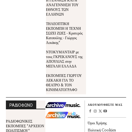
ΑΝΑΓΕΝΝΗΣΗ ΤΟΥ
ΕΘΝΟΥΣ ΤΩΝ
ΕΛΛΗΝΩΝ
ΤΗΛΕΟΠΤΙΚΗ
ΕΚΠΟΜΠΗ Η ΤΕΧΝΗ
ΣΩΖΕΙ ΖΩΕΣ - Κρατερός
Κατσούλης - Γιώργος
Λεκάκης"
ΝΤΟΚΥΜΑΝΤΑΙΡ με
τους ΓΚΡΕΚΑΝΟΥΣ της
ΑΠΟΥΛΙΑΣ στην
ΜΕΓΑΛΗ ΕΛΛΑΔΑ
ΕΚΠΟΜΠΕΣ ΓΙΩΡΓΟΥ
ΛΕΚΑΚΗ ΓΙΑ ΤΟ
ΘΕΑΤΡΟ & ΤΟΝ
ΚΙΝΗΜΑΤΟΓΡΑΦΟ
ΡΑΔΙΟΦΩΝΟ
ΑΚΟΥΛΟΥΘΗΣΤΕ ΜΑΣ
ΡΑΔΙΟΦΩΝΙΚΕΣ
Όροι Χρήσης
ΕΚΠΟΜΠΕΣ "ΑΡΧΕΙΟΝ
Πολιτική Cookies
ΠΟΛΙΤΙΣΜΟΥ"