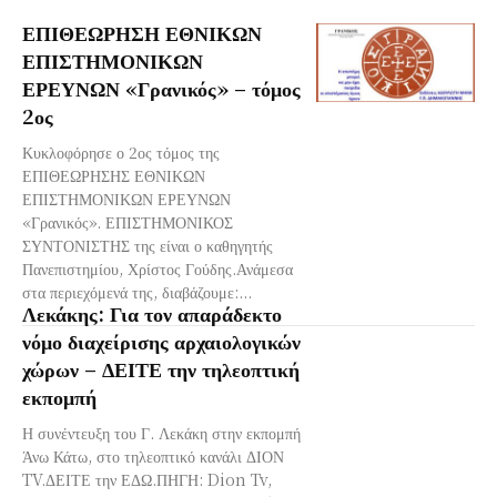
ΕΠΙΘΕΩΡΗΣΗ ΕΘΝΙΚΩΝ
ΕΠΙΣΤΗΜΟΝΙΚΩΝ
ΕΡΕΥΝΩΝ «Γρανικός» – τόμος
2ος
Κυκλοφόρησε ο 2ος τόμος της
ΕΠΙΘΕΩΡΗΣΗΣ ΕΘΝΙΚΩΝ
ΕΠΙΣΤΗΜΟΝΙΚΩΝ ΕΡΕΥΝΩΝ
«Γρανικός». ΕΠΙΣΤΗΜΟΝΙΚΟΣ
ΣΥΝΤΟΝΙΣΤΗΣ της είναι ο καθηγητής
Πανεπιστημίου, Χρίστος Γούδης.Ανάμεσα
στα περιεχόμενά της, διαβάζουμε:...
Λεκάκης: Για τον απαράδεκτο
νόμο διαχείρισης αρχαιολογικών
χώρων – ΔΕΙΤΕ την τηλεοπτική
εκπομπή
Η συνέντευξη του Γ. Λεκάκη στην εκπομπή
Άνω Κάτω, στο τηλεοπτικό κανάλι ΔΙΟΝ
TV.ΔΕΙΤΕ την ΕΔΩ.ΠΗΓΗ: Dion Tv,