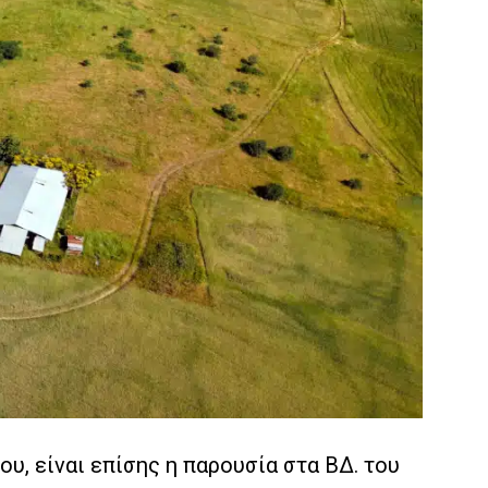
υ, είναι επίσης η παρουσία στα ΒΔ. του