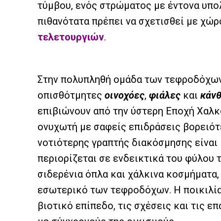
τύμβου, ενός στρώματος με έντονα υπο
πιθανότατα πρέπει να σχετισθεί με χώ
τελετουργιών
.
Στην πολυπληθή ομάδα των τεφροδόχω
οπισθότμητες
οινοχόες
,
φιάλες
και
κάνθ
επιβιώνουν από την ύστερη Εποχή Χαλκο
ονυχωτή με σαφείς επιδράσεις βορειότ
νοτιότερης γραπτής διακόσμησης είναι 
περιορίζεται σε ενδεικτικά του φύλου 
σιδερένια όπλα και χάλκινα κοσμήματα,
εσωτερικό των τεφροδόχων. Η ποικιλία 
βιοτικό επίπεδο, τις σχέσεις και τις 