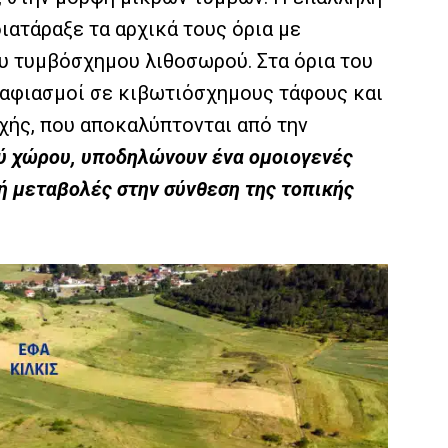
ατάραξε τα αρχικά τους όρια με
ου τυμβόσχημου λιθοσωρού. Στα όρια του
ταφιασμοί σε κιβωτιόσχημους τάφους και
οχής, που αποκαλύπτονται από την
ού χώρου, υποδηλώνουν ένα ομοιογενές
 ή μεταβολές στην σύνθεση της τοπικής