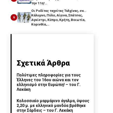
την 11η!…
Οι Ροδίτες τεχνίτες Τελχίνες, σε…
Κάλυμνο, Πύλο, Αίγινα, Σπέτσες,
6
Αγκίστρι, Κύπρο, Κρήτη, Βοιωτία,
Κορινθία,…
Σχετικά Άρθρα
Πολύτιμες πληροφορίες για τους
Έλληνες του 16ου αιώνα και τον
ελληνισμό στην Ευρώπη! – του Γ.
Λεκάκη
Κολοσσιαίο μαρμάρινο άγαλμα, ύψους
2,20 μ. με ελληνικό μανδύα βρέθηκε
στην Σάρδεις – του Γ. Λεκάκη