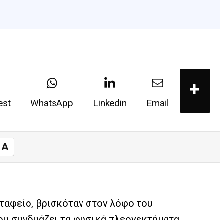
est
WhatsApp
Linkedin
Email
A
οταφείο, βρισκόταν στον λόφο του
ου συνδυάζει τα φυσικά πλεονεκτήματα