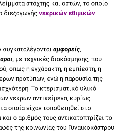
λείμματα στάχτης και οστών, το οποίο
ρο διεξαγωγής
νεκρικών εθιμικών
ν συγκαταλέγονται
αμφορείς
,
αροι
, με τεχνικές διακόσμησης, που
ύ, όπως η εγχάρακτη, η εμπίεστη, η
ερων προτύπων, ενώ η παρουσία της
ισχνότερη. Το κτερισματικό υλικό
των νεκρών αντικείμενα, κυρίως
 τα οποία είχαν τοποθετηθεί στο
και ο αριθμός τους αντικατοπτρίζει το
επαφές της κοινωνίας του Γυναικοκάστρου