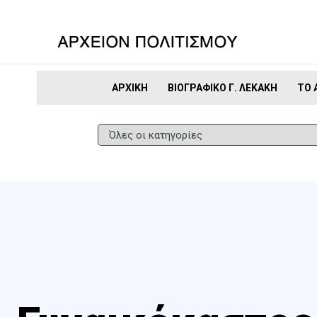
ΑΡΧΙΚΉ
ΒΙΟΓΡΑΦΙΚΌ Γ. ΛΕΚΆΚΗ
ΤΟ 