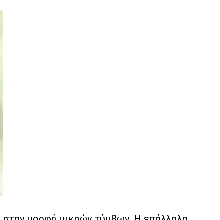
, στην μορφή μικρών τύμβων. Η επάλληλη