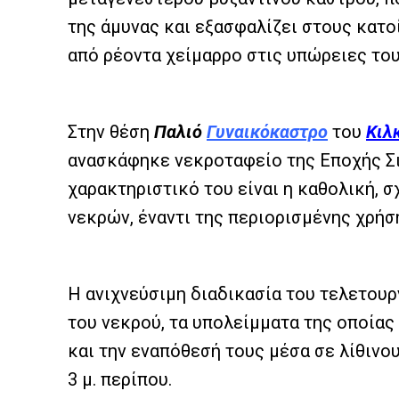
της άμυνας και εξασφαλίζει στους κατ
από ρέοντα χείμαρρο στις υπώρειες του
Στην θέση
Παλιό
Γυναικόκαστρο
του
Κιλ
ανασκάφηκε νεκροταφείο της Εποχής Σ
χαρακτηριστικό του είναι η καθολική, σ
νεκρών, έναντι της περιορισμένης χρήσ
Η ανιχνεύσιμη διαδικασία του τελετουρ
του νεκρού, τα υπολείμματα της οποίας
και την εναπόθεσή τους μέσα σε λίθιν
3 μ. περίπου.