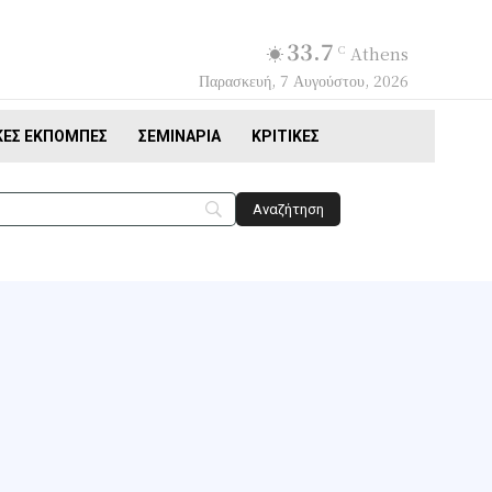
33.7
C
Athens
Παρασκευή, 7 Αυγούστου, 2026
ΚΈΣ ΕΚΠΟΜΠΈΣ
ΣΕΜΙΝΆΡΙΑ
ΚΡΙΤΙΚΈΣ