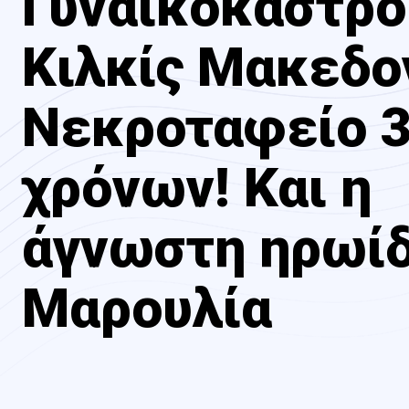
Γυναικόκαστρο
Κιλκίς Μακεδο
Νεκροταφείο 3
χρόνων! Και η
άγνωστη ηρωί
Μαρουλία