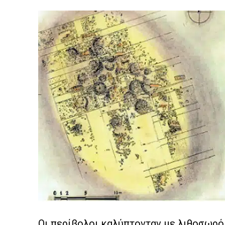
Οι περίβολοι καλύπτονταν με λιθοσωρό