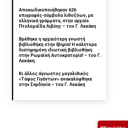
Αποκωδικοποιήθηκαν 626
επιγραφές-σύμβολα λιθοξόων, με
ελληνικά γράμματα, στην αρχαία
Πτολεμαΐδα Λιβύης – του Γ. Λεκάκη
Βρέθηκε η αρχαιότερη γνωστή
βιβλιοθήκη στην Ιβηρία! Η καλύτερα
διατηρημένη ιδιωτική βιβλιοθήκη
στην Ρωμαϊκή Αυτοκρατορία! – του Γ.
Λεκάκη
Κι άλλος άγνωστος μεγαλιθικός
«Τάφος Γιγάντων» ανακαλύφθηκε
στην Σαρδηνία – του Γ. Λεκάκη
Newsletter