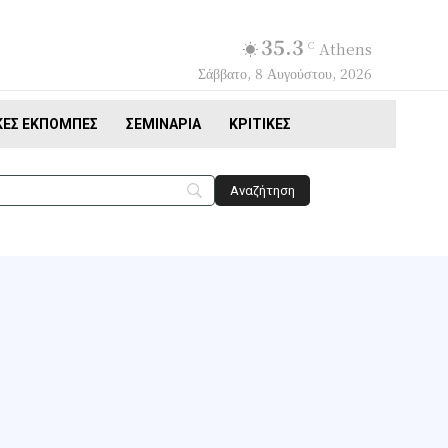
35.3
C
Athens
Σάββατο, 8 Αυγούστου, 2026
ΚΈΣ ΕΚΠΟΜΠΈΣ
ΣΕΜΙΝΆΡΙΑ
ΚΡΙΤΙΚΈΣ