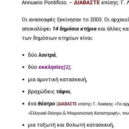
Annuario Pontificio. –
ΔΙΑΒΑΣΤΕ
επίσης: Γ.
Οι ανασκαφές ξεκίνησαν το 2003. Οι αρχαι
αποκαλύψει
14 δημόσια κτήρια
και άλλες κ
των δημόσιων κτηρίων είναι:
δύο
λουτρά
,
δύο
εκκλησίες
,
[2]
μια αμυντική κατασκευή,
βραχώδεις
τάφοι
,
ένα
θέατρο
[
ΔΙΑΒΑΣΤΕ
επίσης: Γ. Λεκάκης «Τα αρ
«Ελληνικό Θέατρο & Μικρασιατική Καταστροφή», του
μια τοξωτή και θολωτή κατασκευή,