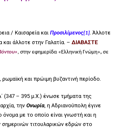
εια / Καισαρεία και
Προσιλίμενος
. Άλλοτε
[1]
α και άλλοτε στην Γαλατία. –
ΔΙΑΒΑΣΤΕ
Πόντου»
, στην
εφημερίδα «Ελληνική Γνώμη»
,
σε
, ρωμαϊκή και πρώιμη βυζαντινή περίοδο.
 (347 – 395 μ.Χ.) ένωσε τμήματα της
παρχία, την
Ονωρία
, η Αδριανούπολη έγινε
το όνομα με το οποίο είναι γνωστή και η
ν σημερινών τιτουλαρικών
εδρών
στο