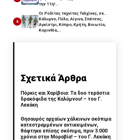
την 11η!…
Οι Ροδίτες τεχνίτες Τελχίνες, σε…
Κάλυμνο, Πύλο, Αίγινα, Σπέτσες,
6
Αγκίστρι, Κύπρο, Κρήτη, Βοιωτία,
Κορινθία,…
Σχετικά Άρθρα
Πόρκις και Χαρίβοια: Τα δυο τεράστια
δρακόφιδα της Καλύμνου! – του Γ.
Λεκάκη
Θησαυρός αρχαίων χάλκινων σκόπιμα
κατεστραμμένων αντικειμένων,
θάφτηκε επίσης σκόπιμα, πριν 3.000
χρόνια στην Μοραβία! – του Γ. Λεκάκη