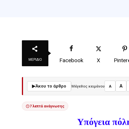
Facebook
X
Pinter
ΜΕΡΊΔΙΟ
A
▶
Άκου το άρθρο
Μέγεθος κειμένου
A
7 λεπτά ανάγνωσης
Υπόγεια πό