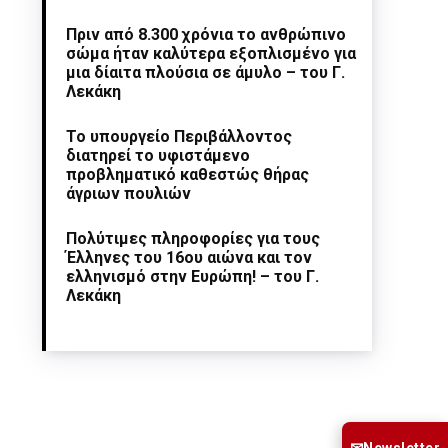
Πριν από 8.300 χρόνια το ανθρώπινο
σώμα ήταν καλύτερα εξοπλισμένο για
μια δίαιτα πλούσια σε άμυλο – του Γ.
Λεκάκη
Το υπουργείο Περιβάλλοντος
διατηρεί το υφιστάμενο
προβληματικό καθεστώς θήρας
άγριων πουλιών
Πολύτιμες πληροφορίες για τους
Έλληνες του 16ου αιώνα και τον
ελληνισμό στην Ευρώπη! – του Γ.
Λεκάκη
Newsletter