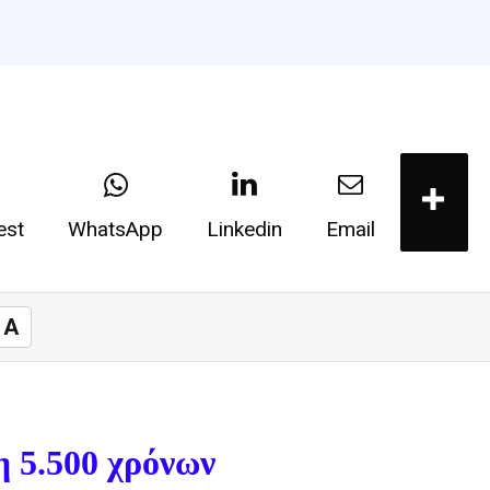
est
WhatsApp
Linkedin
Email
A
λη
5.500 χρόνων