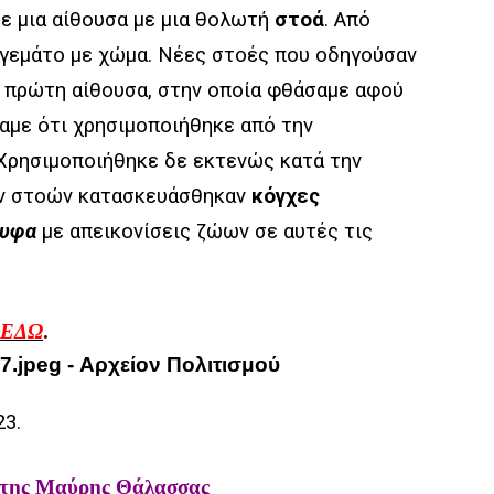
ε μια αίθουσα με μια θολωτή
στοά
. Από
 γεμάτο με χώμα. Νέες στοές που οδηγούσαν
ν πρώτη αίθουσα, στην οποία φθάσαμε αφού
με ότι χρησιμοποιήθηκε από την
 Χρησιμοποιήθηκε δε εκτενώς κατά την
ων στοών κατασκευάσθηκαν
κόγχες
λυφα
με απεικονίσεις ζώων σε αυτές τις
ΕΔΩ
.
23.
α της Μαύρης Θάλασσας