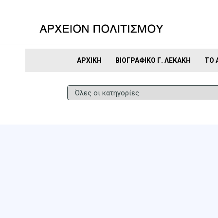
ΑΡΧΙΚΉ
ΒΙΟΓΡΑΦΙΚΌ Γ. ΛΕΚΆΚΗ
ΤΟ 