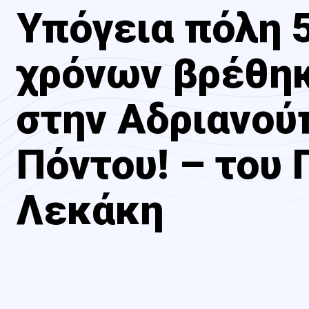
Υπόγεια πόλη 
χρόνων βρέθη
στην Αδριανού
Πόντου! – του Γ
Λεκάκη