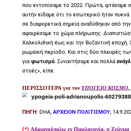
που εντοπίσαμε το 2022. Πρώτα, φτάσαμε σ
αυτήν είδαμε ότι το εσωτερικό ήταν πυκνά
σε διαφορετικά σημεία αναδύθηκαν από τη
αφαιρέσαμε το χώμα πλήρωσης. Διαπιστώσα
Χαλκολιθική έως και την Βυζαντινή εποχή.
ρωμαϊκή περίοδο. Και στις δύο πλευρές τ
για
φωτισμό
. Συναντήσαμε και πολλά
ανάγ
στοές», είπε.
ΠΕΡΙΣΣΟΤΕΡΑ για τον
ΥΠΟΓΕΙΟ ΚΟΣΜΟ
,
ΠΗΓΗ
: DHA,
ΑΡΧΕΙΟΝ ΠΟΛΙΤΙΣΜΟΥ
, 14.9.20
(*)
Αδριανούπολις εν Παφλαγονία, η Ζεύγμ