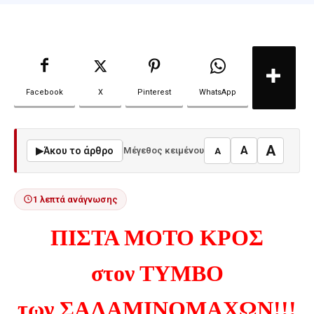
Facebook
X
Pinterest
WhatsApp
A
A
▶
Άκου το άρθρο
Μέγεθος κειμένου
A
1 λεπτά ανάγνωσης
ΠΙΣΤΑ ΜΟΤΟ ΚΡΟΣ
στον ΤΥΜΒΟ
των ΣΑΛΑΜΙΝΟΜΑΧΩΝ!!!