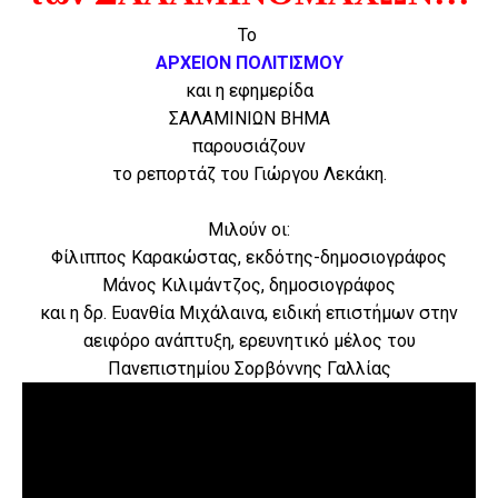
Το
ΑΡΧΕΙΟΝ ΠΟΛΙΤΙΣΜΟΥ
και η εφημερίδα
ΣΑΛΑΜΙΝΙΩΝ ΒΗΜΑ
παρουσιάζουν
το ρεπορτάζ του Γιώργου Λεκάκη.
Μιλούν οι:
Φίλιππος Καρακώστας, εκδότης-δημοσιογράφος
Μάνος Κιλιμάντζος, δημοσιογράφος
και η δρ. Ευανθία Μιχάλαινα, ειδική επιστήμων στην
αειφόρο ανάπτυξη, ερευνητικό μέλος του
Πανεπιστημίου Σορβόννης Γαλλίας