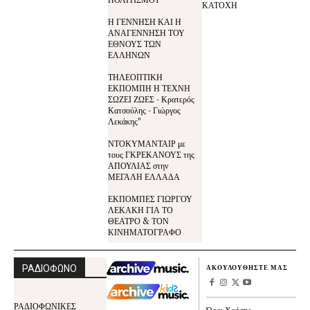
ΚΑΤΟΧΗ
Η ΓΕΝΝΗΣΗ ΚΑΙ Η
ΑΝΑΓΕΝΝΗΣΗ ΤΟΥ
ΕΘΝΟΥΣ ΤΩΝ
ΕΛΛΗΝΩΝ
ΤΗΛΕΟΠΤΙΚΗ
ΕΚΠΟΜΠΗ Η ΤΕΧΝΗ
ΣΩΖΕΙ ΖΩΕΣ - Κρατερός
Κατσούλης - Γιώργος
Λεκάκης"
ΝΤΟΚΥΜΑΝΤΑΙΡ με
τους ΓΚΡΕΚΑΝΟΥΣ της
ΑΠΟΥΛΙΑΣ στην
ΜΕΓΑΛΗ ΕΛΛΑΔΑ
ΕΚΠΟΜΠΕΣ ΓΙΩΡΓΟΥ
ΛΕΚΑΚΗ ΓΙΑ ΤΟ
ΘΕΑΤΡΟ & ΤΟΝ
ΚΙΝΗΜΑΤΟΓΡΑΦΟ
ΡΑΔΙΟΦΩΝΟ
ΑΚΟΥΛΟΥΘΗΣΤΕ ΜΑΣ
ΡΑΔΙΟΦΩΝΙΚΕΣ
Όροι Χρήσης