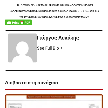
ΠΙΣΤΑ ΜΟΤΟ ΚΡΟΣ αμπελακι αμελακια ΤΥΜΒΟΣ ΣΑΛΑΜΙΝΟΜΑΧΩΝ
ΣΑΛΑΜΙΝΟΜΑΧΟΙ σαλαμινα σαλαμις αρχαια μεγαλη υδρια ΜΟΤΟΚΡΟΣ salamis
ναυμαχια σαλαμινος σαλαμινας ναυπηγεια νεκροταφειο πλοιων
Γιώργος Λεκάκης
See Full Bio
Διαβάστε στη συνέχεια