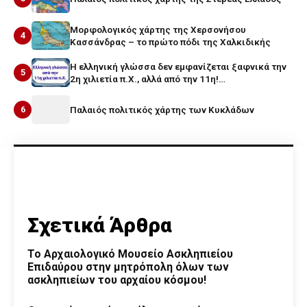
Μορφολογικός χάρτης της Χερσονήσου
4
Κασσάνδρας – το πρώτο πόδι της Χαλκιδικής
Η ελληνική γλώσσα δεν εμφανίζεται ξαφνικά την
5
2η χιλιετία π.Χ., αλλά από την 11η!…
6
Παλαιός πολιτικός χάρτης των Κυκλάδων
Σχετικά Άρθρα
Το Αρχαιολογικό Μουσείο Ασκληπιείου
Επιδαύρου στην μητρόπολη όλων των
ασκληπιείων του αρχαίου κόσμου!