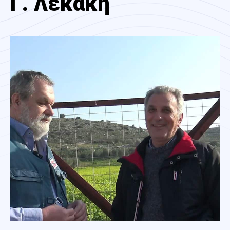
Γ. Λεκάκη