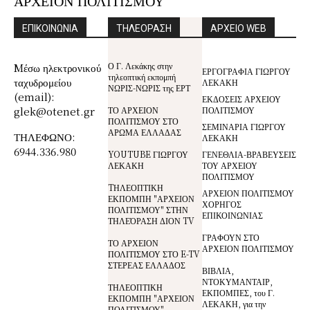
ΑΡΧΕΙΟΝ ΠΟΛΙΤΙΣΜΟΥ
ΕΠΙΚΟΙΝΩΝΙΑ
ΤΗΛΕΟΡΑΣΗ
ΑΡΧΕΙΟ WEB
Ο Γ. Λεκάκης στην
Mέσω ηλεκτρονικού
ΕΡΓΟΓΡΑΦΙΑ ΓΙΩΡΓΟΥ
τηλεοπτική εκπομπή
ταχυδρομείου
ΛΕΚΑΚΗ
ΝΩΡΙΣ-ΝΩΡΙΣ της ΕΡΤ
(email):
ΕΚΔΟΣΕΙΣ ΑΡΧΕΙΟΥ
glek@otenet.gr
ΤΟ ΑΡΧΕΙΟΝ
ΠΟΛΙΤΙΣΜΟΥ
ΠΟΛΙΤΙΣΜΟΥ ΣΤΟ
ΣΕΜΙΝΑΡΙΑ ΓΙΩΡΓΟΥ
ΑΡΩΜΑ ΕΛΛΑΔΑΣ
ΤΗΛΕΦΩΝΟ:
ΛΕΚΑΚΗ
6944.336.980
YOUTUBE ΓΙΩΡΓΟΥ
ΓΕΝΕΘΛΙΑ-ΒΡΑΒΕΥΣΕΙΣ
ΛΕΚΑΚΗ
ΤΟΥ ΑΡΧΕΙΟΥ
ΠΟΛΙΤΙΣΜΟΥ
TΗΛΕΟΠΤΙΚΗ
ΑΡΧΕΙΟΝ ΠΟΛΙΤΙΣΜΟΥ
ΕΚΠΟΜΠΗ "ΑΡΧΕΙΟΝ
ΧΟΡΗΓΟΣ
ΠΟΛΙΤΙΣΜΟΥ" ΣΤΗΝ
ΕΠΙΚΟΙΝΩΝΙΑΣ
ΤΗΛΕΌΡΑΣΗ ΔΙΟΝ TV
ΓΡΑΦΟΥΝ ΣΤΟ
ΤΟ ΑΡΧΕΙΟΝ
ΑΡΧΕΙΟΝ ΠΟΛΙΤΙΣΜΟΥ
ΠΟΛΙΤΙΣΜΟΥ ΣΤΟ E-TV
ΣΤΕΡΕΑΣ ΕΛΛΑΔΟΣ
ΒΙΒΛΙΑ,
ΝΤΟΚΥΜΑΝΤΑΙΡ,
ΤΗΛΕΟΠΤΙΚΗ
ΕΚΠΟΜΠΕΣ, του Γ.
ΕΚΠΟΜΠΗ "ΑΡΧΕΙΟΝ
ΛΕΚΑΚΗ, για την
ΠΟΛΙΤΙΣΜΟΥ"