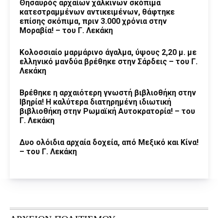
Θησαυρός αρχαίων χάλκινων σκόπιμα
κατεστραμμένων αντικειμένων, θάφτηκε
επίσης σκόπιμα, πριν 3.000 χρόνια στην
Μοραβία! – του Γ. Λεκάκη
Κολοσσιαίο μαρμάρινο άγαλμα, ύψους 2,20 μ. με
ελληνικό μανδύα βρέθηκε στην Σάρδεις – του Γ.
Λεκάκη
Βρέθηκε η αρχαιότερη γνωστή βιβλιοθήκη στην
Ιβηρία! Η καλύτερα διατηρημένη ιδιωτική
βιβλιοθήκη στην Ρωμαϊκή Αυτοκρατορία! – του
Γ. Λεκάκη
Δυο ολόιδια αρχαία δοχεία, από Μεξικό και Κίνα!
– του Γ. Λεκάκη