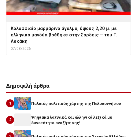
Κολοσσιαίο μαρμάρινο άγαλμα, ύψους 2,20 μ. με
ελληνικό μανδύα βρέθηκε στην Σάρδεις – του Γ.
Λεκάκη
07/08/2026
Δημοφιλή άρθρα
1
Παλαιός πολιτικός χάρτης της Πελοποννήσου
Ψηφιακά λατινικά και ελληνικά λεξικά με
2
δυνατότητα αναζήτησης!
3
Παλαιός πολιτικός χάρτης της Στερεάς Ελλάδος