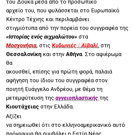
του Δούκα μέσα από το προσωπικό
αρχείο του, που φυλάσσεται στο Ευρωπαϊκό
Κέντρο Τέχνης και περιλαμβάνει
στιγμιότυπα από την πορεία του συγγραφέα της
«Ιστορίας ενός αιχμαλώτου»
στα
Μοσχονήσια
, στις
Κυδωνιές
/
Αϊβαλί
, στη
Θεσσαλονίκη
και στην
Αθήνα
. Στο αφιέρωμα
θα
ακουσθεί, επίσης για πρώτη φορά, παλαιά
αφήγηση του ίδιου του συγγραφέα στον
ποιητή Ευάγγελο Ανδρέου, με θέμα τη
μετεμφύτευση της
αγγειοπλαστικής
της
Κιουτάχειας
στην Ελλάδα.
Αξίζει
να σημειωθεί ότι στο ελληνοαμερικανικό αυτό
πρόγραμμα θα συμβάλει η Εστία Νέας