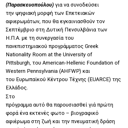
(Παρασκευοπούλου)
για να συνοδεύσει
την ψηφιακή μορφή των Επετειακών
αφιερωμάτων, που θα εγκαινιασθούν τον
Σεπτέμβριο στη Δυτική Πενσυλβάνια των
Η.Π.Α. με τη συνεργασία του
πανεπιστημιακού προγράμματος Greek
Nationality Room at the University of
Pittsburgh, του American-Hellenic Foundation of
Western Pennsylvania (AHFWP) και
του Ευρωπαϊκού Κέντρου Τέχνης (
EUARCE
) της
Ελλάδος.
Στο
πρόγραμμα αυτό θα παρουσιασθεί γιά πρώτη
φορά ένα εκτενές φωτο – βιογραφικό
αφιέρωμα στη ζωή και την πνευματική δράση