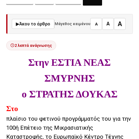
A
A
▶
Άκου το άρθρο
Μέγεθος κειμένου
A
2 λεπτά ανάγνωσης
Στην ΕΣΤΙΑ ΝΕΑΣ
ΣΜΥΡΝΗΣ
ο ΣΤΡΑΤΗΣ ΔΟΥΚΑΣ
Στο
πλαίσιο του φετινού προγράμματός του για την
100ή Επέτειο της Μικρασιατικής
Καταστροφής, το Ευρωπαϊκό Κέντρο Τέχνης