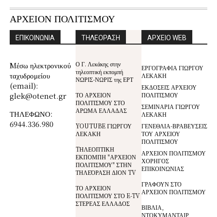
ΑΡΧΕΙΟΝ ΠΟΛΙΤΙΣΜΟΥ
ΕΠΙΚΟΙΝΩΝΙΑ
ΤΗΛΕΟΡΑΣΗ
ΑΡΧΕΙΟ WEB
Ο Γ. Λεκάκης στην
Mέσω ηλεκτρονικού
ΕΡΓΟΓΡΑΦΙΑ ΓΙΩΡΓΟΥ
τηλεοπτική εκπομπή
ταχυδρομείου
ΛΕΚΑΚΗ
ΝΩΡΙΣ-ΝΩΡΙΣ της ΕΡΤ
(email):
ΕΚΔΟΣΕΙΣ ΑΡΧΕΙΟΥ
glek@otenet.gr
ΤΟ ΑΡΧΕΙΟΝ
ΠΟΛΙΤΙΣΜΟΥ
ΠΟΛΙΤΙΣΜΟΥ ΣΤΟ
ΣΕΜΙΝΑΡΙΑ ΓΙΩΡΓΟΥ
ΑΡΩΜΑ ΕΛΛΑΔΑΣ
ΤΗΛΕΦΩΝΟ:
ΛΕΚΑΚΗ
6944.336.980
YOUTUBE ΓΙΩΡΓΟΥ
ΓΕΝΕΘΛΙΑ-ΒΡΑΒΕΥΣΕΙΣ
ΛΕΚΑΚΗ
ΤΟΥ ΑΡΧΕΙΟΥ
ΠΟΛΙΤΙΣΜΟΥ
TΗΛΕΟΠΤΙΚΗ
ΑΡΧΕΙΟΝ ΠΟΛΙΤΙΣΜΟΥ
ΕΚΠΟΜΠΗ "ΑΡΧΕΙΟΝ
ΧΟΡΗΓΟΣ
ΠΟΛΙΤΙΣΜΟΥ" ΣΤΗΝ
ΕΠΙΚΟΙΝΩΝΙΑΣ
ΤΗΛΕΌΡΑΣΗ ΔΙΟΝ TV
ΓΡΑΦΟΥΝ ΣΤΟ
ΤΟ ΑΡΧΕΙΟΝ
ΑΡΧΕΙΟΝ ΠΟΛΙΤΙΣΜΟΥ
ΠΟΛΙΤΙΣΜΟΥ ΣΤΟ E-TV
ΣΤΕΡΕΑΣ ΕΛΛΑΔΟΣ
ΒΙΒΛΙΑ,
ΝΤΟΚΥΜΑΝΤΑΙΡ,