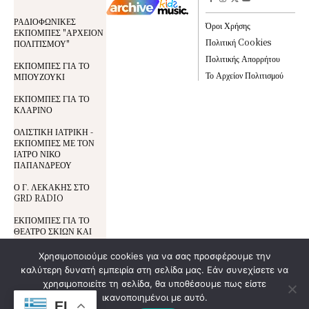
ΡΑΔΙΟΦΩΝΙΚΕΣ
Όροι Χρήσης
ΕΚΠΟΜΠΕΣ "ΑΡΧΕΙΟΝ
Πολιτική Cookies
ΠΟΛΙΤΙΣΜΟΥ"
Πολιτικής Απορρήτου
ΕΚΠΟΜΠΕΣ ΓΙΑ ΤΟ
Το Αρχείον Πολιτισμού
ΜΠΟΥΖΟΥΚΙ
ΕΚΠΟΜΠΕΣ ΓΙΑ ΤΟ
ΚΛΑΡΙΝΟ
ΟΛΙΣΤΙΚΗ ΙΑΤΡΙΚΗ -
ΕΚΠΟΜΠΕΣ ΜΕ ΤΟΝ
ΙΑΤΡΟ ΝΙΚΟ
ΠΑΠΑΝΔΡΕΟΥ
Ο Γ. ΛΕΚΑΚΗΣ ΣΤΟ
GRD RADIO
ΕΚΠΟΜΠΕΣ ΓΙΑ ΤΟ
ΘΕΑΤΡΟ ΣΚΙΩΝ ΚΑΙ
ΤΟΝ ΚΑΡΑΓΚΙΟΖΗ
Χρησιμοποιούμε cookies για να σας προσφέρουμε την
καλύτερη δυνατή εμπειρία στη σελίδα μας. Εάν συνεχίσετε να
Όροι Χρήσης
χρησιμοποιείτε τη σελίδα, θα υποθέσουμε πως είστε
© All Rights Reserved | Development By
DoSmart.gr
| Supported By
Wideview
Προστασία Δεδομένων
ικανοποιημένοι με αυτό.
Entertainment
EL
Πολιτική Cookies