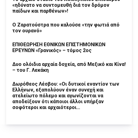
«ηδύνατο να συντομευθή διά τον δρόμον
παίδων και παρθένων»!
Ο Ζαρατούστρα που καλούσε «την φωτιά από
τον ουρανό»
ΕΠΙΘΕΩΡΗΣΗ ΕΘΝΙΚΩΝ ΕΠΙΣΤΗΜΟΝΙΚΩΝ
ΕΡΕΥΝΩΝ «Γρανικός» – τόμος 2ος
Δυο ολόιδια αρχαία δοχεία, από Μεξικό και Κίνα!
– του Γ. Λεκάκη
Δωρόθεος Λέσβου: «Οι δυτικοί εναντίον των
Ελλήνων, εξαπολύουν έναν συνεχή και
ατελείωτο πόλεμο και αγωνίζονται να
αποδείξουν ότι κάποιοι άλλοι υπήρξαν
σοφότεροι και αρχαιότεροι...