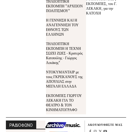
ΤΗΛΕΟΠΤΙΚΗ
ΕΚΠΟΜΠΕΣ, του Γ.
ΕΚΠΟΜΠΗ "ΑΡΧΕΙΟΝ
ΛΕΚΑΚΗ, για την
ΠΟΛΙΤΙΣΜΟΥ"
ΚΑΤΟΧΗ
Η ΓΕΝΝΗΣΗ ΚΑΙ Η
ΑΝΑΓΕΝΝΗΣΗ ΤΟΥ
ΕΘΝΟΥΣ ΤΩΝ
ΕΛΛΗΝΩΝ
ΤΗΛΕΟΠΤΙΚΗ
ΕΚΠΟΜΠΗ Η ΤΕΧΝΗ
ΣΩΖΕΙ ΖΩΕΣ - Κρατερός
Κατσούλης - Γιώργος
Λεκάκης"
ΝΤΟΚΥΜΑΝΤΑΙΡ με
τους ΓΚΡΕΚΑΝΟΥΣ της
ΑΠΟΥΛΙΑΣ στην
ΜΕΓΑΛΗ ΕΛΛΑΔΑ
ΕΚΠΟΜΠΕΣ ΓΙΩΡΓΟΥ
ΛΕΚΑΚΗ ΓΙΑ ΤΟ
ΘΕΑΤΡΟ & ΤΟΝ
ΚΙΝΗΜΑΤΟΓΡΑΦΟ
ΡΑΔΙΟΦΩΝΟ
ΑΚΟΥΛΟΥΘΗΣΤΕ ΜΑΣ