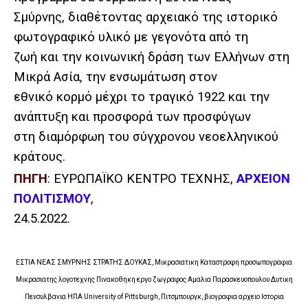
Σμύρνης, διαθέτοντας αρχειακό της ιστορικό
φωτογραφικό υλικό με γεγονότα από τη
ζωή και την κοινωνική δράση των Ελλήνων στη
Μικρά Ασία, την ενσωμάτωση στον
εθνικό κορμό μέχρι το τραγικό 1922 και την
ανάπτυξη και προσφορά των προσφύγων
στη διαμόρφωη του σύγχρονου νεοελληνικού
κράτους.
ΠΗΓΗ
: ΕΥΡΩΠΑΪΚΟ ΚΕΝΤΡΟ ΤΕΧΝΗΣ,
ΑΡΧΕΙΟΝ
ΠΟΛΙΤΙΣΜΟΥ
,
24.5.2022.
ΕΣΤΙΑ ΝΕΑΣ ΣΜΥΡΝΗΣ ΣΤΡΑΤΗΣ ΔΟΥΚΑΣ, Μικρασιατικη Καταστροφη προσωπογραφια
Μικρασιατης λογοτεχνης Πινακοθηκη εργο ζωγραφος Αμαλια Παρασκευοπουλου Δυτικη
Πενσυλβανια ΗΠΑ University of Pittsburgh, Πιτσμπουργκ, βιογραφια αρχειο Ιστορια