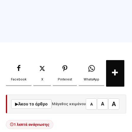
Facebook
X
Pinterest
WhatsApp
A
A
▶
Άκου το άρθρο
Μέγεθος κειμένου
A
1 λεπτά ανάγνωσης