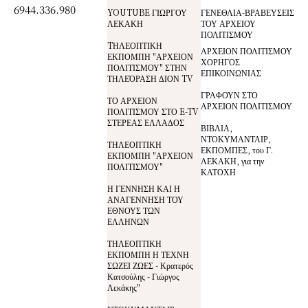
6944.336.980
YOUTUBE ΓΙΩΡΓΟΥ
ΓΕΝΕΘΛΙΑ-ΒΡΑΒΕΥΣΕΙΣ
ΛΕΚΑΚΗ
ΤΟΥ ΑΡΧΕΙΟΥ
ΠΟΛΙΤΙΣΜΟΥ
TΗΛΕΟΠΤΙΚΗ
ΑΡΧΕΙΟΝ ΠΟΛΙΤΙΣΜΟΥ
ΕΚΠΟΜΠΗ "ΑΡΧΕΙΟΝ
ΧΟΡΗΓΟΣ
ΠΟΛΙΤΙΣΜΟΥ" ΣΤΗΝ
ΕΠΙΚΟΙΝΩΝΙΑΣ
ΤΗΛΕΌΡΑΣΗ ΔΙΟΝ TV
ΓΡΑΦΟΥΝ ΣΤΟ
ΤΟ ΑΡΧΕΙΟΝ
ΑΡΧΕΙΟΝ ΠΟΛΙΤΙΣΜΟΥ
ΠΟΛΙΤΙΣΜΟΥ ΣΤΟ E-TV
ΣΤΕΡΕΑΣ ΕΛΛΑΔΟΣ
ΒΙΒΛΙΑ,
ΝΤΟΚΥΜΑΝΤΑΙΡ,
ΤΗΛΕΟΠΤΙΚΗ
ΕΚΠΟΜΠΕΣ, του Γ.
ΕΚΠΟΜΠΗ "ΑΡΧΕΙΟΝ
ΛΕΚΑΚΗ, για την
ΠΟΛΙΤΙΣΜΟΥ"
ΚΑΤΟΧΗ
Η ΓΕΝΝΗΣΗ ΚΑΙ Η
ΑΝΑΓΕΝΝΗΣΗ ΤΟΥ
ΕΘΝΟΥΣ ΤΩΝ
ΕΛΛΗΝΩΝ
ΤΗΛΕΟΠΤΙΚΗ
ΕΚΠΟΜΠΗ Η ΤΕΧΝΗ
ΣΩΖΕΙ ΖΩΕΣ - Κρατερός
Κατσούλης - Γιώργος
Λεκάκης"