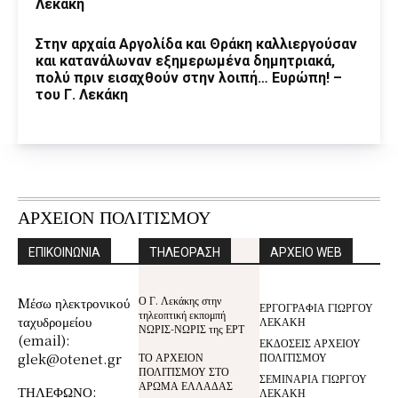
Λεκάκη
Στην αρχαία Αργολίδα και Θράκη καλλιεργούσαν
και κατανάλωναν εξημερωμένα δημητριακά,
πολύ πριν εισαχθούν στην λοιπή… Ευρώπη! –
του Γ. Λεκάκη
ΑΡΧΕΙΟΝ ΠΟΛΙΤΙΣΜΟΥ
ΕΠΙΚΟΙΝΩΝΙΑ
ΤΗΛΕΟΡΑΣΗ
ΑΡΧΕΙΟ WEB
Ο Γ. Λεκάκης στην
Mέσω ηλεκτρονικού
ΕΡΓΟΓΡΑΦΙΑ ΓΙΩΡΓΟΥ
τηλεοπτική εκπομπή
ταχυδρομείου
ΛΕΚΑΚΗ
ΝΩΡΙΣ-ΝΩΡΙΣ της ΕΡΤ
(email):
ΕΚΔΟΣΕΙΣ ΑΡΧΕΙΟΥ
glek@otenet.gr
ΤΟ ΑΡΧΕΙΟΝ
ΠΟΛΙΤΙΣΜΟΥ
ΠΟΛΙΤΙΣΜΟΥ ΣΤΟ
ΣΕΜΙΝΑΡΙΑ ΓΙΩΡΓΟΥ
ΑΡΩΜΑ ΕΛΛΑΔΑΣ
ΤΗΛΕΦΩΝΟ:
ΛΕΚΑΚΗ