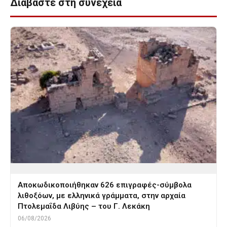
Διαβάστε στη συνέχεια
Αποκωδικοποιήθηκαν 626 επιγραφές-σύμβολα
λιθοξόων, με ελληνικά γράμματα, στην αρχαία
Πτολεμαΐδα Λιβύης – του Γ. Λεκάκη
06/08/2026