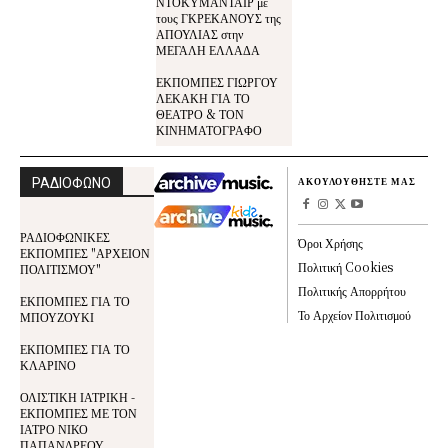
ΝΤΟΚΥΜΑΝΤΑΙΡ με
τους ΓΚΡΕΚΑΝΟΥΣ της
ΑΠΟΥΛΙΑΣ στην
ΜΕΓΑΛΗ ΕΛΛΑΔΑ
ΕΚΠΟΜΠΕΣ ΓΙΩΡΓΟΥ
ΛΕΚΑΚΗ ΓΙΑ ΤΟ
ΘΕΑΤΡΟ & ΤΟΝ
ΚΙΝΗΜΑΤΟΓΡΑΦΟ
ΡΑΔΙΟΦΩΝΟ
ΑΚΟΥΛΟΥΘΗΣΤΕ ΜΑΣ
ΡΑΔΙΟΦΩΝΙΚΕΣ
Όροι Χρήσης
ΕΚΠΟΜΠΕΣ "ΑΡΧΕΙΟΝ
Πολιτική Cookies
ΠΟΛΙΤΙΣΜΟΥ"
Πολιτικής Απορρήτου
ΕΚΠΟΜΠΕΣ ΓΙΑ ΤΟ
Το Αρχείον Πολιτισμού
ΜΠΟΥΖΟΥΚΙ
ΕΚΠΟΜΠΕΣ ΓΙΑ ΤΟ
ΚΛΑΡΙΝΟ
ΟΛΙΣΤΙΚΗ ΙΑΤΡΙΚΗ -
ΕΚΠΟΜΠΕΣ ΜΕ ΤΟΝ
ΙΑΤΡΟ ΝΙΚΟ
ΠΑΠΑΝΔΡΕΟΥ