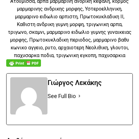
Ατουμισσα, αρπα μαρμαρινη ανδρικη κεφαλη, κορμος
μαρμαρινης ανδρικης μορφης, Υστεροελληνικη,
μαρμαρινο ειδωλιο αρπιστη, Πρωτοκυκλαδικη ΙΙ,
Καθιστη ανδρικη γυμνη μορφη, τριγωνικη αρπα,
τριγωνο, σκαμνι, μαρμαρινο ειδωλιο γυμνης γυναικειας
μορφης, Πρωτοκυκλαδικη περιοδος, μαρμαρινο βαθυ
κωνικο αγγειο, ρυτο, αρχαιοτερη Νεολιθικη, γλουτοι,
παχυσαρκα ποδια, τριγωνικη εγκοπη, παχυσαρκια
Γιώργος Λεκάκης
See Full Bio