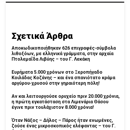
Σχετικά Άρθρα
Αποκωδικοποιήθηκαν 626 επιγραφές-σύμβολα
λιθοξόων, με ελληνικά γράμματα, στην αρχαία
Πτολεμαΐδα Λιβύης – του Γ. Λεκάκη
Ευρήματα 5.000 χρόνων στο Ξεροπήγαδο
Κοιλάδας Κοζάνης – και ένα σπανιότατο κράμα
αργύρου-χρυσού στην γηραιότερη πόλη!
Αν και λειτουργούσε ορυχείο πριν 20.000 χρόνια,
η πρώτη εγκατάσταση στα Λιμενάρια Θάσου
έγινε πριν τουλάχιστον 8.000 χρόνια!
Όταν Νάξος – Δήλος – Πάρος ήταν ενωμένες,
ζούσε ένας μικροσκοπικός ελέφαντας – του Γ.