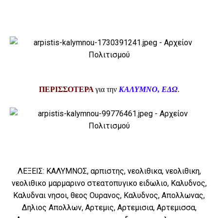
ΠΕΡΙΣΣΟΤΕΡΑ
για την
ΚΑΛΥΜΝΟ, ΕΔΩ
.
ΛΕΞΕΙΣ: ΚΑΛΥΜΝΟΣ, αρπιστης, νεολιθικα, νεολιθικη,
νεολιθικο μαρμαρινο στεατοπυγικο ειδωλιο, Καλυδνος,
Καλυδναι νησοι, θεος Ουρανος, Καλυδνος, Απολλωνας,
Δηλιος Απολλων, Αρτεμις, Αρτεμισια, Αρτεμισσα,