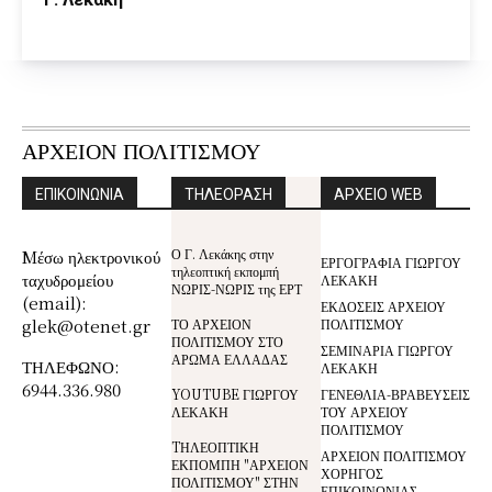
ΑΡΧΕΙΟΝ ΠΟΛΙΤΙΣΜΟΥ
ΕΠΙΚΟΙΝΩΝΙΑ
ΤΗΛΕΟΡΑΣΗ
ΑΡΧΕΙΟ WEB
Ο Γ. Λεκάκης στην
Mέσω ηλεκτρονικού
ΕΡΓΟΓΡΑΦΙΑ ΓΙΩΡΓΟΥ
τηλεοπτική εκπομπή
ταχυδρομείου
ΛΕΚΑΚΗ
ΝΩΡΙΣ-ΝΩΡΙΣ της ΕΡΤ
(email):
ΕΚΔΟΣΕΙΣ ΑΡΧΕΙΟΥ
glek@otenet.gr
ΤΟ ΑΡΧΕΙΟΝ
ΠΟΛΙΤΙΣΜΟΥ
ΠΟΛΙΤΙΣΜΟΥ ΣΤΟ
ΣΕΜΙΝΑΡΙΑ ΓΙΩΡΓΟΥ
ΑΡΩΜΑ ΕΛΛΑΔΑΣ
ΤΗΛΕΦΩΝΟ:
ΛΕΚΑΚΗ
6944.336.980
YOUTUBE ΓΙΩΡΓΟΥ
ΓΕΝΕΘΛΙΑ-ΒΡΑΒΕΥΣΕΙΣ
ΛΕΚΑΚΗ
ΤΟΥ ΑΡΧΕΙΟΥ
ΠΟΛΙΤΙΣΜΟΥ
TΗΛΕΟΠΤΙΚΗ
ΑΡΧΕΙΟΝ ΠΟΛΙΤΙΣΜΟΥ
ΕΚΠΟΜΠΗ "ΑΡΧΕΙΟΝ
ΧΟΡΗΓΟΣ
ΠΟΛΙΤΙΣΜΟΥ" ΣΤΗΝ
ΕΠΙΚΟΙΝΩΝΙΑΣ