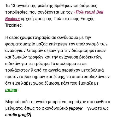
Τα 13 αγγεία της μελέτης βρέθηκαν σε διάφορες
τοποθεσίες, που συνδέονται με τον
«Πολιτισμό Bell
Beaker»
αρχική φάση της Πολιτιστικής Εποχής
Trzciniec.
Η αεριοχρωματογραφία σε συνδυασμό με την
φασματομετρία μάζας επέτρεψε τον υπολογισμό των
αναλογιών λιπαρών οξέων για την διάκριση φυτικών
και ζωικών τροφών και την ανίχνευση βιοδεικτών,
ειδικών για τα τρόφιμα Τα υπολείμματα σε
τουλάχιστον 9 από τα αγγεία περιείχαν μεταβολικά
προϊόντα βακτηρίων και ζύμης, τα οποία υποδηλώνουν
ότι είχε λάβει χώρα ζύμωση, κάτι που έμοιαζε με
μπύρα
.
Μερικά από τα αγγεία μπορεί να περιείχαν πιο σύνθετα
μείγματα, όπως το σκανδιναβικό
γκρογκ
– γνωστό ως
n
ordic grog
[2]
.