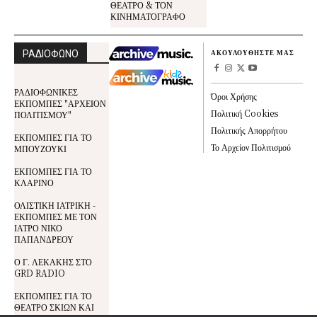
ΘΕΑΤΡΟ & ΤΟΝ
ΚΙΝΗΜΑΤΟΓΡΑΦΟ
ΡΑΔΙΟΦΩΝΟ
ΑΚΟΥΛΟΥΘΗΣΤΕ ΜΑΣ
ΡΑΔΙΟΦΩΝΙΚΕΣ
Όροι Χρήσης
ΕΚΠΟΜΠΕΣ "ΑΡΧΕΙΟΝ
Πολιτική Cookies
ΠΟΛΙΤΙΣΜΟΥ"
Πολιτικής Απορρήτου
ΕΚΠΟΜΠΕΣ ΓΙΑ ΤΟ
Το Αρχείον Πολιτισμού
ΜΠΟΥΖΟΥΚΙ
ΕΚΠΟΜΠΕΣ ΓΙΑ ΤΟ
ΚΛΑΡΙΝΟ
ΟΛΙΣΤΙΚΗ ΙΑΤΡΙΚΗ -
ΕΚΠΟΜΠΕΣ ΜΕ ΤΟΝ
ΙΑΤΡΟ ΝΙΚΟ
ΠΑΠΑΝΔΡΕΟΥ
Ο Γ. ΛΕΚΑΚΗΣ ΣΤΟ
GRD RADIO
ΕΚΠΟΜΠΕΣ ΓΙΑ ΤΟ
ΘΕΑΤΡΟ ΣΚΙΩΝ ΚΑΙ