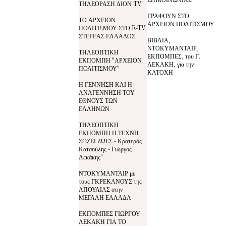
ΤΗΛΕΌΡΑΣΗ ΔΙΟΝ TV
ΓΡΑΦΟΥΝ ΣΤΟ
ΤΟ ΑΡΧΕΙΟΝ
ΑΡΧΕΙΟΝ ΠΟΛΙΤΙΣΜΟΥ
ΠΟΛΙΤΙΣΜΟΥ ΣΤΟ E-TV
ΣΤΕΡΕΑΣ ΕΛΛΑΔΟΣ
ΒΙΒΛΙΑ,
ΝΤΟΚΥΜΑΝΤΑΙΡ,
ΤΗΛΕΟΠΤΙΚΗ
ΕΚΠΟΜΠΕΣ, του Γ.
ΕΚΠΟΜΠΗ "ΑΡΧΕΙΟΝ
ΛΕΚΑΚΗ, για την
ΠΟΛΙΤΙΣΜΟΥ"
ΚΑΤΟΧΗ
Η ΓΕΝΝΗΣΗ ΚΑΙ Η
ΑΝΑΓΕΝΝΗΣΗ ΤΟΥ
ΕΘΝΟΥΣ ΤΩΝ
ΕΛΛΗΝΩΝ
ΤΗΛΕΟΠΤΙΚΗ
ΕΚΠΟΜΠΗ Η ΤΕΧΝΗ
ΣΩΖΕΙ ΖΩΕΣ - Κρατερός
Κατσούλης - Γιώργος
Λεκάκης"
ΝΤΟΚΥΜΑΝΤΑΙΡ με
τους ΓΚΡΕΚΑΝΟΥΣ της
ΑΠΟΥΛΙΑΣ στην
ΜΕΓΑΛΗ ΕΛΛΑΔΑ
ΕΚΠΟΜΠΕΣ ΓΙΩΡΓΟΥ
ΛΕΚΑΚΗ ΓΙΑ ΤΟ