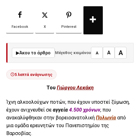
Facebook
X
Pinterest
A
A
▶
Άκου το άρθρο
Μέγεθος κειμένου
A
5 λεπτά ανάγνωσης
Του
Γιώργου Λεκάκη
Ίχνη αλκοολούχων ποτών, που έχουν υποστεί ζύμωση,
έχουν ανιχνευθεί σε
αγγεία
4.500 χρόνων
, που
ανακαλύφθηκαν στην βορειοανατολική
Πολωνία
από
μια ομάδα ερευνητών του Πανεπιστημίου της
Βαρσοβίας.