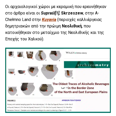
Οι αρχαιολογικοί χώροι με κεραμική που ερευνήθηκαν
στο άρθρο είναι οι
Supraśl
[1]
,
Skrzeszew
, στην A-
Chełmno Land στην
Kuyavia
(περιοχές καλλιέργειας
δημητριακών από την πρώιμη
Νεολιθική
, που
κατοικήθηκαν στο μεταίχμιο της Νεολιθικής και της
Εποχής του Χαλκού).