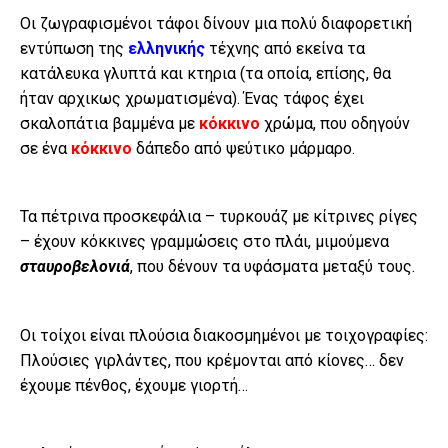
Οι ζωγραφισμένοι τάφοι δίνουν μια πολύ διαφορετική
εντύπωση της
ελληνικής
τέχνης από εκείνα τα
κατάλευκα γλυπτά και κτηρια (τα οποία, επίσης, θα
ήταν αρχικως χρωματισμένα). Ένας τάφος έχει
σκαλοπάτια βαμμένα με
κόκκινο
χρώμα, που οδηγούν
σε ένα
κόκκινο
δάπεδο από ψεύτικο μάρμαρο.
Τα πέτρινα προσκεφάλια – τυρκουάζ με κίτρινες ρίγες
– έχουν κόκκινες γραμμώσεις στο πλάι, μιμούμενα
σταυροβελονιά
, που δένουν τα υφάσματα μεταξύ τους.
Οι τοίχοι είναι πλούσια διακοσμημένοι με τοιχογραφίες:
Πλούσιες γιρλάντες, που κρέμονται από κίονες… δεν
έχουμε πένθος, έχουμε γιορτή…