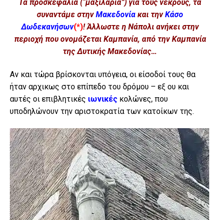
Τα προσκεφάλια (“μαξιλάρια”) για τους νεκρούς, τα
συναντάμε στην
Μακεδονία
και την
Κάσο
Δωδεκανήσων
(*)
! Άλλωστε η Νάπολι ανήκει στην
περιοχή που ονομάζεται Καμπανία, από την Καμπανία
της Δυτικής Μακεδονίας…
Αν και τώρα βρίσκονται υπόγεια, οι είσοδοί τους θα
ήταν αρχικως στο επίπεδο του δρόμου – εξ ου και
αυτές οι επιβλητικές
ιωνικές
κολώνες, που
υποδηλώνουν την αριστοκρατία των κατοίκων της.