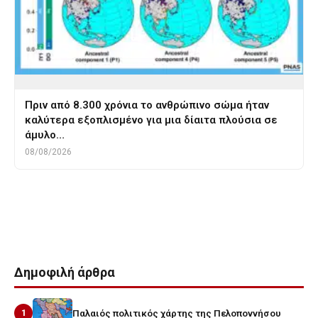
Πριν από 8.300 χρόνια το ανθρώπινο σώμα ήταν
καλύτερα εξοπλισμένο για μια δίαιτα πλούσια σε
άμυλο…
08/08/2026
Tags
ΙΤΑΛΙΑ ΚΑΤΩ
καμπανια
μακεδονικος ταφος
ναπολι
νεκροταφειο αρχαιο
Δημοφιλή άρθρα
1
Παλαιός πολιτικός χάρτης της Πελοποννήσου