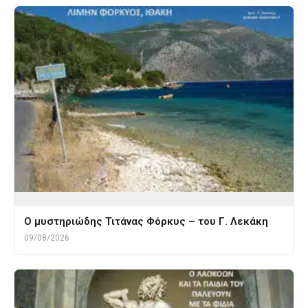
O μυστηριώδης Τιτάνας Φόρκυς – του Γ. Λεκάκη
09/08/2026