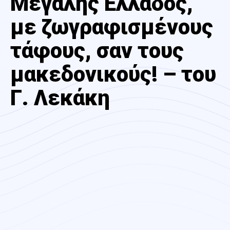
Μεγάλης Ελλάδος,
με ζωγραφισμένους
τάφους, σαν τους
μακεδονικούς! – του
Γ. Λεκάκη