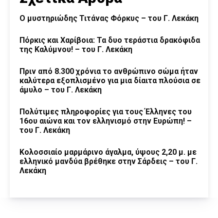
O μυστηριώδης Τιτάνας Φόρκυς – του Γ. Λεκάκη
Πόρκις και Χαρίβοια: Τα δυο τεράστια δρακόφιδα
της Καλύμνου! – του Γ. Λεκάκη
Πριν από 8.300 χρόνια το ανθρώπινο σώμα ήταν
καλύτερα εξοπλισμένο για μια δίαιτα πλούσια σε
άμυλο – του Γ. Λεκάκη
Πολύτιμες πληροφορίες για τους Έλληνες του
16ου αιώνα και τον ελληνισμό στην Ευρώπη! –
του Γ. Λεκάκη
Κολοσσιαίο μαρμάρινο άγαλμα, ύψους 2,20 μ. με
ελληνικό μανδύα βρέθηκε στην Σάρδεις – του Γ.
Λεκάκη