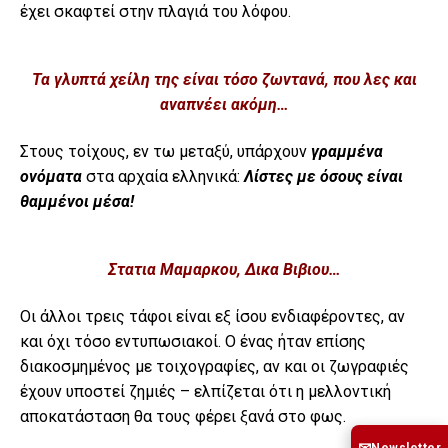
έχει σκαφτεί στην πλαγιά του λόφου.
Τα γλυπτά χείλη της είναι τόσο ζωντανά, που λες και
αναπνέει ακόμη…
Στους τοίχους, εν τω μεταξύ, υπάρχουν
γραμμένα
ονόματα
στα αρχαία ελληνικά:
Λίστες με όσους είναι
θαμμένοι μέσα!
Στατια Μαμαρκου, Δικα Βιβιου…
Οι άλλοι τρεις τάφοι είναι εξ ίσου ενδιαφέροντες, αν
και όχι τόσο εντυπωσιακοί. Ο ένας ήταν επίσης
διακοσμημένος με τοιχογραφίες, αν και οι ζωγραφιές
έχουν υποστεί ζημιές – ελπίζεται ότι η μελλοντική
αποκατάσταση θα τους φέρει ξανά στο φως.
Newsletter