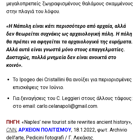
μεγαλοπρεπείς ζωγραφισμένους θαλάμους σκαμμένους
στην πλαγιά του λόφου.
«Η Νάπολη είναι κάτι περισσότερο από αρχαία, αλλά
δεν θεωρείται συχνάκις ως αρχαιολογική πόλη. Η πόλη
θα πρέπει να αφηγείται τα αρχαιολογικά της ευρήματα.
Αλλά αυτά είναι γνωστά μόνο στους επαγγελματίες.
Δυστυχώς, πολλά μνημεία δεν είναι ανοικτά στο
κοινό».
Το Ipogeo dei Cristallini θα ανοίξει για περιορισμένες
επισκέψεις τον Ιούνιο.
Για ξεναγήσεις του C. Leggieri στους άλλους τάφους:
στο email:
carlo.celanapoli@gmail.com
.
ΠΗΓΗ
: «Naples’ new tourist site rewrites ancient history»,
CNN
,
ΑΡΧΕΙΟΝ ΠΟΛΙΤΙΣΜΟΥ
, 18.1.2022, φωτ. Archivio
dell’arte, Pedicini fotografi / Γ. Λεκάκης.