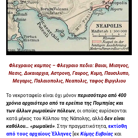
Φλεγραιος καμπος – Φλεγραιο πεδιο: Βαιαι, Μισηνος,
Νεσις, Δικαιαρχια, Αστρονη, Γαυρος, Κυμη, Παυσιλυπο,
Μεγαρις, Παλαιοπολις, Νεαπολις, ταφος Βιργιλιου
Το νεκροταφείο είναι όχι μόνον
περισσότερο από 400
χρόνια αρχαιότερο από τα ερείπια της Πομπηίας και
των άλλων ρωμαϊκών πόλεων
, οι οποίες ευρίσκονται
κατά μήκος του Κόλπου της Νάπολης, αλλά
δεν είναι
καθόλου… «ρωμαϊκό»
. Στην πραγματικότητα,
εκτίσθη
από τους αρχαίους Έλληνες
[εκ
Κύμης Ευβοίας
και