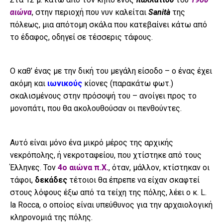
αιώνα
, στην περιοχή που νυν καλείται
Sanità
της
πόλεως, μια απότομη σκάλα που κατεβαίνει κάτω από
το έδαφος, οδηγεί σε τέσσερις τάφους.
Ο καθ’ ένας με την δική του μεγάλη είσοδο – ο ένας έχει
ακόμη και
ιωνικούς
κίονες (παρακάτω φωτ.)
σκαλισμένους στην πρόσοψή του – ανοίγει προς το
μονοπάτι, που θα ακολουθούσαν οι πενθούντες.
Αυτό είναι μόνο ένα μικρό μέρος της αρχικής
νεκρόπολης, ή νεκροταφείου, που χτίστηκε από τους
Έλληνες. Τον
4ο αιώνα π.Χ.
, όταν, μάλλον, κτίστηκαν οι
τάφοι,
δεκάδες
τέτοιοι θα έπρεπε να είχαν σκαφτεί
στους λόφους έξω από τα τείχη της πόλης, λέει ο κ. L.
la Rocca, ο οποίος είναι υπεύθυνος για την αρχαιολογική
κληρονομιά της πόλης.