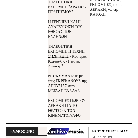
ΤΗΛΕΟΠΤΙΚΗ
ΕΚΠΟΜΠΕΣ, του Γ.
ΕΚΠΟΜΠΗ "ΑΡΧΕΙΟΝ
ΛΕΚΑΚΗ, για την
ΠΟΛΙΤΙΣΜΟΥ"
ΚΑΤΟΧΗ
Η ΓΕΝΝΗΣΗ ΚΑΙ Η
ΑΝΑΓΕΝΝΗΣΗ ΤΟΥ
ΕΘΝΟΥΣ ΤΩΝ
ΕΛΛΗΝΩΝ
ΤΗΛΕΟΠΤΙΚΗ
ΕΚΠΟΜΠΗ Η ΤΕΧΝΗ
ΣΩΖΕΙ ΖΩΕΣ - Κρατερός
Κατσούλης - Γιώργος
Λεκάκης"
ΝΤΟΚΥΜΑΝΤΑΙΡ με
τους ΓΚΡΕΚΑΝΟΥΣ της
ΑΠΟΥΛΙΑΣ στην
ΜΕΓΑΛΗ ΕΛΛΑΔΑ
ΕΚΠΟΜΠΕΣ ΓΙΩΡΓΟΥ
ΛΕΚΑΚΗ ΓΙΑ ΤΟ
ΘΕΑΤΡΟ & ΤΟΝ
ΚΙΝΗΜΑΤΟΓΡΑΦΟ
ΡΑΔΙΟΦΩΝΟ
ΑΚΟΥΛΟΥΘΗΣΤΕ ΜΑΣ