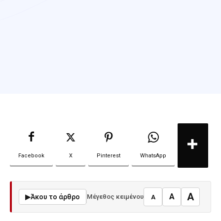
Facebook
X
Pinterest
WhatsApp
A
A
▶
Άκου το άρθρο
Μέγεθος κειμένου
A