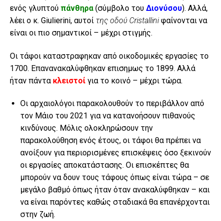
ενός γλυπτού
πάνθηρα
(σύμβολο του
Διονύσου
). Αλλά,
λέει ο κ. Giulierini, αυτοί
της οδού Cristallini
φαίνονται να
είναι οι πιο σημαντικοί – μέχρι στιγμής.
Οι τάφοι καταστραφηκαν από οικοδομικές εργασίες το
1700. Επανανακαλύφθηκαν επισημως το 1899. Αλλά
ήταν πάντα
κλειστοί
για το κοινό – μέχρι τώρα.
Οι αρχαιολόγοι παρακολουθούν το περιβάλλον από
τον Μάιο του 2021 για να κατανοήσουν πιθανούς
κινδύνους. Μόλις ολοκληρώσουν την
παρακολούθηση ενός έτους, οι τάφοι θα πρέπει να
ανοίξουν για περιορισμένες επισκέψεις όσο ξεκινούν
οι εργασίες αποκατάστασης. Οι επισκέπτες θα
μπορούν να δουν τους τάφους όπως είναι τώρα – σε
μεγάλο βαθμό όπως ήταν όταν ανακαλύφθηκαν – και
να είναι παρόντες καθώς σταδιακά θα επανέρχονται
στην ζωή.