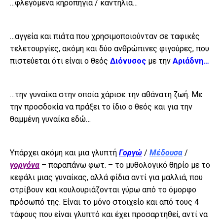
…φλεγόμενα κηροπήγια / καντήλια…
…αγγεία και πιάτα που χρησιμοποιούνταν σε ταφικές
τελετουργίες, ακόμη και δύο ανθρώπινες φιγούρες, που
πιστεύεται ότι είναι ο θεός
Διόνυσος
με την
Αριάδνη…
…την γυναίκα στην οποία χάρισε την αθάνατη ζωή. Με
την προσδοκία να πράξει το ίδιο ο θεός και για την
θαμμένη γυναίκα εδώ…
Υπάρχει ακόμη και μια γλυπτή
Γοργώ
/
Μέδουσα
/
γοργόνα
– παραπάνω φωτ. – το μυθολογικό θηρίο με το
κεφάλι μιας γυναίκας, αλλά φίδια αντί για μαλλιά, που
στρίβουν και κουλουριάζονται γύρω από το όμορφο
πρόσωπό της. Είναι το μόνο στοιχείο και από τους 4
τάφους που είναι γλυπτό και έχει προσαρτηθεί, αντί να