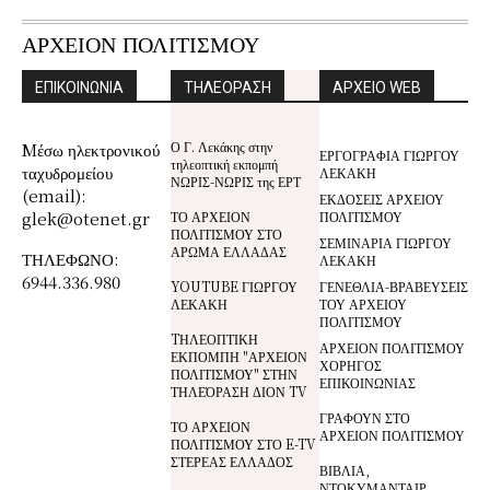
ΑΡΧΕΙΟΝ ΠΟΛΙΤΙΣΜΟΥ
ΕΠΙΚΟΙΝΩΝΙΑ
ΤΗΛΕΟΡΑΣΗ
ΑΡΧΕΙΟ WEB
Ο Γ. Λεκάκης στην
Mέσω ηλεκτρονικού
ΕΡΓΟΓΡΑΦΙΑ ΓΙΩΡΓΟΥ
τηλεοπτική εκπομπή
ταχυδρομείου
ΛΕΚΑΚΗ
ΝΩΡΙΣ-ΝΩΡΙΣ της ΕΡΤ
(email):
ΕΚΔΟΣΕΙΣ ΑΡΧΕΙΟΥ
glek@otenet.gr
ΤΟ ΑΡΧΕΙΟΝ
ΠΟΛΙΤΙΣΜΟΥ
ΠΟΛΙΤΙΣΜΟΥ ΣΤΟ
ΣΕΜΙΝΑΡΙΑ ΓΙΩΡΓΟΥ
ΑΡΩΜΑ ΕΛΛΑΔΑΣ
ΤΗΛΕΦΩΝΟ:
ΛΕΚΑΚΗ
6944.336.980
YOUTUBE ΓΙΩΡΓΟΥ
ΓΕΝΕΘΛΙΑ-ΒΡΑΒΕΥΣΕΙΣ
ΛΕΚΑΚΗ
ΤΟΥ ΑΡΧΕΙΟΥ
ΠΟΛΙΤΙΣΜΟΥ
TΗΛΕΟΠΤΙΚΗ
ΑΡΧΕΙΟΝ ΠΟΛΙΤΙΣΜΟΥ
ΕΚΠΟΜΠΗ "ΑΡΧΕΙΟΝ
ΧΟΡΗΓΟΣ
ΠΟΛΙΤΙΣΜΟΥ" ΣΤΗΝ
ΕΠΙΚΟΙΝΩΝΙΑΣ
ΤΗΛΕΌΡΑΣΗ ΔΙΟΝ TV
ΓΡΑΦΟΥΝ ΣΤΟ
ΤΟ ΑΡΧΕΙΟΝ
ΑΡΧΕΙΟΝ ΠΟΛΙΤΙΣΜΟΥ
ΠΟΛΙΤΙΣΜΟΥ ΣΤΟ E-TV
ΣΤΕΡΕΑΣ ΕΛΛΑΔΟΣ
ΒΙΒΛΙΑ,
ΝΤΟΚΥΜΑΝΤΑΙΡ,