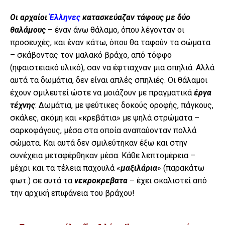
Οι αρχαίοι
Έλληνες
κατασκεύαζαν τάφους με δύο
θαλάμους
– έναν άνω θάλαμο, όπου λέγονταν οι
προσευχές, και έναν κάτω, όπου θα ταφούν τα σώματα
– σκάβοντας τον μαλακό βράχο, από τόφφο
(ηφαιστειακό υλικό), σαν να έφτιαχναν μια σπηλιά. Αλλά
αυτά τα δωμάτια, δεν είναι απλές σπηλιές. Οι θάλαμοι
έχουν σμιλευτεί ώστε να μοιάζουν με πραγματικά
έργα
τέχνης
: Δωμάτια, με ψεύτικες δοκούς οροφής, πάγκους,
σκάλες, ακόμη και «κρεβάτια» με ψηλά στρώματα –
σαρκοφάγους, μέσα στα οποία αναπαύονταν πολλά
σώματα. Και αυτά δεν σμιλεύτηκαν έξω και στην
συνέχεια μεταφέρθηκαν μέσα. Κάθε λεπτομέρεια –
μέχρι και τα τέλεια παχουλά «
μαξιλάρια
» (παρακάτω
φωτ.) σε αυτά τα
νεκροκρεβατα
– έχει σκαλιστεί από
την αρχική επιφάνεια του βράχου!