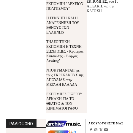
ΕΚΠΟΜΠΕΣ, του Γ.
ΕΚΠΟΜΠΗ "ΑΡΧΕΙΟΝ
ΛΕΚΑΚΗ, για την
ΠΟΛΙΤΙΣΜΟΥ"
ΚΑΤΟΧΗ
Η ΓΕΝΝΗΣΗ ΚΑΙ Η
ΑΝΑΓΕΝΝΗΣΗ ΤΟΥ
ΕΘΝΟΥΣ ΤΩΝ
ΕΛΛΗΝΩΝ
ΤΗΛΕΟΠΤΙΚΗ
ΕΚΠΟΜΠΗ Η ΤΕΧΝΗ
ΣΩΖΕΙ ΖΩΕΣ - Κρατερός
Κατσούλης - Γιώργος
Λεκάκης"
ΝΤΟΚΥΜΑΝΤΑΙΡ με
τους ΓΚΡΕΚΑΝΟΥΣ της
ΑΠΟΥΛΙΑΣ στην
ΜΕΓΑΛΗ ΕΛΛΑΔΑ
ΕΚΠΟΜΠΕΣ ΓΙΩΡΓΟΥ
ΛΕΚΑΚΗ ΓΙΑ ΤΟ
ΘΕΑΤΡΟ & ΤΟΝ
ΚΙΝΗΜΑΤΟΓΡΑΦΟ
ΡΑΔΙΟΦΩΝΟ
ΑΚΟΥΛΟΥΘΗΣΤΕ ΜΑΣ