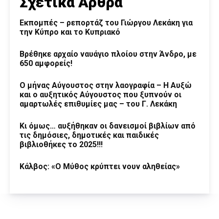
Σχετικά Άρθρα
Εκπομπές – ρεπορτάζ του Γιώργου Λεκάκη για
την Κύπρο και το Κυπριακό
Βρέθηκε αρχαίο ναυάγιο πλοίου στην Άνδρο, με
650 αμφορείς!
Ο μήνας Αύγουστος στην λαογραφία – Η Αυξώ
και ο αυξητικός Αύγουστος που ξυπνούν οι
αμαρτωλές επιθυμίες μας – του Γ. Λεκάκη
Κι όμως… αυξήθηκαν οι δανεισμοί βιβλίων από
τις δημόσιες, δημοτικές και παιδικές
βιβλιοθήκες το 2025!!!
Κάλβος: «Ο Μύθος κρύπτει νουν αληθείας»