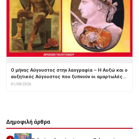
Ο μήνας Αύγουστος στην λαογραφία – Η Αυξώ και ο
αυξητικός Αύγουστος που ξυπνούν οι αμαρτωλές…
01/08/2026
Δημοφιλή άρθρα