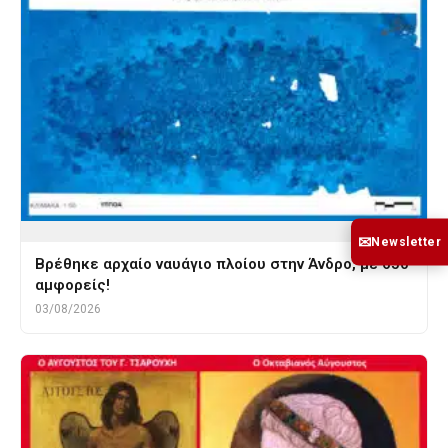
✉
Newsletter
Βρέθηκε αρχαίο ναυάγιο πλοίου στην Άνδρο, με 650
αμφορείς!
03/08/2026