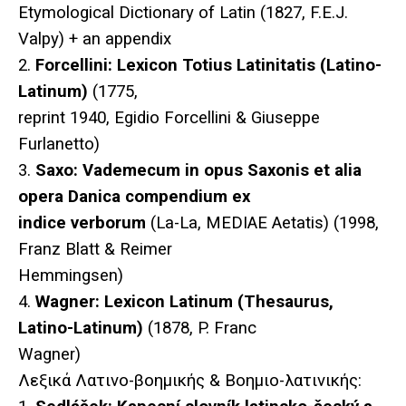
Etymological Dictionary of Latin (1827, F.E.J.
Valpy) + an appendix
2.
Forcellini: Lexicon Totius Latinitatis (Latino-
Latinum)
(1775,
reprint 1940, Egidio Forcellini & Giuseppe
Furlanetto)
3.
Saxo: Vademecum in opus Saxonis et alia
opera Danica compendium ex
indice verborum
(La-La, MEDIAE Aetatis) (1998,
Franz Blatt & Reimer
Hemmingsen)
4.
Wagner: Lexicon Latinum (Thesaurus,
Latino-Latinum)
(1878, P. Franc
Wagner)
Λεξικά Λατινο-βοημικής & Βοημιο-λατινικής: