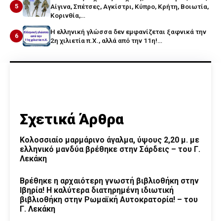
5
Αίγινα, Σπέτσες, Αγκίστρι, Κύπρο, Κρήτη, Βοιωτία,
Κορινθία,…
Η ελληνική γλώσσα δεν εμφανίζεται ξαφνικά την
6
2η χιλιετία π.Χ., αλλά από την 11η!…
Σχετικά Άρθρα
Κολοσσιαίο μαρμάρινο άγαλμα, ύψους 2,20 μ. με
ελληνικό μανδύα βρέθηκε στην Σάρδεις – του Γ.
Λεκάκη
Βρέθηκε η αρχαιότερη γνωστή βιβλιοθήκη στην
Ιβηρία! Η καλύτερα διατηρημένη ιδιωτική
βιβλιοθήκη στην Ρωμαϊκή Αυτοκρατορία! – του
Γ. Λεκάκη