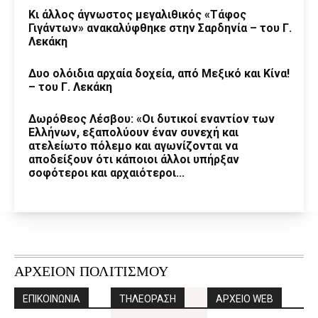
Κι άλλος άγνωστος μεγαλιθικός «Τάφος
Γιγάντων» ανακαλύφθηκε στην Σαρδηνία – του Γ.
Λεκάκη
Δυο ολόιδια αρχαία δοχεία, από Μεξικό και Κίνα!
– του Γ. Λεκάκη
Δωρόθεος Λέσβου: «Οι δυτικοί εναντίον των
Ελλήνων, εξαπολύουν έναν συνεχή και
ατελείωτο πόλεμο και αγωνίζονται να
αποδείξουν ότι κάποιοι άλλοι υπήρξαν
σοφότεροι και αρχαιότεροι...
ΑΡΧΕΙΟΝ ΠΟΛΙΤΙΣΜΟΥ
ΕΠΙΚΟΙΝΩΝΙΑ
ΤΗΛΕΟΡΑΣΗ
ΑΡΧΕΙΟ WEB