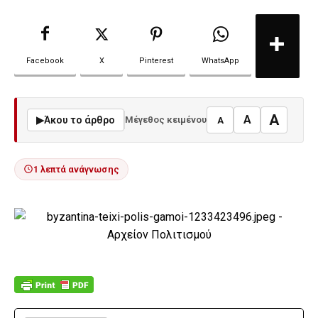
Facebook
X
Pinterest
WhatsApp
A
A
▶
Άκου το άρθρο
Μέγεθος κειμένου
A
1 λεπτά ανάγνωσης