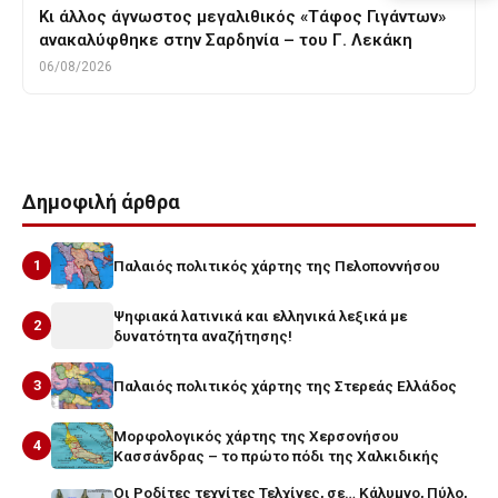
Κι άλλος άγνωστος μεγαλιθικός «Τάφος Γιγάντων»
ανακαλύφθηκε στην Σαρδηνία – του Γ. Λεκάκη
06/08/2026
Δημοφιλή άρθρα
1
Παλαιός πολιτικός χάρτης της Πελοποννήσου
Ψηφιακά λατινικά και ελληνικά λεξικά με
2
δυνατότητα αναζήτησης!
3
Παλαιός πολιτικός χάρτης της Στερεάς Ελλάδος
Μορφολογικός χάρτης της Χερσονήσου
4
Κασσάνδρας – το πρώτο πόδι της Χαλκιδικής
Οι Ροδίτες τεχνίτες Τελχίνες, σε… Κάλυμνο, Πύλο,