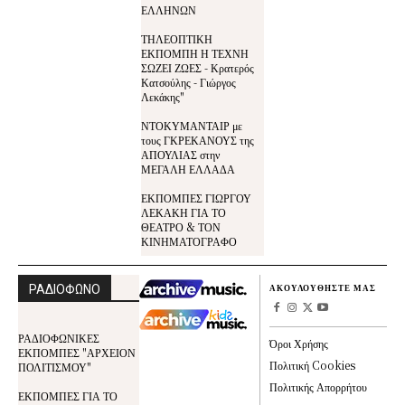
ΕΛΛΗΝΩΝ
ΤΗΛΕΟΠΤΙΚΗ
ΕΚΠΟΜΠΗ Η ΤΕΧΝΗ
ΣΩΖΕΙ ΖΩΕΣ - Κρατερός
Κατσούλης - Γιώργος
Λεκάκης"
ΝΤΟΚΥΜΑΝΤΑΙΡ με
τους ΓΚΡΕΚΑΝΟΥΣ της
ΑΠΟΥΛΙΑΣ στην
ΜΕΓΑΛΗ ΕΛΛΑΔΑ
ΕΚΠΟΜΠΕΣ ΓΙΩΡΓΟΥ
ΛΕΚΑΚΗ ΓΙΑ ΤΟ
ΘΕΑΤΡΟ & ΤΟΝ
ΚΙΝΗΜΑΤΟΓΡΑΦΟ
ΡΑΔΙΟΦΩΝΟ
ΑΚΟΥΛΟΥΘΗΣΤΕ ΜΑΣ
ΡΑΔΙΟΦΩΝΙΚΕΣ
Όροι Χρήσης
ΕΚΠΟΜΠΕΣ "ΑΡΧΕΙΟΝ
Πολιτική Cookies
ΠΟΛΙΤΙΣΜΟΥ"
Πολιτικής Απορρήτου
ΕΚΠΟΜΠΕΣ ΓΙΑ ΤΟ