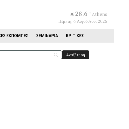
28.6
C
Athens
Πέμπτη, 6 Αυγούστου, 2026
ΚΈΣ ΕΚΠΟΜΠΈΣ
ΣΕΜΙΝΆΡΙΑ
ΚΡΙΤΙΚΈΣ