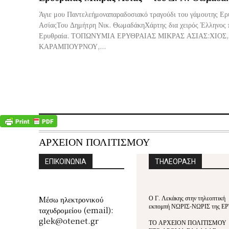
Άγιε μου Παντελεήμοναπαραδοσιακό τραγούδι του γάμουτης Ερ
ΑσίαςΤου Δημήτρη Νικ. ΘωμαδάκηΧάρτης δια χειρός Έλληνος 
Ερυθραία. ΤΟΠΩΝΥΜΙΑ ΕΡΥΘΡΑΙΑΣ ΜΙΚΡΑΣ ΑΣΙΑΣ:ΧΙΟΣ,
ΚΑΡΑΜΠΟΥΡΝΟΥ,...
ΑΡΧΕΙΟΝ ΠΟΛΙΤΙΣΜΟΥ
ΕΠΙΚΟΙΝΩΝΙΑ
ΤΗΛΕΟΡΑΣΗ
Ο Γ. Λεκάκης στην τηλεοπτική
Mέσω ηλεκτρονικού
εκπομπή ΝΩΡΙΣ-ΝΩΡΙΣ της ΕΡ
ταχυδρομείου (email):
glek@otenet.gr
ΤΟ ΑΡΧΕΙΟΝ ΠΟΛΙΤΙΣΜΟΥ