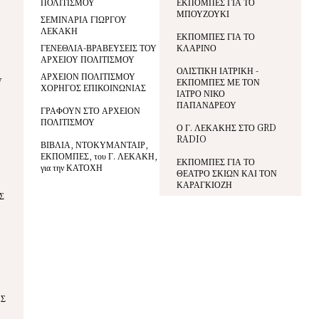
ΠΟΛΙΤΙΣΜΟΥ
ΕΚΠΟΜΠΕΣ ΓΙΑ ΤΟ
ΜΠΟΥΖΟΥΚΙ
ΣΕΜΙΝΑΡΙΑ ΓΙΩΡΓΟΥ
ΛΕΚΑΚΗ
ΕΚΠΟΜΠΕΣ ΓΙΑ ΤΟ
ΓΕΝΕΘΛΙΑ-ΒΡΑΒΕΥΣΕΙΣ ΤΟΥ
ΚΛΑΡΙΝΟ
ΑΡΧΕΙΟΥ ΠΟΛΙΤΙΣΜΟΥ
ΟΛΙΣΤΙΚΗ ΙΑΤΡΙΚΗ -
ΑΡΧΕΙΟΝ ΠΟΛΙΤΙΣΜΟΥ
V
ΕΚΠΟΜΠΕΣ ΜΕ ΤΟΝ
ΧΟΡΗΓΟΣ ΕΠΙΚΟΙΝΩΝΙΑΣ
ΙΑΤΡΟ ΝΙΚΟ
ΠΑΠΑΝΔΡΕΟΥ
ΓΡΑΦΟΥΝ ΣΤΟ ΑΡΧΕΙΟΝ
ΠΟΛΙΤΙΣΜΟΥ
Ο Γ. ΛΕΚΑΚΗΣ ΣΤΟ GRD
RADIO
ΒΙΒΛΙΑ, ΝΤΟΚΥΜΑΝΤΑΙΡ,
ΕΚΠΟΜΠΕΣ, του Γ. ΛΕΚΑΚΗ,
ΕΚΠΟΜΠΕΣ ΓΙΑ ΤΟ
για την ΚΑΤΟΧΗ
ΘΕΑΤΡΟ ΣΚΙΩΝ ΚΑΙ ΤΟΝ
ΚΑΡΑΓΚΙΟΖΗ
Σ
ΑΣ