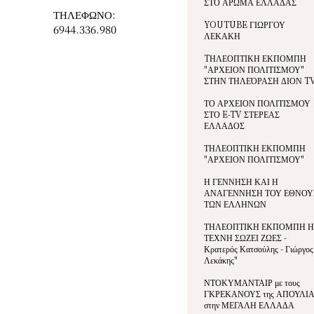
ΣΤΟ ΑΡΩΜΑ ΕΛΛΑΔΑΣ
ΤΗΛΕΦΩΝΟ:
YOUTUBE ΓΙΩΡΓΟΥ
6944.336.980
ΛΕΚΑΚΗ
TΗΛΕΟΠΤΙΚΗ ΕΚΠΟΜΠΗ
"ΑΡΧΕΙΟΝ ΠΟΛΙΤΙΣΜΟΥ"
ΣΤΗΝ ΤΗΛΕΌΡΑΣΗ ΔΙΟΝ T
ΤΟ ΑΡΧΕΙΟΝ ΠΟΛΙΤΙΣΜΟΥ
ΣΤΟ E-TV ΣΤΕΡΕΑΣ
ΕΛΛΑΔΟΣ
ΤΗΛΕΟΠΤΙΚΗ ΕΚΠΟΜΠΗ
"ΑΡΧΕΙΟΝ ΠΟΛΙΤΙΣΜΟΥ"
Η ΓΕΝΝΗΣΗ ΚΑΙ Η
ΑΝΑΓΕΝΝΗΣΗ ΤΟΥ ΕΘΝΟΥ
ΤΩΝ ΕΛΛΗΝΩΝ
ΤΗΛΕΟΠΤΙΚΗ ΕΚΠΟΜΠΗ Η
ΤΕΧΝΗ ΣΩΖΕΙ ΖΩΕΣ -
Κρατερός Κατσούλης - Γιώργος
Λεκάκης"
ΝΤΟΚΥΜΑΝΤΑΙΡ με τους
ΓΚΡΕΚΑΝΟΥΣ της ΑΠΟΥΛΙ
στην ΜΕΓΑΛΗ ΕΛΛΑΔΑ