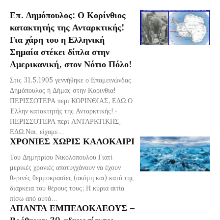
Επ. Δημόπουλος: Ο Κορίνθιος
κατακτητής της Ανταρκτικής!
Για χάρη του η Ελληνική
Σημαία στέκει δίπλα στην
Αμερικανική, στον Νότιο Πόλο!
Στις 31.5.1905 γεννήθηκε ο Επαμεινώνδας
Δημόπουλος ή Δήμας στην Κορινθια!
ΠΕΡΙΣΣΟΤΕΡΑ περι ΚΟΡΙΝΘΙΑΣ, ΕΔΩ.Ο
Έλλην κατακτητής της Ανταρκτικής! -
ΠΕΡΙΣΣΟΤΕΡΑ περι ΑΝΤΑΡΚΤΙΚΗΣ,
ΕΔΩ.Ναι, είχαμε...
ΧΡΟΝΙΕΣ ΧΩΡΙΣ ΚΑΛΟΚΑΙΡΙ
Του Δημητρίου Νικολόπουλου Γιατί
μερικές χρονιές αποτυγχάνουν να έχουν
θερινές θερμοκρασίες (ακόμη και) κατά της
διάρκεια του θέρους τους; Η κύρια αιτία
πίσω από αυτά...
ΑΠΑΝΤΑ ΕΜΠΕΔΟΚΛΕΟΥΣ –
Βρέθηκαν 30 αδημοσίευτοι