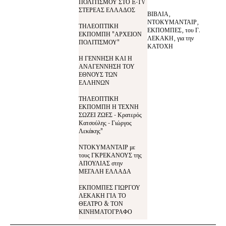
ΠΟΛΙΤΙΣΜΟΥ ΣΤΟ E-TV
ΣΤΕΡΕΑΣ ΕΛΛΑΔΟΣ
ΒΙΒΛΙΑ,
ΝΤΟΚΥΜΑΝΤΑΙΡ,
ΤΗΛΕΟΠΤΙΚΗ
ΕΚΠΟΜΠΕΣ, του Γ.
ΕΚΠΟΜΠΗ "ΑΡΧΕΙΟΝ
ΛΕΚΑΚΗ, για την
ΠΟΛΙΤΙΣΜΟΥ"
ΚΑΤΟΧΗ
Η ΓΕΝΝΗΣΗ ΚΑΙ Η
ΑΝΑΓΕΝΝΗΣΗ ΤΟΥ
ΕΘΝΟΥΣ ΤΩΝ
ΕΛΛΗΝΩΝ
ΤΗΛΕΟΠΤΙΚΗ
ΕΚΠΟΜΠΗ Η ΤΕΧΝΗ
ΣΩΖΕΙ ΖΩΕΣ - Κρατερός
Κατσούλης - Γιώργος
Λεκάκης"
ΝΤΟΚΥΜΑΝΤΑΙΡ με
τους ΓΚΡΕΚΑΝΟΥΣ της
ΑΠΟΥΛΙΑΣ στην
ΜΕΓΑΛΗ ΕΛΛΑΔΑ
ΕΚΠΟΜΠΕΣ ΓΙΩΡΓΟΥ
ΛΕΚΑΚΗ ΓΙΑ ΤΟ
ΘΕΑΤΡΟ & ΤΟΝ
ΚΙΝΗΜΑΤΟΓΡΑΦΟ