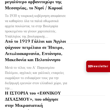
μεγαλύτερο αρβανιτοχώρι της
Μεσσηνίας, το Νησί / Καρυαί
Το 1930 η τουρκική κυβέρνηση αποφάσισε
να καθαρίσει όλα τα παλιά οθωμανικά
αρχεία πουλώντας τα στην Βουλγαρία
προκειμένου να γίνουν χαρτοπολτός.
Υπάλληλος της βουλγαρικής...
Από το 1919 Γάλλοι και Άγγλοι
ψάχνουν πετρέλαιο σε Ήπειρο,
Αιτωλοακαρνανία, Επτάνησα,
Μακεδονία και Πελοπόννησο
✉
Newsletter
Μετά το τέλος του Α΄ Παγκοσμίου
Πολέμου, αγγλικές και γαλλικές εταιρείες
εκφράζουν το ενδιαφέρον τους για την
διεξαγωγή ερευνών στον ελλαδικό χώρο, για
την...
Η ΙΣΤΟΡΙΑ του «ΕΘΝΙΚΟΥ
ΔΙΧΑΣΜΟΥ», που οδήγησε
στην Μικρασιατική