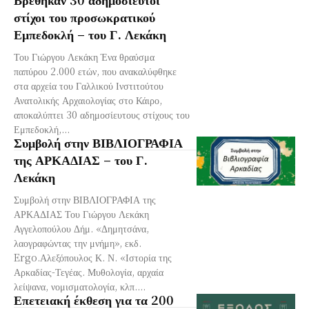
στίχοι του προσωκρατικού
Εμπεδοκλή – του Γ. Λεκάκη
Του Γιώργου Λεκάκη Ένα θραύσμα
παπύρου 2.000 ετών, που ανακαλύφθηκε
στα αρχεία του Γαλλικού Ινστιτούτου
Ανατολικής Αρχαιολογίας στο Κάιρο,
αποκαλύπτει 30 αδημοσίευτους στίχους του
Εμπεδοκλή,...
Συμβολή στην ΒΙΒΛΙΟΓΡΑΦΙΑ
της ΑΡΚΑΔΙΑΣ – του Γ.
Λεκάκη
Συμβολή στην ΒΙΒΛΙΟΓΡΑΦΙΑ της
ΑΡΚΑΔΙΑΣ Του Γιώργου Λεκάκη
Αγγελοπούλου Δήμ. «Δημητσάνα,
λαογραφώντας την μνήμη», εκδ.
Ergo.Αλεξόπουλος Κ. Ν. «Ιστορία της
Αρκαδίας-Τεγέας. Μυθολογία, αρχαία
λείψανα, νομισματολογία, κλπ....
Επετειακή έκθεση για τα 200