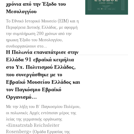
χρόνια από την Έξοδο του
Μεσολογγίου
Το Εθνικό Ιστορικό Μουσείο (EIM) και η
Περιφέρεια Δυτικής Ελλάδας, με αφορμή
την συμπλήρωση 200 χρόνων από την
ηρωικη Έξοδο του Μεσολογγίου,
συνδιοργανώνουν στο...
Η Πολωνία επαναπάτρισε στην
Ελλάδα 91 εβραϊκά κειμήλια
στο Υπ. Πολιτισμού Ελλάδος,
που συνεργάσθηκε με το
Εβραϊκό Μουσείου Ελλάδος και
τον Παγκόσμιο Εβραϊκό
Οργανισμό...
Με την λήξη του Β΄ Παγκοσμίου Πολέμου,
οι πολωνικές Αρχές εντόπισαν μέρος της
λείας της γερμανικής οργάνωσης
«Einsatzstab Reichsleiter
Rosenberg» (Ομάδα Εργασίας της