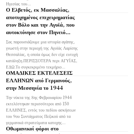
Ηγεσίας του...
Ο Ελβετός, εκ Μασσαλίας,
αποτυχημένος επιχειρηματίας
στον Βόλο και την Αγυϊά, που
αυτοκτόνησε στον Πηνειό…
Σας παρουσιάζουμε μια ιστορία αγάπης,
γνωστή στην περιοχή της Αγυϊάς Λαρίσης
Θεσσαλίας, η οποία όμως δεν είχε ευτυχή
κατάληξη.ΠΕΡΙΣΣΟΤΕΡΑ περι ΑΓΥΪΑΣ,
ΕΔΩ.Το συγκεκριμένο τεκμήριο...
ΟΜΑΔΙΚΕΣ ΕΚΤΕΛΕΣΕΙΣ
ΕΛΛΗΝΩΝ από Γερμανούς,
στην Μεσσηνία το 1944
Την νύκτα της 8ης Φεβρουαρίου 1944
εκτελέστηκαν περισσότεροι από 150
ΕΛΛΗΝΕΣ, εντός του πεδίου ασκήσεων
του 9ου Συντάγματος Πεζικού από τα
γερμανικά στρατεύματα κατοχης...
Οθωμανικοί φόροι στο