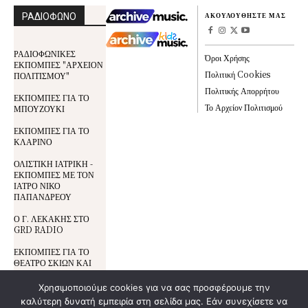
ΡΑΔΙΟΦΩΝΟ
ΑΚΟΥΛΟΥΘΗΣΤΕ ΜΑΣ
ΡΑΔΙΟΦΩΝΙΚΕΣ
Όροι Χρήσης
ΕΚΠΟΜΠΕΣ "ΑΡΧΕΙΟΝ
Πολιτική Cookies
ΠΟΛΙΤΙΣΜΟΥ"
Πολιτικής Απορρήτου
ΕΚΠΟΜΠΕΣ ΓΙΑ ΤΟ
Το Αρχείον Πολιτισμού
ΜΠΟΥΖΟΥΚΙ
ΕΚΠΟΜΠΕΣ ΓΙΑ ΤΟ
ΚΛΑΡΙΝΟ
ΟΛΙΣΤΙΚΗ ΙΑΤΡΙΚΗ -
ΕΚΠΟΜΠΕΣ ΜΕ ΤΟΝ
ΙΑΤΡΟ ΝΙΚΟ
ΠΑΠΑΝΔΡΕΟΥ
Ο Γ. ΛΕΚΑΚΗΣ ΣΤΟ
GRD RADIO
ΕΚΠΟΜΠΕΣ ΓΙΑ ΤΟ
ΘΕΑΤΡΟ ΣΚΙΩΝ ΚΑΙ
ΤΟΝ ΚΑΡΑΓΚΙΟΖΗ
Χρησιμοποιούμε cookies για να σας προσφέρουμε την
καλύτερη δυνατή εμπειρία στη σελίδα μας. Εάν συνεχίσετε να