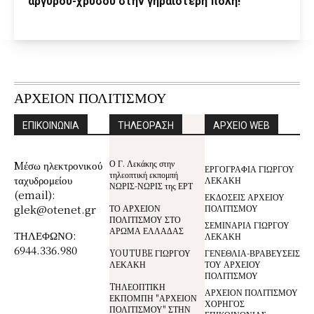
αργύρου-χρυσού στην γηραιότερη πόλη!
ΑΡΧΕΙΟΝ ΠΟΛΙΤΙΣΜΟΥ
ΕΠΙΚΟΙΝΩΝΙΑ
ΤΗΛΕΟΡΑΣΗ
ΑΡΧΕΙΟ WEB
Ο Γ. Λεκάκης στην
Mέσω ηλεκτρονικού
ΕΡΓΟΓΡΑΦΙΑ ΓΙΩΡΓΟΥ
τηλεοπτική εκπομπή
ταχυδρομείου
ΛΕΚΑΚΗ
ΝΩΡΙΣ-ΝΩΡΙΣ της ΕΡΤ
(email):
ΕΚΔΟΣΕΙΣ ΑΡΧΕΙΟΥ
glek@otenet.gr
ΤΟ ΑΡΧΕΙΟΝ
ΠΟΛΙΤΙΣΜΟΥ
ΠΟΛΙΤΙΣΜΟΥ ΣΤΟ
ΣΕΜΙΝΑΡΙΑ ΓΙΩΡΓΟΥ
ΑΡΩΜΑ ΕΛΛΑΔΑΣ
ΤΗΛΕΦΩΝΟ:
ΛΕΚΑΚΗ
6944.336.980
YOUTUBE ΓΙΩΡΓΟΥ
ΓΕΝΕΘΛΙΑ-ΒΡΑΒΕΥΣΕΙΣ
ΛΕΚΑΚΗ
ΤΟΥ ΑΡΧΕΙΟΥ
ΠΟΛΙΤΙΣΜΟΥ
TΗΛΕΟΠΤΙΚΗ
ΑΡΧΕΙΟΝ ΠΟΛΙΤΙΣΜΟΥ
ΕΚΠΟΜΠΗ "ΑΡΧΕΙΟΝ
ΧΟΡΗΓΟΣ
ΠΟΛΙΤΙΣΜΟΥ" ΣΤΗΝ