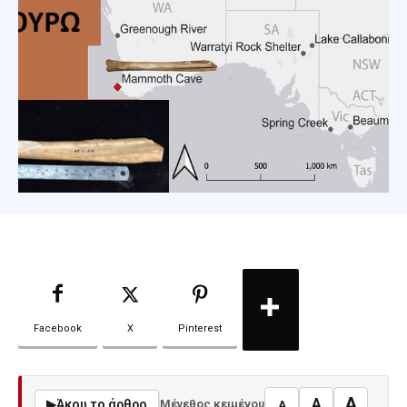
Facebook
X
Pinterest
A
A
▶
Άκου το άρθρο
Μέγεθος κειμένου
A