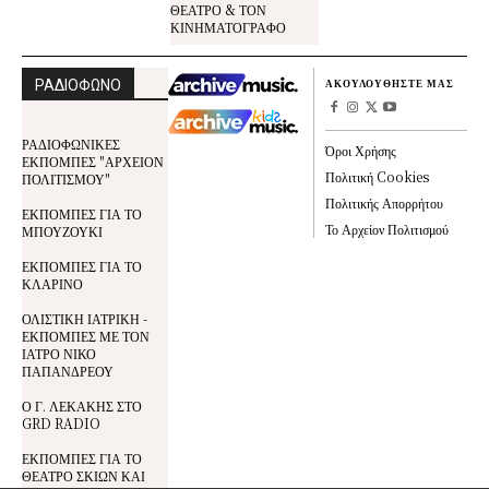
ΘΕΑΤΡΟ & ΤΟΝ
ΚΙΝΗΜΑΤΟΓΡΑΦΟ
ΡΑΔΙΟΦΩΝΟ
ΑΚΟΥΛΟΥΘΗΣΤΕ ΜΑΣ
ΡΑΔΙΟΦΩΝΙΚΕΣ
Όροι Χρήσης
ΕΚΠΟΜΠΕΣ "ΑΡΧΕΙΟΝ
Πολιτική Cookies
ΠΟΛΙΤΙΣΜΟΥ"
Πολιτικής Απορρήτου
ΕΚΠΟΜΠΕΣ ΓΙΑ ΤΟ
Το Αρχείον Πολιτισμού
ΜΠΟΥΖΟΥΚΙ
ΕΚΠΟΜΠΕΣ ΓΙΑ ΤΟ
ΚΛΑΡΙΝΟ
ΟΛΙΣΤΙΚΗ ΙΑΤΡΙΚΗ -
ΕΚΠΟΜΠΕΣ ΜΕ ΤΟΝ
ΙΑΤΡΟ ΝΙΚΟ
ΠΑΠΑΝΔΡΕΟΥ
Ο Γ. ΛΕΚΑΚΗΣ ΣΤΟ
GRD RADIO
ΕΚΠΟΜΠΕΣ ΓΙΑ ΤΟ
ΘΕΑΤΡΟ ΣΚΙΩΝ ΚΑΙ