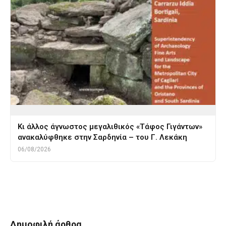
Κι άλλος άγνωστος μεγαλιθικός «Τάφος Γιγάντων»
ανακαλύφθηκε στην Σαρδηνία – του Γ. Λεκάκη
06/08/2026
Tags
αυστραλια
καγκουρο
Δημοφιλή άρθρα