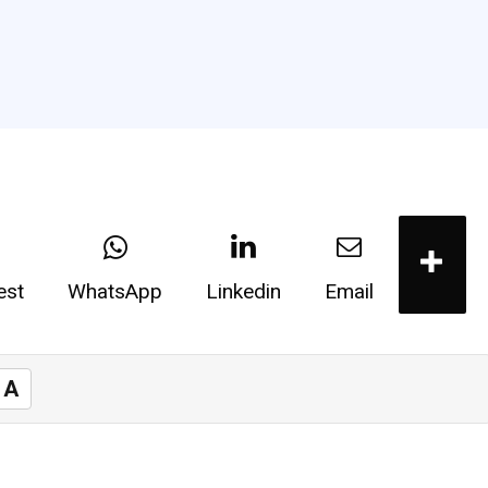
est
WhatsApp
Linkedin
Email
A