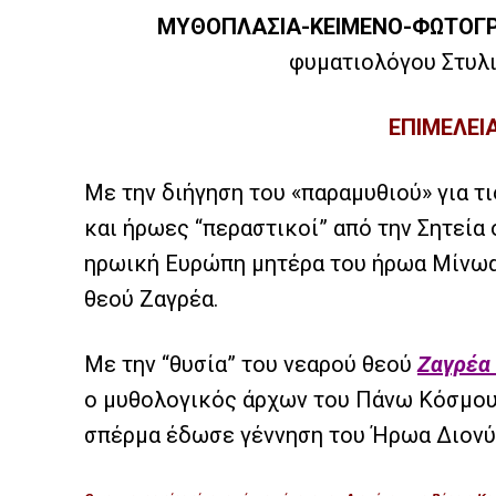
ΜΥΘΟΠΛΑΣΙΑ-ΚΕΙΜΕΝΟ-ΦΩΤΟΓΡ
φυματιολόγου Στυλ
ΕΠΙΜΕΛΕΙ
Με την διήγηση του «παραμυθιού» για τι
και ήρωες “περαστικοί” από την Σητεία 
ηρωική Ευρώπη μητέρα του ήρωα Μίνωα
θεού Ζαγρέα.
Με την “θυσία” του νεαρού θεού
Ζαγρέα
ο μυθολογικός άρχων του Πάνω Κόσμου 
σπέρμα έδωσε γέννηση του Ήρωα Διονύ