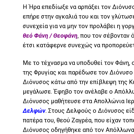
Η Ήρα επεδίωξε να αρπάξει τον Διόνυσο
επήρε στην αγκαλιά του και τον γλύτωσε
συνεχεία για να μην τον προλάβει η γο
θεό Φάνη / Θεοφάνη
, που τον σέβονταν ό
έτσι κατάφερνε συνεχώς να προπορεύετ
Με το τέχνασμα να υποδυθεί τον Φάνη, 
της Φρυγίας και παρέδωσε τον Διόνυσο 
Διόνυσος κάτω από την επίβλεψη της Κ
μεγάλωσε. Έφηβο τον ανέλαβε ο Απόλλω
Διόνυσος μαθήτευσε στα Απολλώνια Ιε
Δελφών
. Στους Δελφούς ο Διόνυσος είδ
πατέρα του, θεού Ζαγρέα, που είχαν το
Διόνυσος οδηγήθηκε από τον Απόλλωνα, 