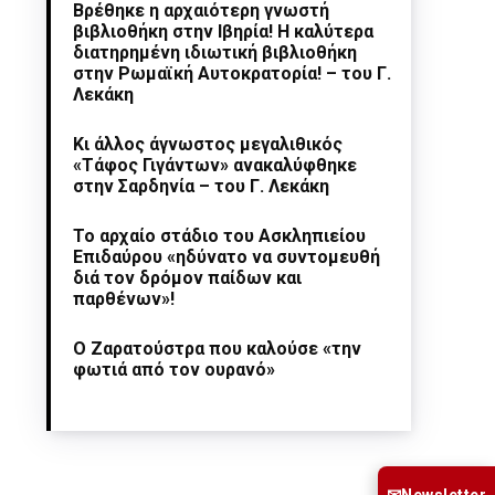
Βρέθηκε η αρχαιότερη γνωστή
βιβλιοθήκη στην Ιβηρία! Η καλύτερα
διατηρημένη ιδιωτική βιβλιοθήκη
στην Ρωμαϊκή Αυτοκρατορία! – του Γ.
Λεκάκη
Κι άλλος άγνωστος μεγαλιθικός
«Τάφος Γιγάντων» ανακαλύφθηκε
στην Σαρδηνία – του Γ. Λεκάκη
Το αρχαίο στάδιο του Ασκληπιείου
Επιδαύρου «ηδύνατο να συντομευθή
διά τον δρόμον παίδων και
παρθένων»!
Ο Ζαρατούστρα που καλούσε «την
φωτιά από τον ουρανό»
Newsletter