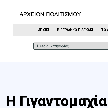
ΑΡΧΙΚΉ
ΒΙΟΓΡΑΦΙΚΌ Γ. ΛΕΚΆΚΗ
ΤΟ 
Η Γιγαντομαχία