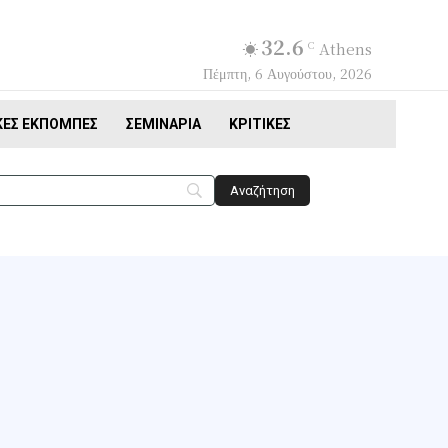
32.6
C
Athens
Πέμπτη, 6 Αυγούστου, 2026
ΚΈΣ ΕΚΠΟΜΠΈΣ
ΣΕΜΙΝΆΡΙΑ
ΚΡΙΤΙΚΈΣ