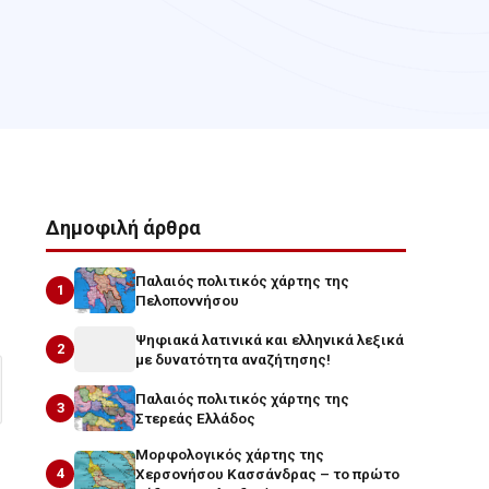
Δημοφιλή άρθρα
Παλαιός πολιτικός χάρτης της
1
Πελοποννήσου
Ψηφιακά λατινικά και ελληνικά λεξικά
2
με δυνατότητα αναζήτησης!
Παλαιός πολιτικός χάρτης της
3
Στερεάς Ελλάδος
Μορφολογικός χάρτης της
4
Χερσονήσου Κασσάνδρας – το πρώτο