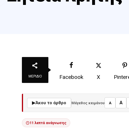
Facebook
X
Pinter
ΜΕΡΊΔΙΟ
A
▶
Άκου το άρθρο
Μέγεθος κειμένου
A
11 λεπτά ανάγνωσης