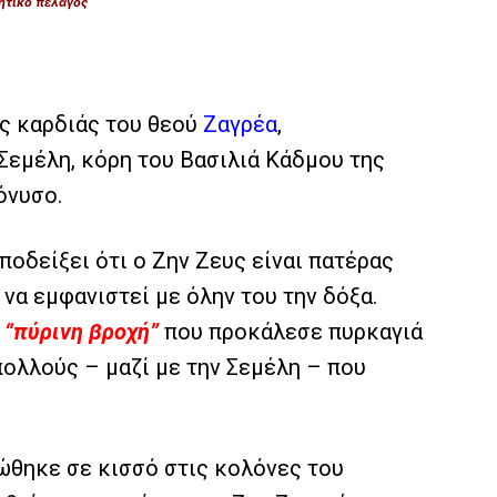
ρητικό πέλαγος
ς καρδιάς του θεού
Ζαγρέα
,
Σεμέλη, κόρη του Βασιλιά Κάδμου της
όνυσο.
ποδείξει ότι ο Ζην Ζευς είναι πατέρας
 να εμφανιστεί με όλην του την δόξα.
ς
“πύρινη βροχή”
που προκάλεσε πυρκαγιά
ολλούς – μαζί με την Σεμέλη – που
ώθηκε σε κισσό στις κολόνες του