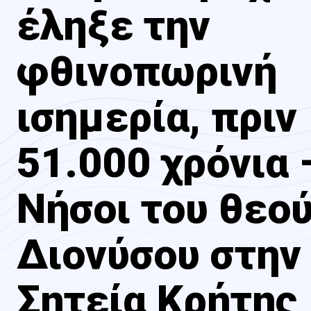
έληξε την
φθινοπωρινή
ισημερία, πριν
51.000 χρόνια 
Νήσοι του θεο
Διονύσου στην
Σητεία Κρήτης