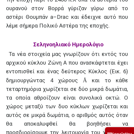
ουρανού στον Βορρά γύριζαν γύρω από το
αστέρι Θουμπάν
a
–
Drac
και έδειχνε αυτό που
λέμε σήμερα Πολικό Αστέρα της εποχής.
Σεληνοηλιακό Ημερολόγιο
Τα νέα στοιχεία μας γνωρίζουν ότι εντός του
αρχικού κύκλου Ζώνη Α που ανασκάφτεται έχει
εντοπισθεί και ένας δεύτερος Κύκλος (Εικ. 6)
δημιουργώντας 4 χώρους
Å
και το κάθε
τεταρτημόρια χωρίζεται σε δύο μικρά δωμάτια,
τα οποία αθροίζουν είναι συνολικά οκτώ. Ο
χώρος μεταξύ των δυο κύκλων χωρίζεται και
αυτός σε μικρά δωμάτια, ο αριθμός αυτός όταν
θα αποκαλυφθεί θα βοηθήσει να
προσδιορίσουμε την λειτουργία του χώρου με
Newsletter