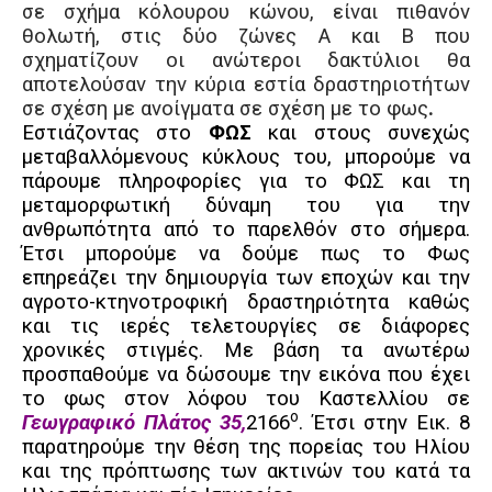
σε σχήμα κόλουρου κώνου, είναι πιθανόν
θολωτή, στις
δύο ζώνες Α και Β που
σχηματίζουν οι ανώτεροι δακτύλιοι θα
αποτελούσαν την κύρια εστία δραστηριοτήτων
σε σχέση με ανοίγματα σε σχέση με το φως
.
Εστιάζοντας στο
ΦΩΣ
και στους συνεχώς
μεταβαλλόμενους κύκλους του, μπορούμε να
πάρουμε πληροφορίες για το ΦΩΣ και τη
μεταμορφωτική δύναμη του για την
ανθρωπότητα από το παρελθόν στο σήμερα.
Έτσι μπορούμε να δούμε πως το Φως
επηρεάζει την δημιουργία των εποχών και την
αγροτο-κτηνοτροφική δραστηριότητα καθώς
και τις ιερές τελετουργίες σε διάφορες
χρονικές στιγμές. Με βάση τα ανωτέρω
προσπαθούμε να δώσουμε την εικόνα που έχει
το φως στον λόφου του Καστελλίου σε
ο
Γεωγραφικό Πλάτος 35,
2166
. Έτσι στην Εικ. 8
παρατηρούμε την θέση της πορείας του Ηλίου
και της πρόπτωσης των ακτινών του κατά τα