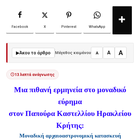
Facebook
X
Pinterest
WhatsApp
A
A
▶
Άκου το άρθρο
Μέγεθος κειμένου
A
13 λεπτά ανάγνωσης
Μια πιθανή ερμηνεία
στο μοναδικό
εύρημα
στον Παπούρα Καστελλίου
Ηρακλείου
Κρήτης:
Μοναδική αρχαιοαστρονομική κατασκευή