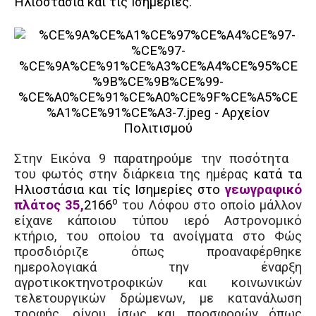
Ηλιοστάσια και τίς Ισημερίες.
Στην Εικόνα 9 παρατηρούμε την ποσότητα
του φωτός στην διάρκεια της ημέρας
κατά τα
Ηλιοστάσια και τίς Ισημερίες στο
γεωγραφικό
ο
πλάτος 35,
2166
του Λόφου στο οποίο μάλλον
είχανε
κάποιου τύπου ιερό Αστρονομικό
κτήριο
, του οποίου τα ανοίγματα στο Φώς
προσδιόριζε όπως προαναφέρθηκε
ημερολογιακά την έναρξη
αγροτικοκτηνοτροφικών και κοινωνικών
τελετουργικών δρώμενων, με κατανάλωση
τροφής, οίνου ίσως και προσφορώ
ν όπως