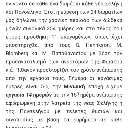
εγίνοντο σε κάθε ένα δωμάτιο κάθε νέα Σελήνη
και Πανσέληνο. Έτσι η εύρεση των 24 δωματίων
μας δηλώνει την χρονική περίοδο των δώδεκα
μηνών συνολικά 354 ημέρες και στο τέλος του
έτους προσθήκη 11 επαγομένων, όπως έχει
υποστηριχθεί από τους
G
.
Henrikson
,
M
.
Blomberg
και Μ. Παπαθανασίου με βάση τον
προσανατολισμό των ανακτόρων της Φαιστού
κ.ά. Πιθανόν προσδιορίζει τον χρόνο ανάπαυσης
από την εργασία τους. Σήμερα οι εργάσιμες
ημέρες είναι 5-6, την
Μινωική
εποχή είχαμε
η
εργασία 14 ημερών
με την 15
ημέρα ανάπαυσης
αφιερωμένη στην λατρεία της νέας Σελήνης ή
της Πανσελήνου με τελετές θυσιών και
οινοποσίας με βάση τα ευρήματα σε κάθε