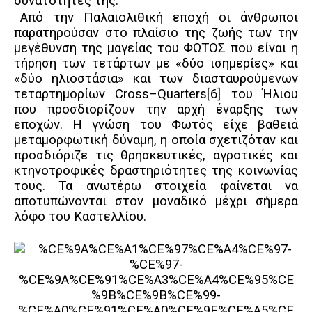
δυνατότητές της.
Από την Παλαιολιθική εποχή οι άνθρωποι
παρατηρούσαν στο πλαίσιο της ζωής των την
μεγέθυνση της μαγείας του ΦΩΤΟΣ που είναι η
τήρηση των τετάρτων με «δύο ισημερίες» και
«δύο ηλιοστάσια» και των διασταυρούμενων
τεταρτημορίων
Cross
–
Quarters
[6]
του Ήλιου
που προσδιορίζουν την αρχή έναρξης των
εποχών. Η γνώση του Φωτός είχε βαθειά
μεταμορφωτική δύναμη, η οποία σχετιζόταν και
προσδιόριζε τις θρησκευτικές, αγροτικές και
κτηνοτροφικές δραστηριότητες της κοινωνίας
τους. Τα ανωτέρω στοιχεία φαίνεται να
αποτυπώνονται στον μοναδικό μέχρι σήμερα
λόφο του Καστελλίου.