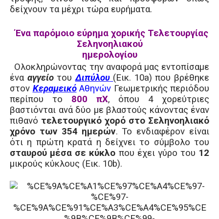
δείχνουν τα μέχρι τώρα ευρήματα.
Ένα παρόμοιο εύρημα χορικής Τελετουργίας
Σεληνοηλιακού
ημερολογίου
Ολοκληρώνοντας την αναφορά μας εντοπίσαμε
ένα
αγγείο
του
Διπύλου
(Εικ. 10
a
) που βρέθηκε
στον
Κεραμεικό
Αθηνών
Γεωμετρικής περιόδου
περίπου το
800 πΧ
, όπου 4 χορεύτριες
βαστιόνται ανά δύο με βλαστούς κάνοντας έναν
πιθανό
τελετουργικό χορό στο Σεληνοηλιακό
χρόνο των 354 ημερών
. Το ενδιαφέρον είναι
ότι η πρώτη κρατά η δείχνει το σύμβολο του
σταυρού μέσα σε κύκλο
που έχει γύρο του
12
μικρούς κύκλους (Εικ. 10
b
).