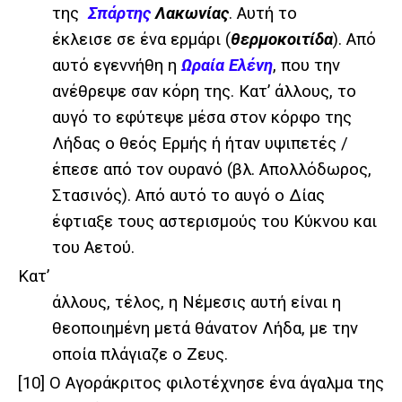
της
Σπάρτης
Λακωνίας
. Αυτή το
έκλεισε σε ένα ερμάρι (
θερμοκοιτίδα
). Από
αυτό εγεννήθη η
Ωραία Ελένη
, που την
ανέθρεψε σαν κόρη της. Κατ’ άλλους, το
αυγό το εφύτεψε μέσα στον κόρφο της
Λήδας ο θεός Ερμής ή ήταν υψιπετές /
έπεσε από τον ουρανό (βλ. Απολλόδωρος,
Στασινός). Από αυτό το αυγό ο Δίας
έφτιαξε τους αστερισμούς του Κύκνου και
του Αετού.
Κατ’
άλλους, τέλος, η Νέμεσις αυτή είναι η
θεοποιημένη μετά θάνατον Λήδα, με την
οποία πλάγιαζε ο Ζευς.
[10]
Ο Αγοράκριτος φιλοτέχνησε ένα άγαλμα της