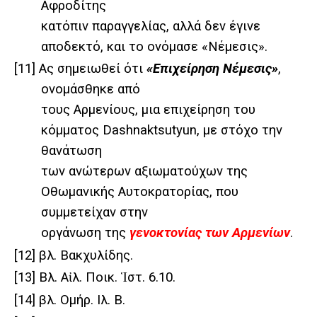
Αφροδίτης
κατόπιν παραγγελίας, αλλά δεν έγινε
αποδεκτό, και το ονόμασε «Νέμεσις».
[11]
Ας σημειωθεί ότι
«Επιχείρηση Νέμεσις»
,
ονομάσθηκε από
τους Αρμενίους, μια επιχείρηση του
κόμματος Dashnaktsutyun, με στόχο την
θανάτωση
των ανώτερων αξιωματούχων της
Οθωμανικής Αυτοκρατορίας, που
συμμετείχαν στην
οργάνωση της
γενοκτονίας των Αρμενίων
.
[12]
βλ. Βακχυλίδης.
[13]
Βλ. Αἰλ. Ποικ. Ἱστ. 6.10.
[14]
βλ. Ομήρ. Ιλ. Β.