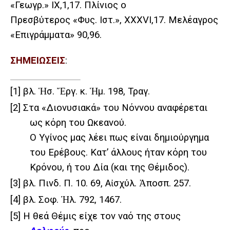
«Γεωγρ.» IX,1,17. Πλίνιος ο
Πρεσβύτερος «Φυς. Ιστ.», XXXVI,17. Μελέαγρος
«Επιγράμματα» 90,96.
ΣΗΜΕΙΩΣΕΙΣ
:
[1]
βλ. Ἡσ. Ἔργ. κ. Ἡμ. 198, Τραγ.
[2]
Στα «Διονυσιακά» του Νόννου αναφέρεται
ως κόρη του Ωκεανού.
Ο Υγίνος μας λέει πως είναι δημιούργημα
του Ερέβους. Κατ’ άλλους ήταν κόρη του
Κρόνου, ή του Δία (και της Θέμιδος).
[3]
βλ. Πινδ. Π. 10. 69, Αἰσχύλ. Ἀποσπ. 257.
[4]
βλ. Σοφ. Ἠλ. 792, 1467.
[5]
Η θεά Θέμις είχε τον ναό της στους