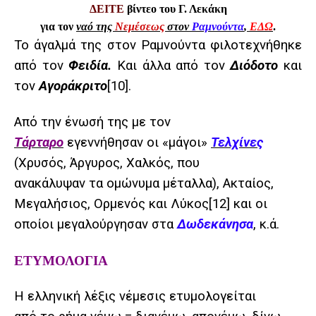
ΔΕΙΤΕ
βίντεο του Γ. Λεκάκη
για τον
ναό της
Νεμέσεως
στον
Ραμνούντα
,
ΕΔΩ
.
Το άγαλμά της στον Ραμνούντα φιλοτεχνήθηκε
από τον
Φειδία.
Και άλλα από τον
Διόδοτο
και
τον
Αγοράκριτο
[10]
.
Από την ένωσή της με τον
Τάρταρο
εγεννήθησαν οι «μάγοι»
Τελχίνες
(Χρυσός, Άργυρος, Χαλκός, που
ανακάλυψαν τα ομώνυμα μέταλλα), Ακταίος,
Μεγαλήσιος, Ορμενός και Λύκος
[12]
και οι
οποίοι μεγαλούργησαν στα
Δωδεκάνησα
, κ.ά.
ΕΤΥΜΟΛΟΓΙΑ
Η ελληνική λέξις νέμεσις ετυμολογείται