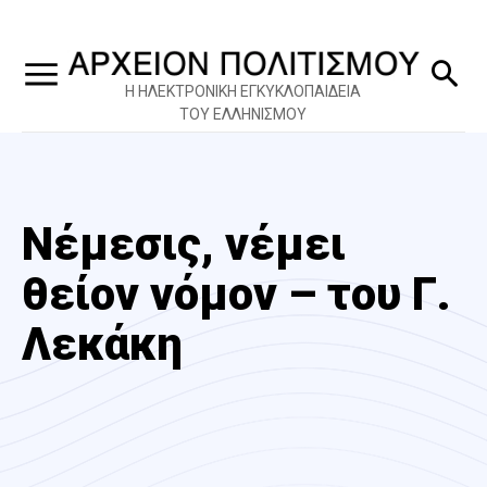
Η ΗΛΕΚΤΡΟΝΙΚΗ ΕΓΚΥΚΛΟΠΑΙΔΕΙΑ
ΤΟΥ ΕΛΛΗΝΙΣΜΟΥ
Νέμεσις, νέμει
θείον νόμον – του Γ.
Λεκάκη