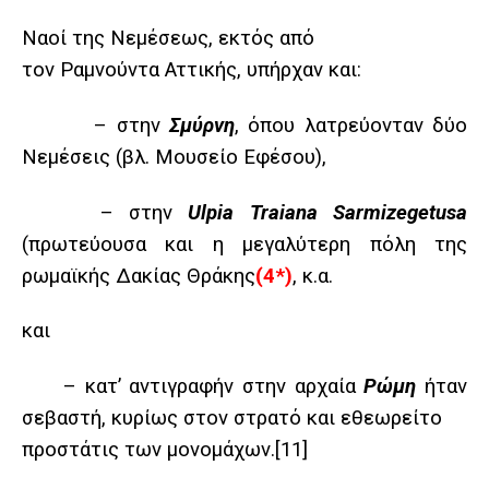
Ναοί της Νεμέσεως, εκτός από
τον Ραμνούντα Αττικής, υπήρχαν και:
– στην
Σμύρνη
, όπου λατρεύονταν δύο
Νεμέσεις (βλ. Μουσείο Εφέσου),
– στην
Ulpia Traiana Sarmizegetusa
(πρωτεύουσα και η μεγαλύτερη πόλη της
ρωμαϊκής Δακίας Θράκης
(4*)
,
κ.α.
και
– κατ’ αντιγραφήν στην αρχαία
Ρώμη
ήταν
σεβαστή, κυρίως στον στρατό και εθεωρείτο
προστάτις των μονομάχων.
[11]