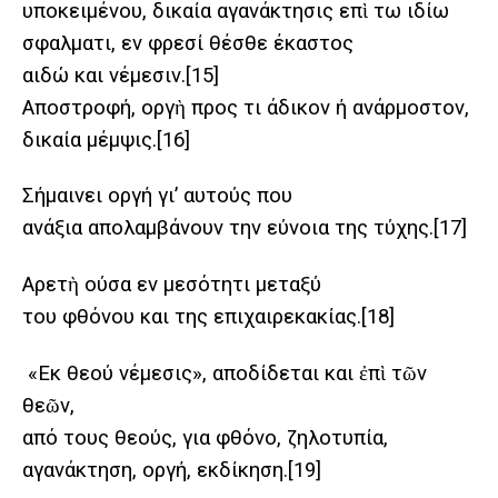
υποκειμένου, δικαία αγανάκτησις επὶ τω ιδίω
σφαλματι, εν φρεσί θέσθε έκαστος
αιδώ και νέμεσιν.
[15]
Αποστροφή, οργὴ προς τι άδικον ή ανάρμοστον,
δικαία μέμψις.
[16]
Σήμαινει οργή γι’ αυτούς που
ανάξια απολαμβάνουν την εύνοια της τύχης.
[17]
Αρετὴ ούσα εν μεσότητι μεταξύ
του φθόνου και της επιχαιρεκακίας.
[18]
«Εκ θεού νέμεσις», αποδίδεται και ἐπὶ τῶν
θεῶν,
από τους θεούς, για φθόνο, ζηλοτυπία,
αγανάκτηση, οργή, εκδίκηση.
[19]