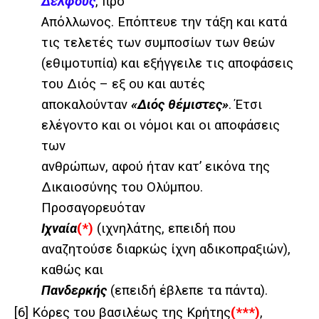
Δελφούς
, προ
Απόλλωνος. Επόπτευε την τάξη και κατά
τις τελετές των συμποσίων των θεών
(εθιμοτυπία) και εξήγγειλε τις αποφάσεις
του Διός – εξ ου και αυτές
αποκαλούνταν
«Διός θέμιστες»
. Έτσι
ελέγοντο και οι νόμοι και οι αποφάσεις
των
ανθρώπων, αφού ήταν κατ’ εικόνα της
Δικαιοσύνης του Ολύμπου.
Προσαγορευόταν
Ιχναία
(*)
(ιχνηλάτης, επειδή που
αναζητούσε διαρκώς ίχνη αδικοπραξιών),
καθώς και
Πανδερκής
(επειδή έβλεπε τα πάντα).
[6]
Κόρες του βασιλέως της Κρήτης
(***)
,