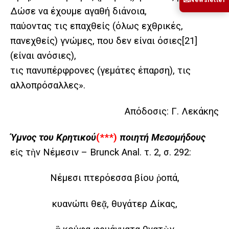
✉
Δώσε να έχουμε αγαθή διάνοια,
παύοντας τις επαχθείς (όλως εχθρικές,
πανεχθείς) γνώμες, που δεν είναι όσιες
[21]
(είναι ανόσιες),
τις πανυπέρφρονες (γεμάτες έπαρση), τις
αλλοπρόσαλλες».
Απόδοσις: Γ. Λεκάκης
Ύμνος του Κρητικού
(***)
ποιητή Μεσομήδους
εἰς τὴν Νέμεσιν – Brunck Anal. τ. 2, σ. 292:
Νέμεσι πτερόεσσα βίου ῥοπά,
κυανώπι θεᾷ, θυγάτερ Δίκας,