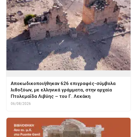
Αποκωδικοποιήθηκαν 626 επιγραφές-σύμβολα
λιθοξόων, με ελληνικά γράμματα, στην αρχαία
Πτολεμαΐδα Λιβύης – του Γ. Λεκάκη
06/08/2026