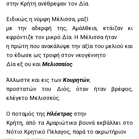
στην Κρήτη ανέθρεψαν τον Δία.
Ειδικώς η νύμφη Μέλισσα, μαζί
με την αδερφή της, Αμάλθεια, ετάιζαν κι
εφρόντιζε τον μικρό Δία. Η Μέλισσα ήταν
η πρώτη που ανακάλυψε την αξία του μελιού και
το έδωσε ως τροφή στον νεογέννητο
Δία εξ ου και
Μελισσαίος
.
Άλλωστε και εις των
Κουρητών
,
προστατών του Διός, όταν ήταν βρέφος,
ελέγετο Μελισσεύς.
Ο ποταμός της
Ηλέκτρας
στην
Κρήτη, από τα Αμαριώτικα βουνά εκβάλλει στο
Νότιο Κρητικό Πέλαγος, παρά το ακρωτήριον