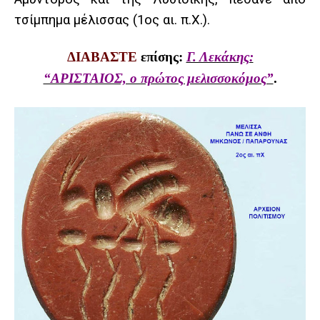
τσίμπημα μέλισσας (1ος αι. π.Χ.).
ΔΙΑΒΑΣΤΕ
επίσης:
Γ. Λεκάκης:
“ΑΡΙΣΤΑΙΟΣ, ο πρώτος μελισσοκόμος”
.