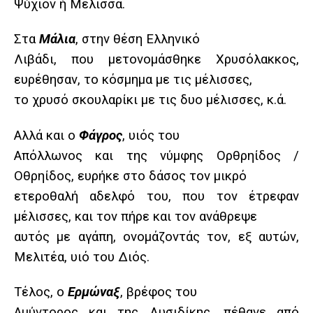
Ψύχιον ή Μέλισσα.
Στα
Μάλια
, στην θέση Ελληνικό
Λιβάδι, που μετονομάσθηκε Χρυσόλακκος,
ευρέθησαν, το κόσμημα με τις μέλισσες,
το χρυσό σκουλαρίκι με τις δυο μέλισσες, κ.ά.
Αλλά και ο
Φάγρος
, υιός του
Απόλλωνος και της νύμφης Ορθρηίδος /
Οθρηίδος, ευρήκε στο δάσος τον μικρό
ετεροθαλή αδελφό του, που τον έτρεφαν
μέλισσες, και τον πήρε και τον ανάθρεψε
αυτός με αγάπη, ονομάζοντάς τον, εξ αυτών,
Μελιτέα, υιό του Διός.
Τέλος, ο
Ερμώναξ
, βρέφος του
Αμύντορος και της Λυσιδίκης, πέθανε από