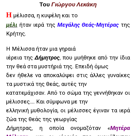
Του
Γιώργου Λεκάκη
Η
μέλισσα, η κυψέλη και το
μέλι
ήταν ιερά της
Μεγάλης Θεάς-Μητέρας
της
Κρήτης.
Η Μέλισσα ήταν μια γηραιά
ιέρεια της
Δήμητρος
, που μυήθηκε από την ίδια
την θεά στα μυστήριά της. Επειδή όμως
δεν ήθελε να αποκαλύψει στις άλλες γυναίκες
τα μυστικά της θεάς, αυτές την
κατατεμάχισαν. Από το σώμα της γεννήθηκαν οι
μέλισσες…. Και σύμφωνα με την
ελληνική μυθολογία, οι μέλισσες έγιναν τα ιερά
ζώα της θεάς της γεωργίας
Δήμητρας, η οποία ονομαζόταν «
Μητέρα