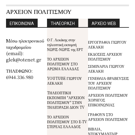
ΑΡΧΕΙΟΝ ΠΟΛΙΤΙΣΜΟΥ
ΕΠΙΚΟΙΝΩΝΙΑ
ΤΗΛΕΟΡΑΣΗ
ΑΡΧΕΙΟ WEB
Ο Γ. Λεκάκης στην
Mέσω ηλεκτρονικού
ΕΡΓΟΓΡΑΦΙΑ ΓΙΩΡΓΟΥ
τηλεοπτική εκπομπή
ταχυδρομείου
ΛΕΚΑΚΗ
ΝΩΡΙΣ-ΝΩΡΙΣ της ΕΡΤ
(email):
ΕΚΔΟΣΕΙΣ ΑΡΧΕΙΟΥ
glek@otenet.gr
ΤΟ ΑΡΧΕΙΟΝ
ΠΟΛΙΤΙΣΜΟΥ
ΠΟΛΙΤΙΣΜΟΥ ΣΤΟ
ΣΕΜΙΝΑΡΙΑ ΓΙΩΡΓΟΥ
ΑΡΩΜΑ ΕΛΛΑΔΑΣ
ΤΗΛΕΦΩΝΟ:
ΛΕΚΑΚΗ
6944.336.980
YOUTUBE ΓΙΩΡΓΟΥ
ΓΕΝΕΘΛΙΑ-ΒΡΑΒΕΥΣΕΙΣ
ΛΕΚΑΚΗ
ΤΟΥ ΑΡΧΕΙΟΥ
ΠΟΛΙΤΙΣΜΟΥ
TΗΛΕΟΠΤΙΚΗ
ΑΡΧΕΙΟΝ ΠΟΛΙΤΙΣΜΟΥ
ΕΚΠΟΜΠΗ "ΑΡΧΕΙΟΝ
ΧΟΡΗΓΟΣ
ΠΟΛΙΤΙΣΜΟΥ" ΣΤΗΝ
ΕΠΙΚΟΙΝΩΝΙΑΣ
ΤΗΛΕΌΡΑΣΗ ΔΙΟΝ TV
ΓΡΑΦΟΥΝ ΣΤΟ
ΤΟ ΑΡΧΕΙΟΝ
ΑΡΧΕΙΟΝ ΠΟΛΙΤΙΣΜΟΥ
ΠΟΛΙΤΙΣΜΟΥ ΣΤΟ E-TV
ΣΤΕΡΕΑΣ ΕΛΛΑΔΟΣ
ΒΙΒΛΙΑ,
ΝΤΟΚΥΜΑΝΤΑΙΡ,