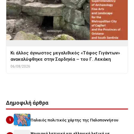
Κι άλλος άγνωστος μεγαλιθικός «Τάφος Γιγάντων»
ανακαλύφθηκε στην Σαρδηνία – του Γ. Λεκάκη
06/08/2026
Δημοφιλή άρθρα
1
Παλαιός πολιτικός χάρτης της Πελοποννήσου
Ψηφιακά λατινικά και ελληνικά λεξικά με