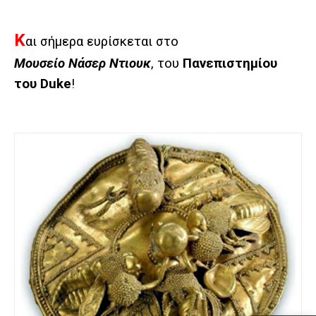
Κ
αι σήμερα ευρίσκεται στο
Μουσείο Νάσερ Ντιουκ
, του
Πανεπιστημίου
του
Duke
!