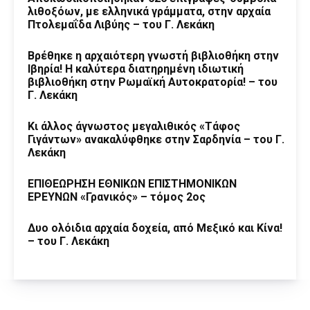
λιθοξόων, με ελληνικά γράμματα, στην αρχαία
Πτολεμαΐδα Λιβύης – του Γ. Λεκάκη
Βρέθηκε η αρχαιότερη γνωστή βιβλιοθήκη στην
Ιβηρία! Η καλύτερα διατηρημένη ιδιωτική
βιβλιοθήκη στην Ρωμαϊκή Αυτοκρατορία! – του
Γ. Λεκάκη
Κι άλλος άγνωστος μεγαλιθικός «Τάφος
Γιγάντων» ανακαλύφθηκε στην Σαρδηνία – του Γ.
Λεκάκη
ΕΠΙΘΕΩΡΗΣΗ ΕΘΝΙΚΩΝ ΕΠΙΣΤΗΜΟΝΙΚΩΝ
ΕΡΕΥΝΩΝ «Γρανικός» – τόμος 2ος
Δυο ολόιδια αρχαία δοχεία, από Μεξικό και Κίνα!
– του Γ. Λεκάκη