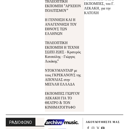
ΤΗΛΕΟΠΤΙΚΗ
ΕΚΠΟΜΠΕΣ, του Γ.
ΕΚΠΟΜΠΗ "ΑΡΧΕΙΟΝ
ΛΕΚΑΚΗ, για την
ΠΟΛΙΤΙΣΜΟΥ"
ΚΑΤΟΧΗ
Η ΓΕΝΝΗΣΗ ΚΑΙ Η
ΑΝΑΓΕΝΝΗΣΗ ΤΟΥ
ΕΘΝΟΥΣ ΤΩΝ
ΕΛΛΗΝΩΝ
ΤΗΛΕΟΠΤΙΚΗ
ΕΚΠΟΜΠΗ Η ΤΕΧΝΗ
ΣΩΖΕΙ ΖΩΕΣ - Κρατερός
Κατσούλης - Γιώργος
Λεκάκης"
ΝΤΟΚΥΜΑΝΤΑΙΡ με
τους ΓΚΡΕΚΑΝΟΥΣ της
ΑΠΟΥΛΙΑΣ στην
ΜΕΓΑΛΗ ΕΛΛΑΔΑ
ΕΚΠΟΜΠΕΣ ΓΙΩΡΓΟΥ
ΛΕΚΑΚΗ ΓΙΑ ΤΟ
ΘΕΑΤΡΟ & ΤΟΝ
ΚΙΝΗΜΑΤΟΓΡΑΦΟ
ΡΑΔΙΟΦΩΝΟ
ΑΚΟΥΛΟΥΘΗΣΤΕ ΜΑΣ