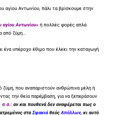
ου αγίου Αντωνίου, πάλι τα βρίσκουμε στην
υ αγίου Αντωνίου»
ή πολλές φορές απλά
α από ζύμη
…
ι ένα υπέροχο έθιμο που έλκει την καταγωγή
ό ζύμη, που αναπαριστούν ανθρώπινα μέλη ή
τας την θεία παρέμβαση, για να ξεπεράσουν
–
σ.σ.:
αν και πουθενά δεν αναφέρεται πως ο
λατρεμένος στα
Σφακιά
θεός
Απόλλων
, κι αυτό