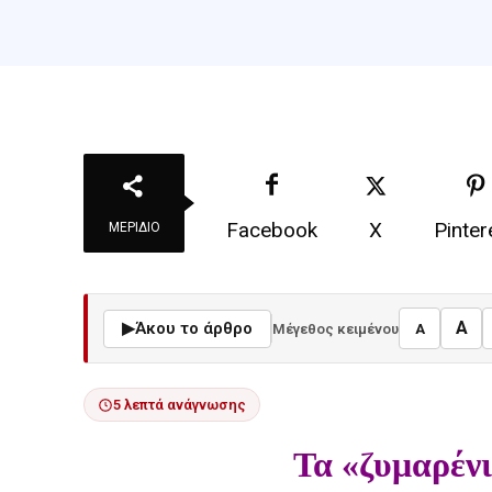
Facebook
X
Pinter
ΜΕΡΊΔΙΟ
A
▶
Άκου το άρθρο
Μέγεθος κειμένου
A
5 λεπτά ανάγνωσης
Τα «ζυμαρέν