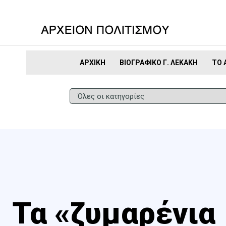
ΑΡΧΙΚΉ
ΒΙΟΓΡΑΦΙΚΌ Γ. ΛΕΚΆΚΗ
ΤΟ 
Τα «ζυμαρένια