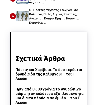
την 11η!…
Οι Ροδίτες τεχνίτες Τελχίνες, σε…
Κάλυμνο, Πύλο, Αίγινα, Σπέτσες,
6
Αγκίστρι, Κύπρο, Κρήτη, Βοιωτία,
Κορινθία,…
Σχετικά Άρθρα
Πόρκις και Χαρίβοια: Τα δυο τεράστια
δρακόφιδα της Καλύμνου! – του Γ.
Λεκάκη
Πριν από 8.300 χρόνια το ανθρώπινο
σώμα ήταν καλύτερα εξοπλισμένο για
μια δίαιτα πλούσια σε άμυλο – του Γ.
Λεκάκη