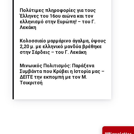
Πολύτιμες πληροφορίες για τους
Έλληνες του 16ου αιώνα και τον
ελληνισμό στην Ευρώπη! – του Γ.
Λεκάκη
Κολοσσιαίο μαρμάρινο άγαλμα, ύψους
2,20 μ. με ελληνικό μανδύα βρέθηκε
στην Σάρδεις – του Γ. Λεκάκη
Μινωικός Πολιτισμός: Παράξενα
Συμβάντα που Κρύβει η Ιστορία μας –
ΔΕΙΤΕ την εκπομπή με τον Μ.
Τσικριτσή
Newsletter