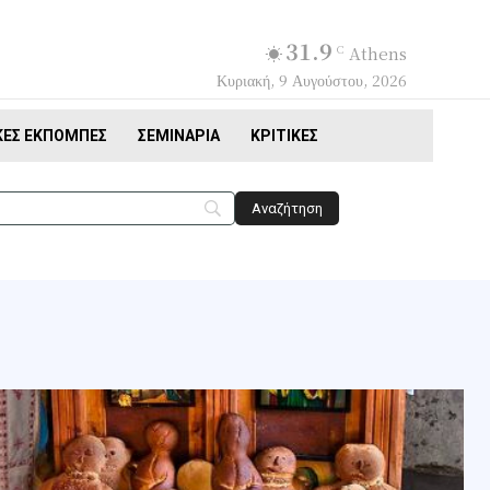
31.9
C
Athens
Κυριακή, 9 Αυγούστου, 2026
ΚΈΣ ΕΚΠΟΜΠΈΣ
ΣΕΜΙΝΆΡΙΑ
ΚΡΙΤΙΚΈΣ