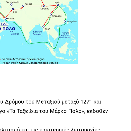
ου Δρόμου του Μεταξιού μεταξύ 1271 και
ργο «Τα Ταξείδια του Μάρκο Πόλο», εκδοθέν
ιτισμό και τις εσωτερικές λειτουργίες