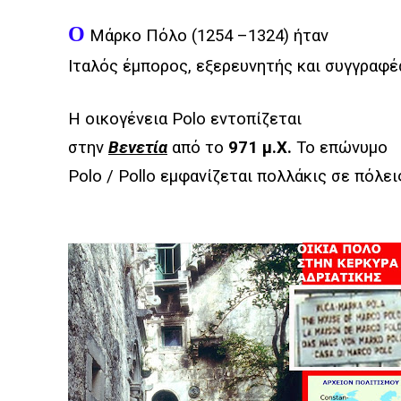
Ο
Μάρκο Πόλο (1254 –1324) ήταν
Ιταλός έμπορος, εξερευνητής και συγγραφέ
Η οικογένεια Polo εντοπίζεται
στην
Βενετία
από το
971 μ.Χ.
Το επώνυμο
Polo / Pollo εμφανίζεται πολλάκις σε πόλει