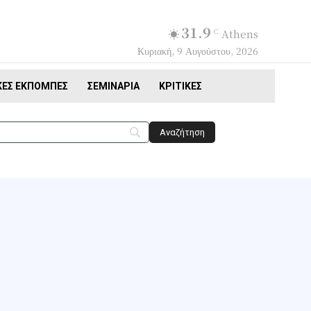
31.9
C
Athens
Κυριακή, 9 Αυγούστου, 2026
ΚΈΣ ΕΚΠΟΜΠΈΣ
ΣΕΜΙΝΆΡΙΑ
ΚΡΙΤΙΚΈΣ