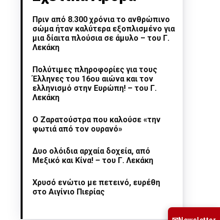
Πριν από 8.300 χρόνια το ανθρώπινο
σώμα ήταν καλύτερα εξοπλισμένο για
μια δίαιτα πλούσια σε άμυλο – του Γ.
Λεκάκη
Πολύτιμες πληροφορίες για τους
Έλληνες του 16ου αιώνα και τον
ελληνισμό στην Ευρώπη! – του Γ.
Λεκάκη
Ο Ζαρατούστρα που καλούσε «την
φωτιά από τον ουρανό»
Δυο ολόιδια αρχαία δοχεία, από
Μεξικό και Κίνα! – του Γ. Λεκάκη
Χρυσό ενώτιο με πετεινό, ευρέθη
στο Αιγίνιο Πιερίας
Newsletter