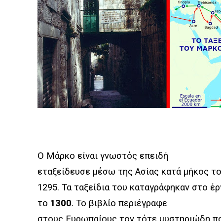
Ο Μάρκο είναι γνωστός επειδή
εταξείδευσε μέσω της Ασίας κατά μήκος τ
1295. Τα ταξείδια του καταγράφηκαν στο έ
το
1300
. Το βιβλίο περιέγραφε
στους Ευρωπαίους τον τότε μυστηριώδη πολ