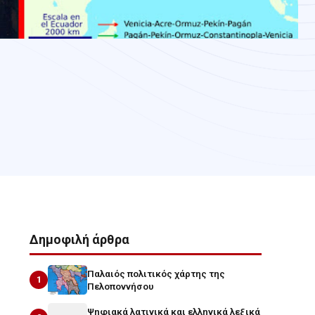
Δημοφιλή άρθρα
Παλαιός πολιτικός χάρτης της
1
Πελοποννήσου
Ψηφιακά λατινικά και ελληνικά λεξικά