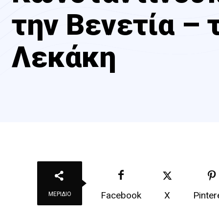
την Βενετία – τ
Λεκάκη
Facebook
X
Pinter
ΜΕΡΊΔΙΟ