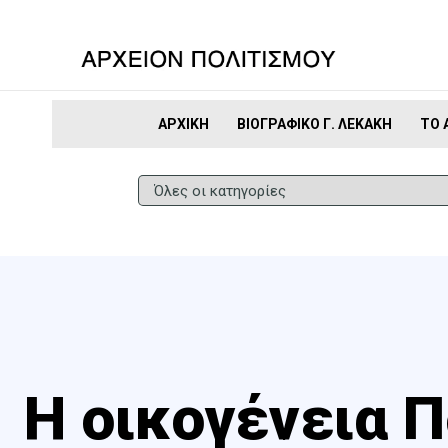
ΑΡΧΙΚΉ
ΒΙΟΓΡΑΦΙΚΌ Γ. ΛΕΚΆΚΗ
ΤΟ 
Η οικογένεια 