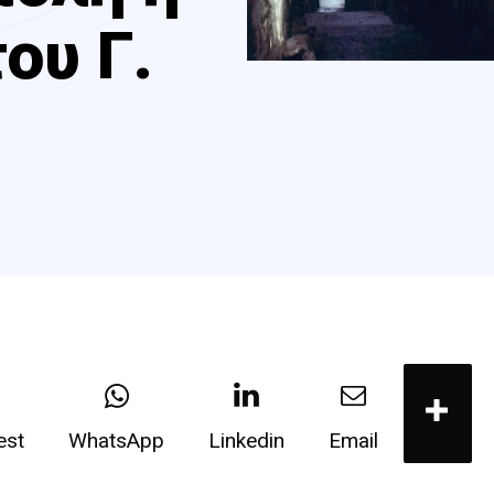
ου Γ.
est
WhatsApp
Linkedin
Email