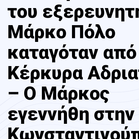
του εξερευνητ
Μάρκο Πόλο
καταγόταν από
Κέρκυρα Αδρια
– Ο Μάρκος
εγεννήθη στην
Κωνσταντινούπ