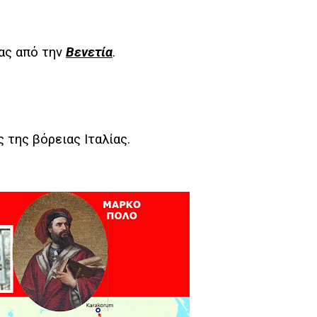
ας από την
Βενετία
.
ς της βόρειας Ιταλίας.