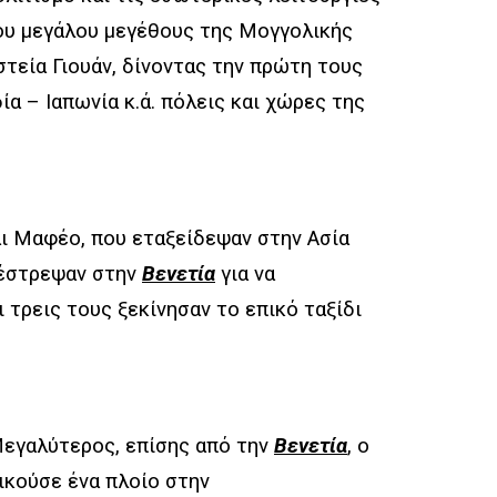
του μεγάλου μεγέθους της Μογγολικής
στεία Γιουάν, δίνοντας την πρώτη τους
ία – Ιαπωνία κ.ά. πόλεις και χώρες της
αι Μαφέο, που εταξείδεψαν στην Ασία
πέστρεψαν στην
Βενετία
για να
τρεις τους ξεκίνησαν το επικό ταξίδι
Μεγαλύτερος, επίσης από την
Βενετία
, ο
ικούσε ένα πλοίο στην