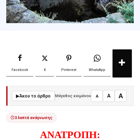
Facebook
X
Pinterest
WhatsApp
A
A
▶
Άκου το άρθρο
Μέγεθος κειμένου
A
3 λεπτά ανάγνωσης
ΑΝΑΤΡΟΠΗ: