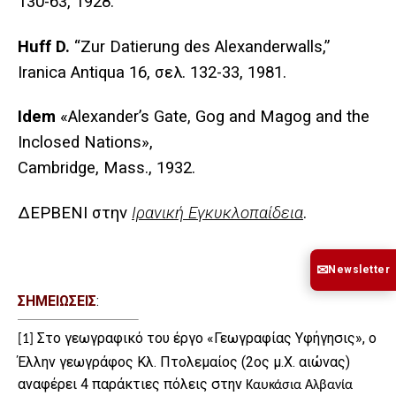
130-63, 1928.
Huff D.
“Zur Datierung des Alexanderwalls,”
Iranica Antiqua 16,
σελ
. 132-33, 1981.
Idem
«Alexander’s Gate, Gog and Magog and the
Inclosed Nations»,
Cambridge, Mass., 1932.
ΔΕΡΒΕΝΙ στην
Ιρανική Εγκυκλοπαίδεια
.
✉
Newsletter
ΣΗΜΕΙΩΣΕΙΣ
:
Στο γεωγραφικό του έργο «Γεωγραφίας Υφήγησις», ο
[1]
Έλλην γεωγράφος Κλ. Πτολεμαίος (2ος μ.Χ. αιώνας)
αναφέρει 4 παράκτιες πόλεις στην
Καυκάσια Αλβανία