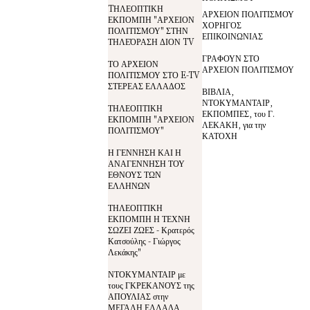
TΗΛΕΟΠΤΙΚΗ
ΑΡΧΕΙΟΝ ΠΟΛΙΤΙΣΜΟΥ
ΕΚΠΟΜΠΗ "ΑΡΧΕΙΟΝ
ΧΟΡΗΓΟΣ
ΠΟΛΙΤΙΣΜΟΥ" ΣΤΗΝ
ΕΠΙΚΟΙΝΩΝΙΑΣ
ΤΗΛΕΌΡΑΣΗ ΔΙΟΝ TV
ΓΡΑΦΟΥΝ ΣΤΟ
ΤΟ ΑΡΧΕΙΟΝ
ΑΡΧΕΙΟΝ ΠΟΛΙΤΙΣΜΟΥ
ΠΟΛΙΤΙΣΜΟΥ ΣΤΟ E-TV
ΣΤΕΡΕΑΣ ΕΛΛΑΔΟΣ
ΒΙΒΛΙΑ,
ΝΤΟΚΥΜΑΝΤΑΙΡ,
ΤΗΛΕΟΠΤΙΚΗ
ΕΚΠΟΜΠΕΣ, του Γ.
ΕΚΠΟΜΠΗ "ΑΡΧΕΙΟΝ
ΛΕΚΑΚΗ, για την
ΠΟΛΙΤΙΣΜΟΥ"
ΚΑΤΟΧΗ
Η ΓΕΝΝΗΣΗ ΚΑΙ Η
ΑΝΑΓΕΝΝΗΣΗ ΤΟΥ
ΕΘΝΟΥΣ ΤΩΝ
ΕΛΛΗΝΩΝ
ΤΗΛΕΟΠΤΙΚΗ
ΕΚΠΟΜΠΗ Η ΤΕΧΝΗ
ΣΩΖΕΙ ΖΩΕΣ - Κρατερός
Κατσούλης - Γιώργος
Λεκάκης"
ΝΤΟΚΥΜΑΝΤΑΙΡ με
τους ΓΚΡΕΚΑΝΟΥΣ της
ΑΠΟΥΛΙΑΣ στην
ΜΕΓΑΛΗ ΕΛΛΑΔΑ