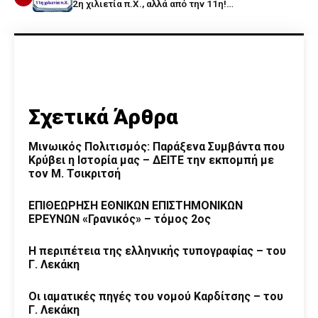
2η χιλιετία π.Χ., αλλά από την 11η!…
Σχετικά Άρθρα
Μινωικός Πολιτισμός: Παράξενα Συμβάντα που
Κρύβει η Ιστορία μας – ΔΕΙΤΕ την εκπομπή με
τον Μ. Τσικριτσή
ΕΠΙΘΕΩΡΗΣΗ ΕΘΝΙΚΩΝ ΕΠΙΣΤΗΜΟΝΙΚΩΝ
ΕΡΕΥΝΩΝ «Γρανικός» – τόμος 2ος
Η περιπέτεια της ελληνικής τυπογραφίας – του
Γ. Λεκάκη
Οι ιαματικές πηγές του νομού Καρδίτσης – του
Γ. Λεκάκη