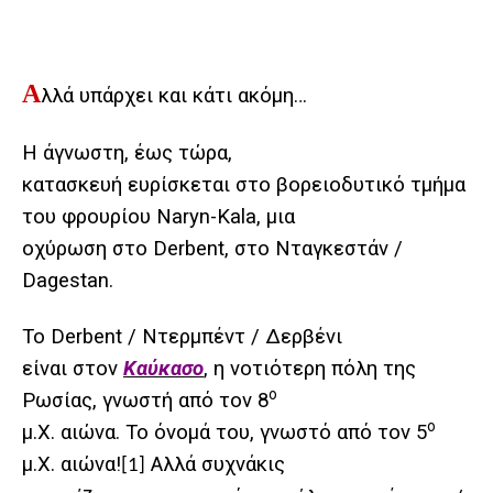
Α
λλά υπάρχει και κάτι ακόμη…
Η άγνωστη, έως τώρα,
κατασκευή ευρίσκεται στο βορειοδυτικό τμήμα
του φρουρίου Naryn-Kala, μια
οχύρωση στο Derbent, στο Νταγκεστάν /
Dagestan
.
Το Derbent / Ντερμπέντ / Δερβένι
είναι στον
Καύκασο
, η νοτιότερη πόλη της
ο
Ρωσίας, γνωστή από τον 8
ο
μ.Χ. αιώνα. Το όνομά του, γνωστό από τον 5
μ.Χ. αιώνα!
Αλλά συχνάκις
[1]