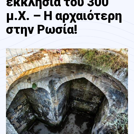
εκκλησία του 300
μ.Χ. – Η αρχαιότερη
στην Ρωσία!