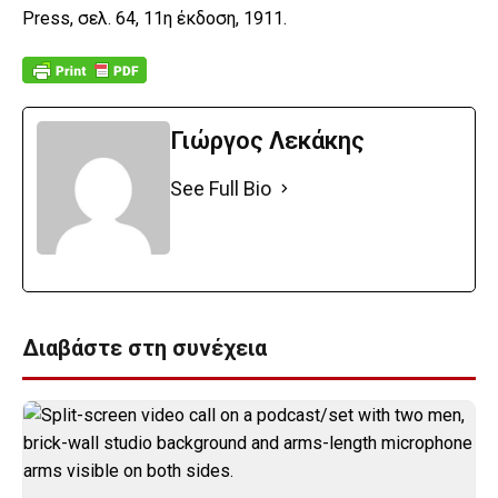
Press,
σελ
. 64, 11
η
έκδοση,
1911.
Γιώργος Λεκάκης
See Full Bio
Διαβάστε στη συνέχεια