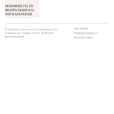
ΕΚΠΟΜΠΕΣ ΓΙΑ ΤΟ
ΘΕΑΤΡΟ ΣΚΙΩΝ ΚΑΙ
ΤΟΝ ΚΑΡΑΓΚΙΟΖΗ
Όροι Χρήσης
© All Rights Reserved | Development By
DoSmart.gr
| Supported By
Wideview
Προστασία Δεδομένων
Entertainment
Πολιτική Cookies