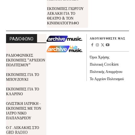
ΕΚΠΟΜΠΕΣ ΓΙΩΡΓΟΥ
ΛΕΚΑΚΗ ΓΙΑ ΤΟ
ΘΕΑΤΡΟ & ΤΟΝ
ΚΙΝΗΜΑΤΟΓΡΑΦΟ
ΡΑΔΙΟΦΩΝΟ
ΑΚΟΥΛΟΥΘΗΣΤΕ ΜΑΣ
ΡΑΔΙΟΦΩΝΙΚΕΣ
Όροι Χρήσης
ΕΚΠΟΜΠΕΣ "ΑΡΧΕΙΟΝ
Πολιτική Cookies
ΠΟΛΙΤΙΣΜΟΥ"
Πολιτικής Απορρήτου
ΕΚΠΟΜΠΕΣ ΓΙΑ ΤΟ
Το Αρχείον Πολιτισμού
ΜΠΟΥΖΟΥΚΙ
ΕΚΠΟΜΠΕΣ ΓΙΑ ΤΟ
ΚΛΑΡΙΝΟ
ΟΛΙΣΤΙΚΗ ΙΑΤΡΙΚΗ -
ΕΚΠΟΜΠΕΣ ΜΕ ΤΟΝ
ΙΑΤΡΟ ΝΙΚΟ
ΠΑΠΑΝΔΡΕΟΥ
Ο Γ. ΛΕΚΑΚΗΣ ΣΤΟ
GRD RADIO