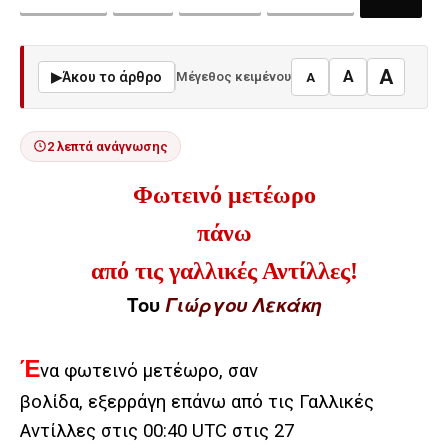
A
A
▶
Άκου το άρθρο
Μέγεθος κειμένου
A
2 λεπτά ανάγνωσης
Φωτεινό μετέωρο
πάνω
από τις γαλλικές Αντίλλες!
Του
Γιώργου Λεκάκη
Έ
να φωτεινό μετέωρο, σαν
βολίδα, εξερράγη επάνω από τις Γαλλικές
Αντίλλες στις 00:40 UTC στις 27