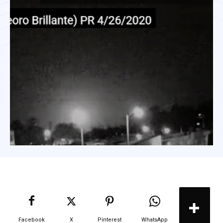
Facebook
X
Pinterest
WhatsApp