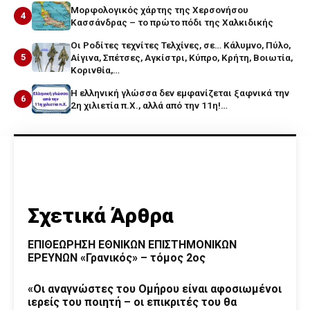
Μορφολογικός χάρτης της Χερσονήσου
4
Κασσάνδρας – το πρώτο πόδι της Χαλκιδικής
Οι Ροδίτες τεχνίτες Τελχίνες, σε… Κάλυμνο, Πύλο,
5
Αίγινα, Σπέτσες, Αγκίστρι, Κύπρο, Κρήτη, Βοιωτία,
Κορινθία,…
Η ελληνική γλώσσα δεν εμφανίζεται ξαφνικά την
6
2η χιλιετία π.Χ., αλλά από την 11η!…
Σχετικά Άρθρα
ΕΠΙΘΕΩΡΗΣΗ ΕΘΝΙΚΩΝ ΕΠΙΣΤΗΜΟΝΙΚΩΝ
ΕΡΕΥΝΩΝ «Γρανικός» – τόμος 2ος
«Οι αναγνώστες του Ομήρου είναι αφοσιωμένοι
ιερείς του ποιητή – οι επικριτές του θα