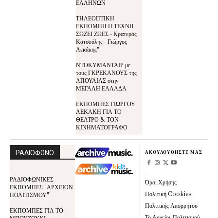
ΕΛΛΗΝΩΝ
ΤΗΛΕΟΠΤΙΚΗ
ΕΚΠΟΜΠΗ Η ΤΕΧΝΗ
ΣΩΖΕΙ ΖΩΕΣ - Κρατερός
Κατσούλης - Γιώργος
Λεκάκης"
ΝΤΟΚΥΜΑΝΤΑΙΡ με
τους ΓΚΡΕΚΑΝΟΥΣ της
ΑΠΟΥΛΙΑΣ στην
ΜΕΓΑΛΗ ΕΛΛΑΔΑ
ΕΚΠΟΜΠΕΣ ΓΙΩΡΓΟΥ
ΛΕΚΑΚΗ ΓΙΑ ΤΟ
ΘΕΑΤΡΟ & ΤΟΝ
ΚΙΝΗΜΑΤΟΓΡΑΦΟ
ΡΑΔΙΟΦΩΝΟ
ΑΚΟΥΛΟΥΘΗΣΤΕ ΜΑΣ
ΡΑΔΙΟΦΩΝΙΚΕΣ
Όροι Χρήσης
ΕΚΠΟΜΠΕΣ "ΑΡΧΕΙΟΝ
Πολιτική Cookies
ΠΟΛΙΤΙΣΜΟΥ"
Πολιτικής Απορρήτου
ΕΚΠΟΜΠΕΣ ΓΙΑ ΤΟ
Το Αρχείον Πολιτισμού
ΜΠΟΥΖΟΥΚΙ