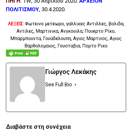
ΠΗΓΗ
:
TW
, 30 Απριλίου 2020.
ΑΡΧΕΙΟΝ
ΠΟΛΙΤΙΣΜΟΥ
, 30.4.2020.
ΛΕΞΕΙΣ
:
Φωτεινο μετεωρο,
γαλλικες Αντιλλες,
βολιδα,
Αντιλες, Μαρτινικα, Ανγκουιλα, Πουερτο Ρίκο,
Μπαρμπουντα, Γουαδελουπη, Αγιος Μαρτινος, Αγιος
Βαρθολομαιος, Γουσταβια, Πορτο Ρικο
Γιώργος Λεκάκης
See Full Bio
Διαβάστε στη συνέχεια