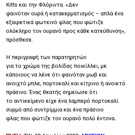
Kitts και την Φλόριντα. «Δεν
φαινόταν ουρά ή κατακερματισμός – απλά ένα
εξαιρετικά φωτεινό φλας που φώτιζε
ολόκληρο τον ουρανό προς κάθε κατεύθυνση»,
πρόσθεσε.
Η περιγραφή των παρατηρητών
για το χρώμα της βολίδας ποικίλλει, με
κάποιους να λένε ότι φαινόταν μωβ και
ανοιχτό μπλε, πορτοκαλί και κίτρινο ή ανοικτό
πράσινο. Ένας θεατής σημείωσε ότι
το αντικείμενο είχε ένα λαμπερό πορτοκαλί
συρμό από συντρίμμια και ένα πράσινο
φλας που φώτιζε τον ουρανό πολύ έντονα.