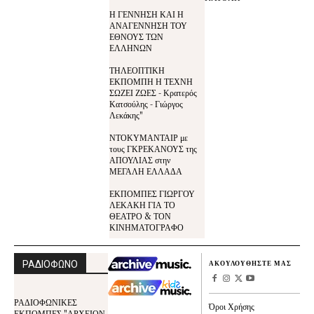
Η ΓΕΝΝΗΣΗ ΚΑΙ Η
ΑΝΑΓΕΝΝΗΣΗ ΤΟΥ
ΕΘΝΟΥΣ ΤΩΝ
ΕΛΛΗΝΩΝ
ΤΗΛΕΟΠΤΙΚΗ
ΕΚΠΟΜΠΗ Η ΤΕΧΝΗ
ΣΩΖΕΙ ΖΩΕΣ - Κρατερός
Κατσούλης - Γιώργος
Λεκάκης"
ΝΤΟΚΥΜΑΝΤΑΙΡ με
τους ΓΚΡΕΚΑΝΟΥΣ της
ΑΠΟΥΛΙΑΣ στην
ΜΕΓΑΛΗ ΕΛΛΑΔΑ
ΕΚΠΟΜΠΕΣ ΓΙΩΡΓΟΥ
ΛΕΚΑΚΗ ΓΙΑ ΤΟ
ΘΕΑΤΡΟ & ΤΟΝ
ΚΙΝΗΜΑΤΟΓΡΑΦΟ
ΡΑΔΙΟΦΩΝΟ
ΑΚΟΥΛΟΥΘΗΣΤΕ ΜΑΣ
ΡΑΔΙΟΦΩΝΙΚΕΣ
Όροι Χρήσης
ΕΚΠΟΜΠΕΣ "ΑΡΧΕΙΟΝ