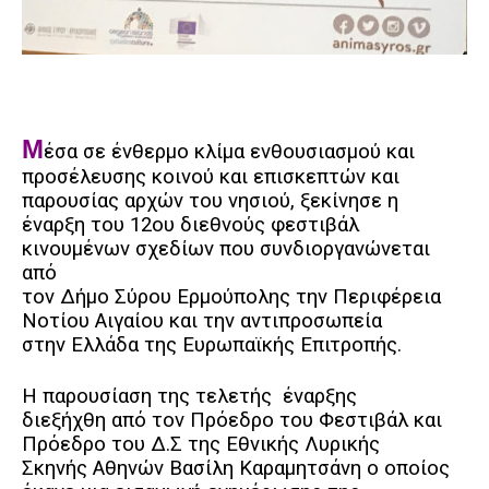
Μ
έσα σε ένθερμο κλίμα ενθουσιασμού και
προσέλευσης κοινού και επισκεπτών και
παρουσίας αρχών του νησιού, ξεκίνησε η
έναρξη του 12ου διεθνούς φεστιβάλ
κινουμένων σχεδίων που συνδιοργανώνεται
από
τον Δήμο Σύρου Ερμούπολης την Περιφέρεια
Νοτίου Αιγαίου και την αντιπροσωπεία
στην Ελλάδα της Ευρωπαϊκής Επιτροπής.
Η παρουσίαση της τελετής
έναρξης
διεξήχθη από τον Πρόεδρο του Φεστιβάλ και
Πρόεδρο του Δ.Σ της Εθνικής Λυρικής
Σκηνής Αθηνών Βασίλη Καραμητσάνη ο οποίος