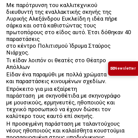
Με παρότρυνση του καλλιτεχνικού
διευθυντή της εναλλακτικής σκηνής της
Λυρικής Αλεξάνδρου Ευκλείδη η ιδέα πήρε
σάρκα και οστά καθιστώντας τους
πρωτοπόρους στο είδος αυτό. Έτσι δόθηκαν 40
παραστάσεις
στο κέντρο Πολιτισμού Ίδρυμα Σταύρος
Νιάρχος.
Τι είδαν λοιπόν οι θεατές στο Θέατρο
Απόλλων
✉
Newsletter
Είδαν ένα παραμύθι με πολλά χρώματα
και παραστάσεις κινουμένων σχεδίων.
Επρόκειτο για μια εξαίρετη
παράσταση
με σκηνοθέτιδα με σκηνογράφο
με μουσικούς, ερμηνευτές, ηθοποιούς και
τεχνικό προσωπικό να έχουν δώσει τον
καλύτερο τους εαυτό επί σκηνής.
Η προσεγμένη παράσταση με ταλαντούχους
νέους ηθοποιούς και καλαίσθητα κουστούμια
προσαρμοσμένα στους υποδυόμενους