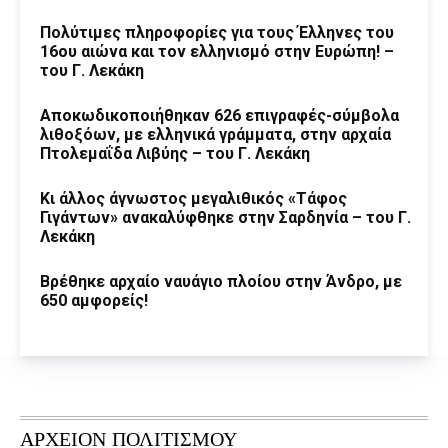
Πολύτιμες πληροφορίες για τους Έλληνες του
16ου αιώνα και τον ελληνισμό στην Ευρώπη! –
του Γ. Λεκάκη
Αποκωδικοποιήθηκαν 626 επιγραφές-σύμβολα
λιθοξόων, με ελληνικά γράμματα, στην αρχαία
Πτολεμαΐδα Λιβύης – του Γ. Λεκάκη
Κι άλλος άγνωστος μεγαλιθικός «Τάφος
Γιγάντων» ανακαλύφθηκε στην Σαρδηνία – του Γ.
Λεκάκη
Βρέθηκε αρχαίο ναυάγιο πλοίου στην Άνδρο, με
650 αμφορείς!
ΑΡΧΕΙΟΝ ΠΟΛΙΤΙΣΜΟΥ