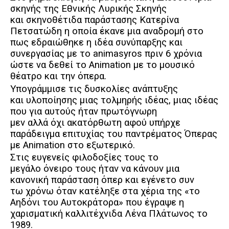
σκηνής της Εθνικής Λυρικής Σκηνής
και σκηνοθέτιδα παράστασης Κατερίνα
Πετσατώδη η οποία έκανε μια αναδρομή στο
πως εδραιώθηκε η ιδέα συνύπαρξης και
συνεργασίας με το animasyros πριν 6 χρόνια
ώστε να δεθεί το Animation με το μουσικό
θέατρο και την όπερα.
Υπογράμμισε τις δυσκολίες ανάπτυξης
και υλοποίησης μιας τολμηρής ιδέας, μιας ιδέας
που για αυτούς ήταν πρωτόγνωρη
μεν αλλά όχι ακατόρθωτη αφού υπήρχε
παράδειγμα επιτυχίας του παντρέματος Όπερας
με Animation στο εξωτερικό.
Στις ευγενείς φιλοδοξίες τους το
μεγάλο όνειρο τους ήταν να κάνουν μια
κανονική παράσταση όπερ και εγένετο συν
τω χρόνω όταν κατέληξε στα χέρια της «το
Αηδόνι του Αυτοκράτορα» που έγραψε η
χαρισματική καλλιτέχνιδα Λένα Πλάτωνος το
1989.