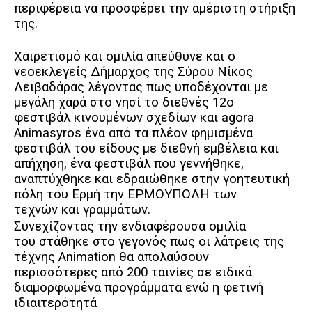
περιφέρεια να προσφέρει την αμέριστη στήριξη
της.
Χαιρετισμό και ομιλία απεύθυνε και ο
νεοεκλεγείς Δήμαρχος της Σύρου Νίκος
Λειβαδάρας λέγοντας πως υποδέχονται με
μεγάλη χαρά στο νησί το διεθνές 12ο
φεστιβάλ κινουμένων σχεδίων και agora
Animasyros ένα από τα πλέον φημισμένα
φεστιβάλ του είδους με διεθνή εμβέλεια και
απήχηση, ένα φεστιβάλ που γεννήθηκε,
αναπτύχθηκε και εδραιώθηκε στην γοητευτική
πόλη του Ερμή την ΕΡΜΟΥΠΟΛΗ των
τεχνών και γραμμάτων.
Συνεχίζοντας την ενδιαφέρουσα ομιλία
του στάθηκε στο γεγονός πως οι λάτρεις της
τέχνης Animation θα απολαύσουν
περισσότερες από 200 ταινίες σε ειδικά
διαμορφωμένα προγράμματα ενώ η φετινή
ιδιαιτερότητά