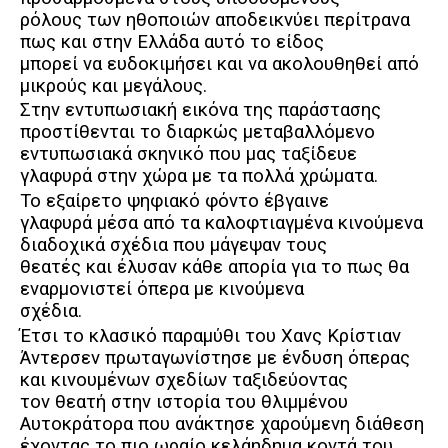
ρόλους των ηθοποιών αποδεικνύει περίτρανα
πως και στην Ελλάδα αυτό το είδος
μπορεί να ευδοκιμήσει και να ακολουθηθεί από
μικρούς και μεγάλους.
Στην εντυπωσιακή εικόνα της παράστασης
προστίθενται το διαρκώς μεταβαλλόμενο
εντυπωσιακά σκηνικό που μας ταξίδευε
γλαφυρά στην χώρα με τα πολλά χρώματα.
Το εξαίρετο ψηφιακό φόντο έβγαινε
γλαφυρά μέσα από τα καλοφτιαγμένα κινούμενα
διαδοχικά σχέδια που μάγεψαν τους
θεατές και έλυσαν κάθε απορία για το πως θα
εναρμονιστεί όπερα με κινούμενα
σχέδια.
Έτσι το κλασικό παραμύθι του Χανς Κρίστιαν
Άντερσεν πρωταγωνίστησε με ένδυση όπερας
και κινουμένων σχεδίων ταξιδεύοντας
τον θεατή στην ιστορία του θλιμμένου
Αυτοκράτορα που ανάκτησε χαρούμενη διάθεση
έχοντας το πιο ωραίο κελάηδημα κοντά του.