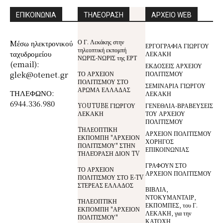
ΕΠΙΚΟΙΝΩΝΙΑ
ΤΗΛΕΟΡΑΣΗ
ΑΡΧΕΙΟ WEB
Ο Γ. Λεκάκης στην
Mέσω ηλεκτρονικού
ΕΡΓΟΓΡΑΦΙΑ ΓΙΩΡΓΟΥ
τηλεοπτική εκπομπή
ταχυδρομείου
ΛΕΚΑΚΗ
ΝΩΡΙΣ-ΝΩΡΙΣ της ΕΡΤ
(email):
ΕΚΔΟΣΕΙΣ ΑΡΧΕΙΟΥ
glek@otenet.gr
ΤΟ ΑΡΧΕΙΟΝ
ΠΟΛΙΤΙΣΜΟΥ
ΠΟΛΙΤΙΣΜΟΥ ΣΤΟ
ΣΕΜΙΝΑΡΙΑ ΓΙΩΡΓΟΥ
ΑΡΩΜΑ ΕΛΛΑΔΑΣ
ΤΗΛΕΦΩΝΟ:
ΛΕΚΑΚΗ
6944.336.980
YOUTUBE ΓΙΩΡΓΟΥ
ΓΕΝΕΘΛΙΑ-ΒΡΑΒΕΥΣΕΙΣ
ΛΕΚΑΚΗ
ΤΟΥ ΑΡΧΕΙΟΥ
ΠΟΛΙΤΙΣΜΟΥ
TΗΛΕΟΠΤΙΚΗ
ΑΡΧΕΙΟΝ ΠΟΛΙΤΙΣΜΟΥ
ΕΚΠΟΜΠΗ "ΑΡΧΕΙΟΝ
ΧΟΡΗΓΟΣ
ΠΟΛΙΤΙΣΜΟΥ" ΣΤΗΝ
ΕΠΙΚΟΙΝΩΝΙΑΣ
ΤΗΛΕΌΡΑΣΗ ΔΙΟΝ TV
ΓΡΑΦΟΥΝ ΣΤΟ
ΤΟ ΑΡΧΕΙΟΝ
ΑΡΧΕΙΟΝ ΠΟΛΙΤΙΣΜΟΥ
ΠΟΛΙΤΙΣΜΟΥ ΣΤΟ E-TV
ΣΤΕΡΕΑΣ ΕΛΛΑΔΟΣ
ΒΙΒΛΙΑ,
ΝΤΟΚΥΜΑΝΤΑΙΡ,
ΤΗΛΕΟΠΤΙΚΗ
ΕΚΠΟΜΠΕΣ, του Γ.
ΕΚΠΟΜΠΗ "ΑΡΧΕΙΟΝ
ΛΕΚΑΚΗ, για την
ΠΟΛΙΤΙΣΜΟΥ"
ΚΑΤΟΧΗ