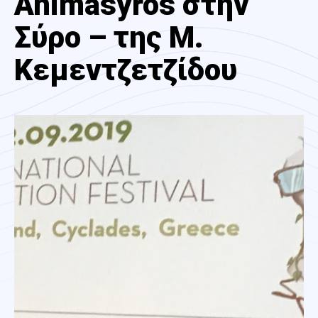
Animasyros στην
Σύρο – της Μ.
Κεμεντζετζίδου