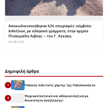
Αποκωδικοποιήθηκαν 626 επιγραφές-σύμβολα
λιθοξόων, με ελληνικά γράμματα, στην αρχαία
Πτολεμαΐδα Λιβύης – του Γ. Λεκάκη
06/08/2026
Δημοφιλή άρθρα
1
Παλαιός πολιτικός χάρτης της Πελοποννήσου
Ψηφιακά λατινικά και ελληνικά λεξικά με
2
δυνατότητα αναζήτησης!