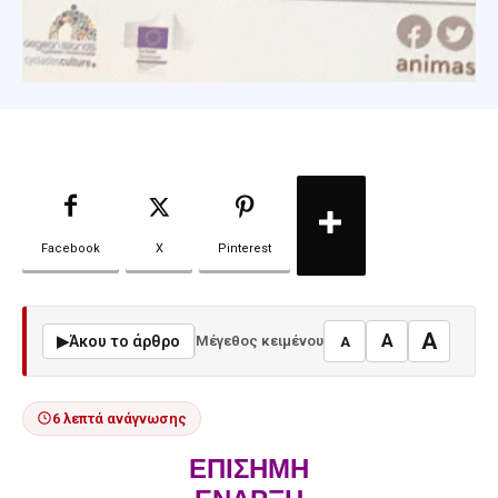
Facebook
X
Pinterest
A
A
▶
Άκου το άρθρο
Μέγεθος κειμένου
A
6 λεπτά ανάγνωσης
ΕΠΙΣΗΜΗ