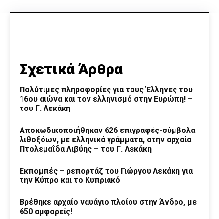
Σχετικά Άρθρα
Πολύτιμες πληροφορίες για τους Έλληνες του
16ου αιώνα και τον ελληνισμό στην Ευρώπη! –
του Γ. Λεκάκη
Αποκωδικοποιήθηκαν 626 επιγραφές-σύμβολα
λιθοξόων, με ελληνικά γράμματα, στην αρχαία
Πτολεμαΐδα Λιβύης – του Γ. Λεκάκη
Εκπομπές – ρεπορτάζ του Γιώργου Λεκάκη για
την Κύπρο και το Κυπριακό
Βρέθηκε αρχαίο ναυάγιο πλοίου στην Άνδρο, με
650 αμφορείς!