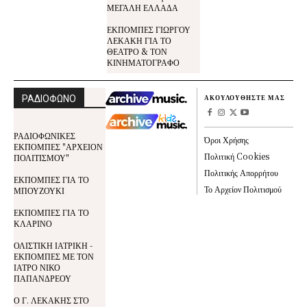
ΜΕΓΑΛΗ ΕΛΛΑΔΑ
ΕΚΠΟΜΠΕΣ ΓΙΩΡΓΟΥ
ΛΕΚΑΚΗ ΓΙΑ ΤΟ
ΘΕΑΤΡΟ & ΤΟΝ
ΚΙΝΗΜΑΤΟΓΡΑΦΟ
ΡΑΔΙΟΦΩΝΟ
ΑΚΟΥΛΟΥΘΗΣΤΕ ΜΑΣ
ΡΑΔΙΟΦΩΝΙΚΕΣ
Όροι Χρήσης
ΕΚΠΟΜΠΕΣ "ΑΡΧΕΙΟΝ
Πολιτική Cookies
ΠΟΛΙΤΙΣΜΟΥ"
Πολιτικής Απορρήτου
ΕΚΠΟΜΠΕΣ ΓΙΑ ΤΟ
Το Αρχείον Πολιτισμού
ΜΠΟΥΖΟΥΚΙ
ΕΚΠΟΜΠΕΣ ΓΙΑ ΤΟ
ΚΛΑΡΙΝΟ
ΟΛΙΣΤΙΚΗ ΙΑΤΡΙΚΗ -
ΕΚΠΟΜΠΕΣ ΜΕ ΤΟΝ
ΙΑΤΡΟ ΝΙΚΟ
ΠΑΠΑΝΔΡΕΟΥ
Ο Γ. ΛΕΚΑΚΗΣ ΣΤΟ