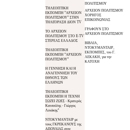
ΠΟΛΙΤΙΣΜΟΥ
TΗΛΕΟΠΤΙΚΗ
ΑΡΧΕΙΟΝ ΠΟΛΙΤΙΣΜΟΥ
ΕΚΠΟΜΠΗ "ΑΡΧΕΙΟΝ
ΧΟΡΗΓΟΣ
ΠΟΛΙΤΙΣΜΟΥ" ΣΤΗΝ
ΕΠΙΚΟΙΝΩΝΙΑΣ
ΤΗΛΕΌΡΑΣΗ ΔΙΟΝ TV
ΓΡΑΦΟΥΝ ΣΤΟ
ΤΟ ΑΡΧΕΙΟΝ
ΑΡΧΕΙΟΝ ΠΟΛΙΤΙΣΜΟΥ
ΠΟΛΙΤΙΣΜΟΥ ΣΤΟ E-TV
ΣΤΕΡΕΑΣ ΕΛΛΑΔΟΣ
ΒΙΒΛΙΑ,
ΝΤΟΚΥΜΑΝΤΑΙΡ,
ΤΗΛΕΟΠΤΙΚΗ
ΕΚΠΟΜΠΕΣ, του Γ.
ΕΚΠΟΜΠΗ "ΑΡΧΕΙΟΝ
ΛΕΚΑΚΗ, για την
ΠΟΛΙΤΙΣΜΟΥ"
ΚΑΤΟΧΗ
Η ΓΕΝΝΗΣΗ ΚΑΙ Η
ΑΝΑΓΕΝΝΗΣΗ ΤΟΥ
ΕΘΝΟΥΣ ΤΩΝ
ΕΛΛΗΝΩΝ
ΤΗΛΕΟΠΤΙΚΗ
ΕΚΠΟΜΠΗ Η ΤΕΧΝΗ
ΣΩΖΕΙ ΖΩΕΣ - Κρατερός
Κατσούλης - Γιώργος
Λεκάκης"
ΝΤΟΚΥΜΑΝΤΑΙΡ με
τους ΓΚΡΕΚΑΝΟΥΣ της
ΑΠΟΥΛΙΑΣ στην