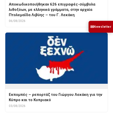
Αποκωδικοποιήθηκαν 626 επιγραφές-σύμβολα
λιθοξόων, με ελληνικά γράμματα, στην αρχαία
Πτολεμαΐδα Λιβύης – του Γ. Λεκάκη
06/08/2026
✉
Newsletter
Εκπομπές – ρεπορτάζ του Γιώργου Λεκάκη για την
Κύπρο και το Κυπριακό
03/08/2026