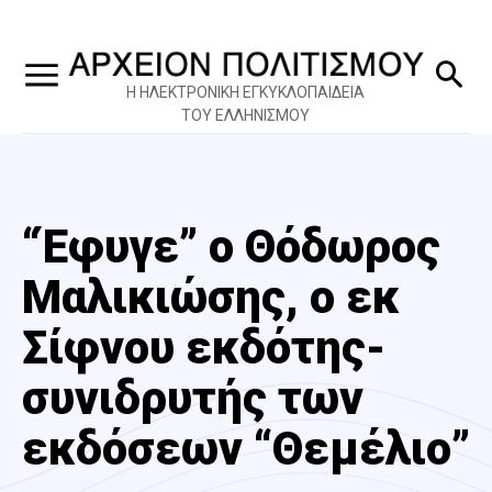
Η ΗΛΕΚΤΡΟΝΙΚΗ ΕΓΚΥΚΛΟΠΑΙΔΕΙΑ
ΤΟΥ ΕΛΛΗΝΙΣΜΟΥ
“Έφυγε” ο Θόδωρος
Μαλικιώσης, ο εκ
Σίφνου εκδότης-
συνιδρυτής των
εκδόσεων “Θεμέλιο”