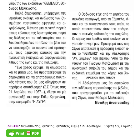
ΛΕΞΕΙΣ
: Μαλικιωσης, εκδοτης, εκδοσεις Θεμελιο, Αριστερα, Ξαμπελα, Σιφνος