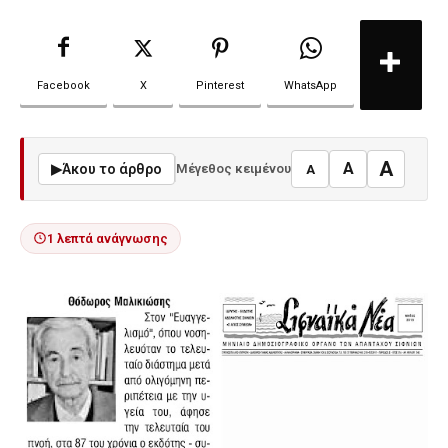
Facebook
X
Pinterest
WhatsApp
A
A
▶
Άκου το άρθρο
Μέγεθος κειμένου
A
1 λεπτά ανάγνωσης