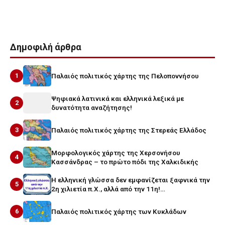
Δημοφιλή άρθρα
1
Παλαιός πολιτικός χάρτης της Πελοποννήσου
Ψηφιακά λατινικά και ελληνικά λεξικά με
2
δυνατότητα αναζήτησης!
3
Παλαιός πολιτικός χάρτης της Στερεάς Ελλάδος
Μορφολογικός χάρτης της Χερσονήσου
4
Κασσάνδρας – το πρώτο πόδι της Χαλκιδικής
Η ελληνική γλώσσα δεν εμφανίζεται ξαφνικά την
5
2η χιλιετία π.Χ., αλλά από την 11η!…
6
Παλαιός πολιτικός χάρτης των Κυκλάδων