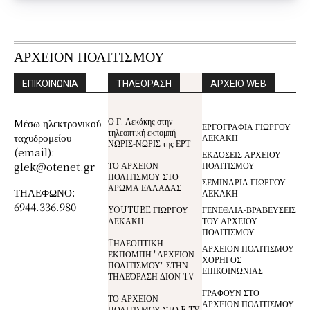
ΑΡΧΕΙΟΝ ΠΟΛΙΤΙΣΜΟΥ
ΕΠΙΚΟΙΝΩΝΙΑ
ΤΗΛΕΟΡΑΣΗ
ΑΡΧΕΙΟ WEB
Ο Γ. Λεκάκης στην
Mέσω ηλεκτρονικού
ΕΡΓΟΓΡΑΦΙΑ ΓΙΩΡΓΟΥ
τηλεοπτική εκπομπή
ταχυδρομείου
ΛΕΚΑΚΗ
ΝΩΡΙΣ-ΝΩΡΙΣ της ΕΡΤ
(email):
ΕΚΔΟΣΕΙΣ ΑΡΧΕΙΟΥ
glek@otenet.gr
ΤΟ ΑΡΧΕΙΟΝ
ΠΟΛΙΤΙΣΜΟΥ
ΠΟΛΙΤΙΣΜΟΥ ΣΤΟ
ΣΕΜΙΝΑΡΙΑ ΓΙΩΡΓΟΥ
ΑΡΩΜΑ ΕΛΛΑΔΑΣ
ΤΗΛΕΦΩΝΟ:
ΛΕΚΑΚΗ
6944.336.980
YOUTUBE ΓΙΩΡΓΟΥ
ΓΕΝΕΘΛΙΑ-ΒΡΑΒΕΥΣΕΙΣ
ΛΕΚΑΚΗ
ΤΟΥ ΑΡΧΕΙΟΥ
ΠΟΛΙΤΙΣΜΟΥ
TΗΛΕΟΠΤΙΚΗ
ΑΡΧΕΙΟΝ ΠΟΛΙΤΙΣΜΟΥ
ΕΚΠΟΜΠΗ "ΑΡΧΕΙΟΝ
ΧΟΡΗΓΟΣ
ΠΟΛΙΤΙΣΜΟΥ" ΣΤΗΝ
ΕΠΙΚΟΙΝΩΝΙΑΣ
ΤΗΛΕΌΡΑΣΗ ΔΙΟΝ TV
ΓΡΑΦΟΥΝ ΣΤΟ
ΤΟ ΑΡΧΕΙΟΝ
ΑΡΧΕΙΟΝ ΠΟΛΙΤΙΣΜΟΥ
ΠΟΛΙΤΙΣΜΟΥ ΣΤΟ E-TV