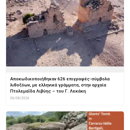
Αποκωδικοποιήθηκαν 626 επιγραφές-σύμβολα
λιθοξόων, με ελληνικά γράμματα, στην αρχαία
Πτολεμαΐδα Λιβύης – του Γ. Λεκάκη
06/08/2026