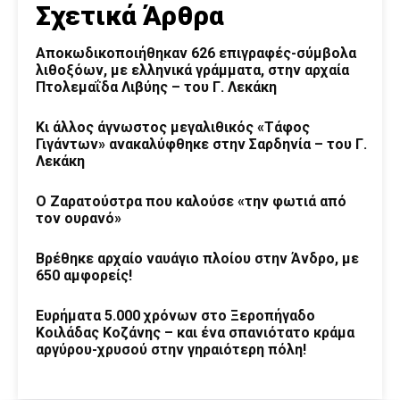
Σχετικά Άρθρα
Αποκωδικοποιήθηκαν 626 επιγραφές-σύμβολα
λιθοξόων, με ελληνικά γράμματα, στην αρχαία
Πτολεμαΐδα Λιβύης – του Γ. Λεκάκη
Κι άλλος άγνωστος μεγαλιθικός «Τάφος
Γιγάντων» ανακαλύφθηκε στην Σαρδηνία – του Γ.
Λεκάκη
Ο Ζαρατούστρα που καλούσε «την φωτιά από
τον ουρανό»
Βρέθηκε αρχαίο ναυάγιο πλοίου στην Άνδρο, με
650 αμφορείς!
Ευρήματα 5.000 χρόνων στο Ξεροπήγαδο
Κοιλάδας Κοζάνης – και ένα σπανιότατο κράμα
αργύρου-χρυσού στην γηραιότερη πόλη!