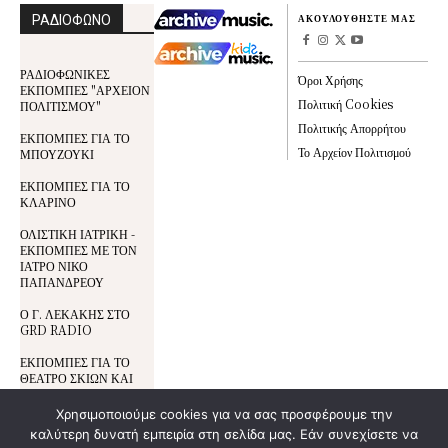
ΡΑΔΙΟΦΩΝΟ
ΑΚΟΥΛΟΥΘΗΣΤΕ ΜΑΣ
ΡΑΔΙΟΦΩΝΙΚΕΣ
Όροι Χρήσης
ΕΚΠΟΜΠΕΣ "ΑΡΧΕΙΟΝ
Πολιτική Cookies
ΠΟΛΙΤΙΣΜΟΥ"
Πολιτικής Απορρήτου
ΕΚΠΟΜΠΕΣ ΓΙΑ ΤΟ
Το Αρχείον Πολιτισμού
ΜΠΟΥΖΟΥΚΙ
ΕΚΠΟΜΠΕΣ ΓΙΑ ΤΟ
ΚΛΑΡΙΝΟ
ΟΛΙΣΤΙΚΗ ΙΑΤΡΙΚΗ -
ΕΚΠΟΜΠΕΣ ΜΕ ΤΟΝ
ΙΑΤΡΟ ΝΙΚΟ
ΠΑΠΑΝΔΡΕΟΥ
Ο Γ. ΛΕΚΑΚΗΣ ΣΤΟ
GRD RADIO
ΕΚΠΟΜΠΕΣ ΓΙΑ ΤΟ
ΘΕΑΤΡΟ ΣΚΙΩΝ ΚΑΙ
ΤΟΝ ΚΑΡΑΓΚΙΟΖΗ
Χρησιμοποιούμε cookies για να σας προσφέρουμε την
καλύτερη δυνατή εμπειρία στη σελίδα μας. Εάν συνεχίσετε να