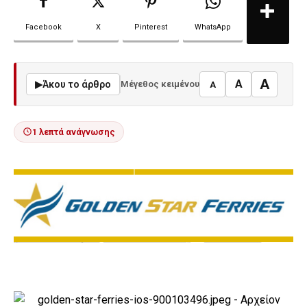
Facebook
X
Pinterest
WhatsApp
A
A
▶
Άκου το άρθρο
Μέγεθος κειμένου
A
1 λεπτά ανάγνωσης