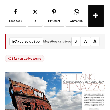
Facebook
X
Pinterest
WhatsApp
A
A
▶
Άκου το άρθρο
Μέγεθος κειμένου
A
1 λεπτά ανάγνωσης