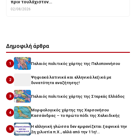
πριν τουλάχιστον…
02/08/2026
Δημοφιλή άρθρα
1
Παλαιός πολιτικός χάρτης της Πελοποννήσου
Ψηφιακά λατινικά και ελληνικά λεξικά με
2
δυνατότητα αναζήτησης!
3
Παλαιός πολιτικός χάρτης της Στερεάς Ελλάδος
Μορφολογικός χάρτης της Χερσονήσου
4
Κασσάνδρας – το πρώτο πόδι της Χαλκιδικής
Η ελληνική γλώσσα δεν εμφανίζεται ξαφνικά την
5
2η χιλιετία π.Χ., αλλά από την 11η!…