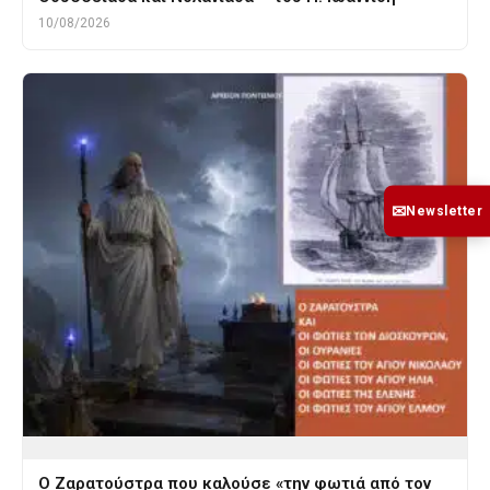
10/08/2026
✉
Newsletter
Ο Ζαρατούστρα που καλούσε «την φωτιά από τον