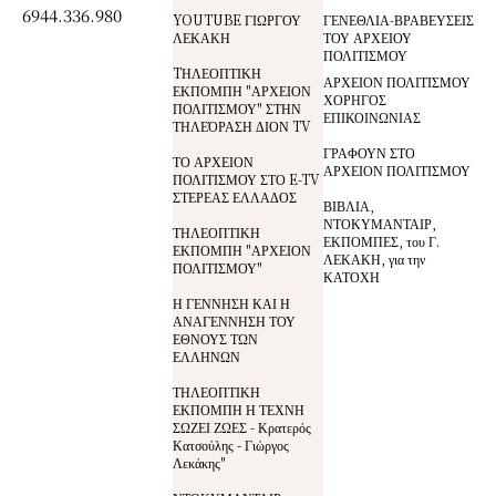
6944.336.980
YOUTUBE ΓΙΩΡΓΟΥ
ΓΕΝΕΘΛΙΑ-ΒΡΑΒΕΥΣΕΙΣ
ΛΕΚΑΚΗ
ΤΟΥ ΑΡΧΕΙΟΥ
ΠΟΛΙΤΙΣΜΟΥ
TΗΛΕΟΠΤΙΚΗ
ΑΡΧΕΙΟΝ ΠΟΛΙΤΙΣΜΟΥ
ΕΚΠΟΜΠΗ "ΑΡΧΕΙΟΝ
ΧΟΡΗΓΟΣ
ΠΟΛΙΤΙΣΜΟΥ" ΣΤΗΝ
ΕΠΙΚΟΙΝΩΝΙΑΣ
ΤΗΛΕΌΡΑΣΗ ΔΙΟΝ TV
ΓΡΑΦΟΥΝ ΣΤΟ
ΤΟ ΑΡΧΕΙΟΝ
ΑΡΧΕΙΟΝ ΠΟΛΙΤΙΣΜΟΥ
ΠΟΛΙΤΙΣΜΟΥ ΣΤΟ E-TV
ΣΤΕΡΕΑΣ ΕΛΛΑΔΟΣ
ΒΙΒΛΙΑ,
ΝΤΟΚΥΜΑΝΤΑΙΡ,
ΤΗΛΕΟΠΤΙΚΗ
ΕΚΠΟΜΠΕΣ, του Γ.
ΕΚΠΟΜΠΗ "ΑΡΧΕΙΟΝ
ΛΕΚΑΚΗ, για την
ΠΟΛΙΤΙΣΜΟΥ"
ΚΑΤΟΧΗ
Η ΓΕΝΝΗΣΗ ΚΑΙ Η
ΑΝΑΓΕΝΝΗΣΗ ΤΟΥ
ΕΘΝΟΥΣ ΤΩΝ
ΕΛΛΗΝΩΝ
ΤΗΛΕΟΠΤΙΚΗ
ΕΚΠΟΜΠΗ Η ΤΕΧΝΗ
ΣΩΖΕΙ ΖΩΕΣ - Κρατερός
Κατσούλης - Γιώργος
Λεκάκης"