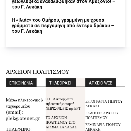
γεωγλυφικά ανακαλύφθηκαν στον Αμαζόνιο! –
του Γ. Λεκάκη
Η «Ιλιάς» του Ομήρου, γραμμένη με χρυσά
γράμματα σε περγαμηνή από έντερο δράκου –
του Γ. Λεκάκη
ΑΡΧΕΙΟΝ ΠΟΛΙΤΙΣΜΟΥ
ΕΠΙΚΟΙΝΩΝΙΑ
ΤΗΛΕΟΡΑΣΗ
ΑΡΧΕΙΟ WEB
Ο Γ. Λεκάκης στην
Mέσω ηλεκτρονικού
ΕΡΓΟΓΡΑΦΙΑ ΓΙΩΡΓΟΥ
τηλεοπτική εκπομπή
ταχυδρομείου
ΛΕΚΑΚΗ
ΝΩΡΙΣ-ΝΩΡΙΣ της ΕΡΤ
(email):
ΕΚΔΟΣΕΙΣ ΑΡΧΕΙΟΥ
glek@otenet.gr
ΤΟ ΑΡΧΕΙΟΝ
ΠΟΛΙΤΙΣΜΟΥ
ΠΟΛΙΤΙΣΜΟΥ ΣΤΟ
ΣΕΜΙΝΑΡΙΑ ΓΙΩΡΓΟΥ
ΑΡΩΜΑ ΕΛΛΑΔΑΣ
ΤΗΛΕΦΩΝΟ:
ΛΕΚΑΚΗ