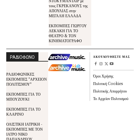
ΝΤΟΚΥΜΑΝΤΑΙΡ με
τους ΓΚΡΕΚΑΝΟΥΣ της
ΑΠΟΥΛΙΑΣ στην
ΜΕΓΑΛΗ ΕΛΛΑΔΑ
ΕΚΠΟΜΠΕΣ ΓΙΩΡΓΟΥ
ΛΕΚΑΚΗ ΓΙΑ ΤΟ
ΘΕΑΤΡΟ & ΤΟΝ
ΚΙΝΗΜΑΤΟΓΡΑΦΟ
ΡΑΔΙΟΦΩΝΟ
ΑΚΟΥΛΟΥΘΗΣΤΕ ΜΑΣ
ΡΑΔΙΟΦΩΝΙΚΕΣ
Όροι Χρήσης
ΕΚΠΟΜΠΕΣ "ΑΡΧΕΙΟΝ
Πολιτική Cookies
ΠΟΛΙΤΙΣΜΟΥ"
Πολιτικής Απορρήτου
ΕΚΠΟΜΠΕΣ ΓΙΑ ΤΟ
Το Αρχείον Πολιτισμού
ΜΠΟΥΖΟΥΚΙ
ΕΚΠΟΜΠΕΣ ΓΙΑ ΤΟ
ΚΛΑΡΙΝΟ
ΟΛΙΣΤΙΚΗ ΙΑΤΡΙΚΗ -
ΕΚΠΟΜΠΕΣ ΜΕ ΤΟΝ
ΙΑΤΡΟ ΝΙΚΟ
ΠΑΠΑΝΔΡΕΟΥ