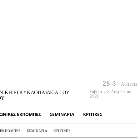
28.3
C
Athens
Σάββατο, 8 Αυγούστου,
ΝΙΚΗ ΕΓΚΥΚΛΟΠΑΙΔΕΙΑ ΤΟΥ
2026
ΟΥ
ΩΝΙΚΈΣ ΕΚΠΟΜΠΈΣ
ΣΕΜΙΝΆΡΙΑ
ΚΡΙΤΙΚΈΣ
 ΕΚΠΟΜΠΈΣ
ΣΕΜΙΝΆΡΙΑ
ΚΡΙΤΙΚΈΣ