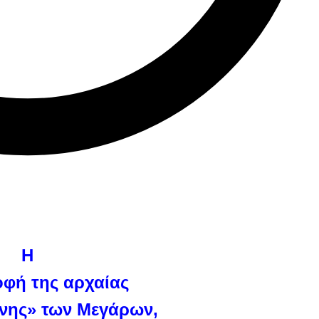
Η
φή της αρχαίας
νης» των Μεγάρων,