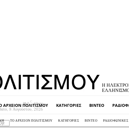
Η ΗΛΕΚΤΡΟ
ΕΛΛΗΝΙΣΜ
C
28.3
Athens
Ο ΑΡΧΕΊΟΝ ΠΟΛΙΤΙΣΜΟΎ
ΚΑΤΗΓΟΡΊΕΣ
ΒΊΝΤΕΟ
ΡΑΔΙΟΦ
βατο, 8 Αυγούστου, 2026
ΆΚΗ
ΤΟ ΑΡΧΕΊΟΝ ΠΟΛΙΤΙΣΜΟΎ
ΚΑΤΗΓΟΡΊΕΣ
ΒΊΝΤΕΟ
ΡΑΔΙΟΦΩΝΙΚΈΣ