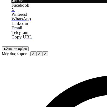
ΜΕΡΊΔΙΟ
Facebook
X
Pinterest
WhatsApp
Linkedin
Email
Telegram
Copy URL
▶
Άκου το άρθρο
Μέγεθος κειμένου
A
A
A