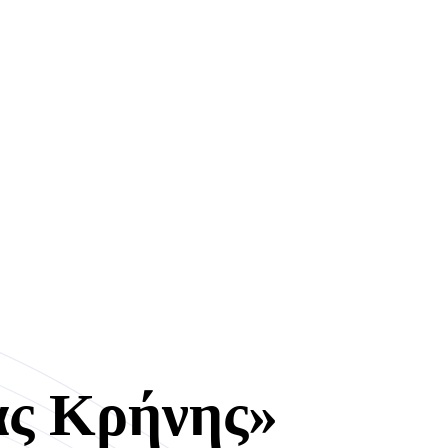
ας Κρήνης»