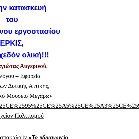
ην κατασκευή
του
νου εργοστασίου
ΕΡΚΙΣ,
χεδόν ολική!!!
γιώτας Αυγερινού
,
λόγου – Εφορεία
ων Δυτικής Αττικής,
ικό Μουσείο Μεγάρων
οι αποκαλούν
«Το υδραγωγείο