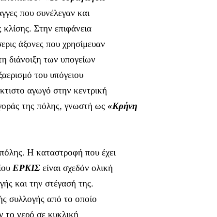
αγγες που συνέλεγαν και
 κλίσης. Στην επιφάνεια
ερις άξονες που χρησίμευαν
τη διάνοιξη των υπογείων
ξαερισμό του υπόγειου
όκτιστο αγωγό στην κεντρική
γοράς της πόλης, γνωστή ως
«Κρήνη
πόλης. Η καταστροφή που έχει
σίου
ΕΡΚΙΣ
είναι σχεδόν ολική
γής και την στέγασή της.
ής συλλογής από το οποίο
ν το νερό σε κυκλική