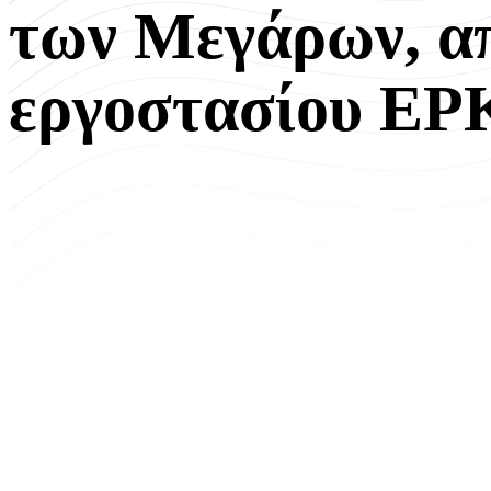
των Μεγάρων, απ
εργοστασίου ΕΡΚ