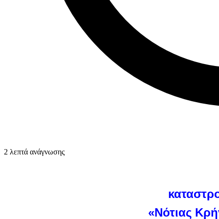
2 λεπτά ανάγνωσης
καταστρο
«Νότιας Κρή