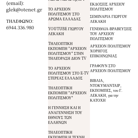
(email):
ΕΚΔΟΣΕΙΣ ΑΡΧΕΙΟΥ
glek@otenet.gr
ΤΟ ΑΡΧΕΙΟΝ
ΠΟΛΙΤΙΣΜΟΥ
ΠΟΛΙΤΙΣΜΟΥ ΣΤΟ
ΣΕΜΙΝΑΡΙΑ ΓΙΩΡΓΟΥ
ΑΡΩΜΑ ΕΛΛΑΔΑΣ
ΤΗΛΕΦΩΝΟ:
ΛΕΚΑΚΗ
6944.336.980
YOUTUBE ΓΙΩΡΓΟΥ
ΓΕΝΕΘΛΙΑ-ΒΡΑΒΕΥΣΕΙΣ
ΛΕΚΑΚΗ
ΤΟΥ ΑΡΧΕΙΟΥ
ΠΟΛΙΤΙΣΜΟΥ
TΗΛΕΟΠΤΙΚΗ
ΑΡΧΕΙΟΝ ΠΟΛΙΤΙΣΜΟΥ
ΕΚΠΟΜΠΗ "ΑΡΧΕΙΟΝ
ΧΟΡΗΓΟΣ
ΠΟΛΙΤΙΣΜΟΥ" ΣΤΗΝ
ΕΠΙΚΟΙΝΩΝΙΑΣ
ΤΗΛΕΌΡΑΣΗ ΔΙΟΝ TV
ΓΡΑΦΟΥΝ ΣΤΟ
ΤΟ ΑΡΧΕΙΟΝ
ΑΡΧΕΙΟΝ ΠΟΛΙΤΙΣΜΟΥ
ΠΟΛΙΤΙΣΜΟΥ ΣΤΟ E-TV
ΣΤΕΡΕΑΣ ΕΛΛΑΔΟΣ
ΒΙΒΛΙΑ,
ΝΤΟΚΥΜΑΝΤΑΙΡ,
ΤΗΛΕΟΠΤΙΚΗ
ΕΚΠΟΜΠΕΣ, του Γ.
ΕΚΠΟΜΠΗ "ΑΡΧΕΙΟΝ
ΛΕΚΑΚΗ, για την
ΠΟΛΙΤΙΣΜΟΥ"
ΚΑΤΟΧΗ
Η ΓΕΝΝΗΣΗ ΚΑΙ Η
ΑΝΑΓΕΝΝΗΣΗ ΤΟΥ
ΕΘΝΟΥΣ ΤΩΝ
ΕΛΛΗΝΩΝ
ΤΗΛΕΟΠΤΙΚΗ
ΕΚΠΟΜΠΗ Η ΤΕΧΝΗ