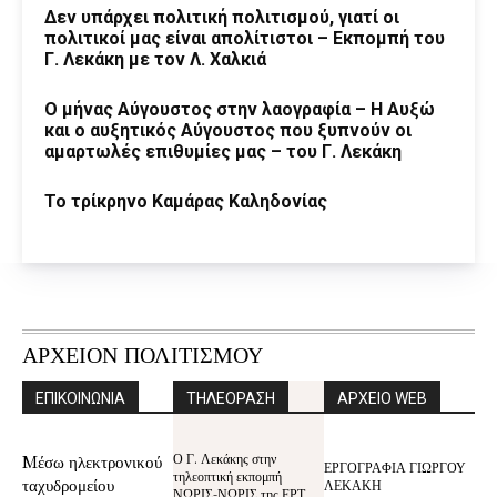
Δεν υπάρχει πολιτική πολιτισμού, γιατί οι
πολιτικοί μας είναι απολίτιστοι – Εκπομπή του
Γ. Λεκάκη με τον Λ. Χαλκιά
Ο μήνας Αύγουστος στην λαογραφία – Η Αυξώ
και ο αυξητικός Αύγουστος που ξυπνούν οι
αμαρτωλές επιθυμίες μας – του Γ. Λεκάκη
Το τρίκρηνο Καμάρας Καληδονίας
ΑΡΧΕΙΟΝ ΠΟΛΙΤΙΣΜΟΥ
ΕΠΙΚΟΙΝΩΝΙΑ
ΤΗΛΕΟΡΑΣΗ
ΑΡΧΕΙΟ WEB
Ο Γ. Λεκάκης στην
Mέσω ηλεκτρονικού
ΕΡΓΟΓΡΑΦΙΑ ΓΙΩΡΓΟΥ
τηλεοπτική εκπομπή
ταχυδρομείου
ΛΕΚΑΚΗ
ΝΩΡΙΣ-ΝΩΡΙΣ της ΕΡΤ