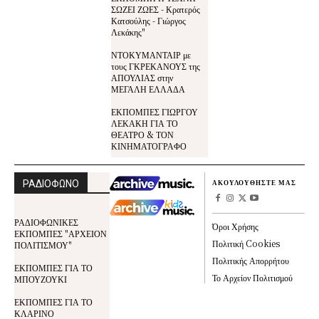
ΣΩΖΕΙ ΖΩΕΣ - Κρατερός
Κατσούλης - Γιώργος
Λεκάκης"
ΝΤΟΚΥΜΑΝΤΑΙΡ με
τους ΓΚΡΕΚΑΝΟΥΣ της
ΑΠΟΥΛΙΑΣ στην
ΜΕΓΑΛΗ ΕΛΛΑΔΑ
ΕΚΠΟΜΠΕΣ ΓΙΩΡΓΟΥ
ΛΕΚΑΚΗ ΓΙΑ ΤΟ
ΘΕΑΤΡΟ & ΤΟΝ
ΚΙΝΗΜΑΤΟΓΡΑΦΟ
ΡΑΔΙΟΦΩΝΟ
ΑΚΟΥΛΟΥΘΗΣΤΕ ΜΑΣ
ΡΑΔΙΟΦΩΝΙΚΕΣ
Όροι Χρήσης
ΕΚΠΟΜΠΕΣ "ΑΡΧΕΙΟΝ
Πολιτική Cookies
ΠΟΛΙΤΙΣΜΟΥ"
Πολιτικής Απορρήτου
ΕΚΠΟΜΠΕΣ ΓΙΑ ΤΟ
Το Αρχείον Πολιτισμού
ΜΠΟΥΖΟΥΚΙ
ΕΚΠΟΜΠΕΣ ΓΙΑ ΤΟ
ΚΛΑΡΙΝΟ