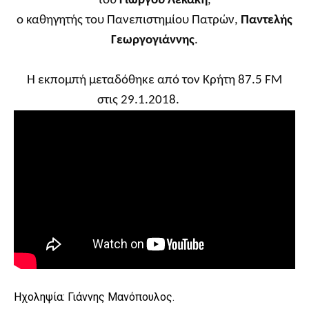
του
Γιώργου Λεκάκη
,
ο καθηγητής του Πανεπιστημίου Πατρών,
Παντελής
Γεωργογιάννης
.
Η εκπομπή μεταδόθηκε από τον Κρήτη 87.5 FM
στις 29.1.2018.
Ηχοληψία: Γιάννης Μανόπουλος.