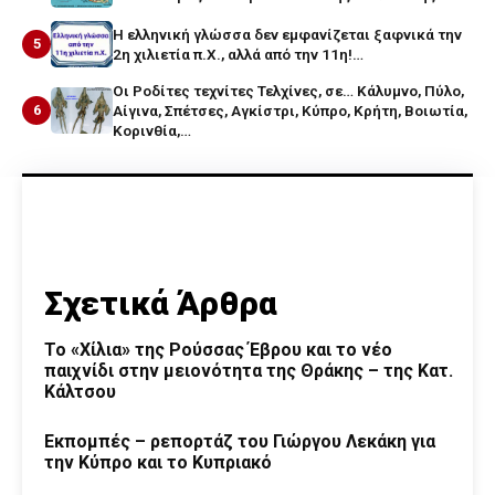
Η ελληνική γλώσσα δεν εμφανίζεται ξαφνικά την
5
2η χιλιετία π.Χ., αλλά από την 11η!…
Οι Ροδίτες τεχνίτες Τελχίνες, σε… Κάλυμνο, Πύλο,
6
Αίγινα, Σπέτσες, Αγκίστρι, Κύπρο, Κρήτη, Βοιωτία,
Κορινθία,…
Σχετικά Άρθρα
Το «Χίλια» της Ρούσσας Έβρου και το νέο
παιχνίδι στην μειονότητα της Θράκης – της Κατ.
Κάλτσου
Εκπομπές – ρεπορτάζ του Γιώργου Λεκάκη για
την Κύπρο και το Κυπριακό