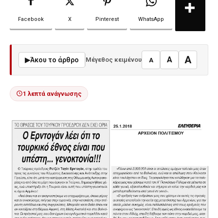
Facebook
X
Pinterest
WhatsApp
A
A
▶
Άκου το άρθρο
Μέγεθος κειμένου
A
1 λεπτά ανάγνωσης