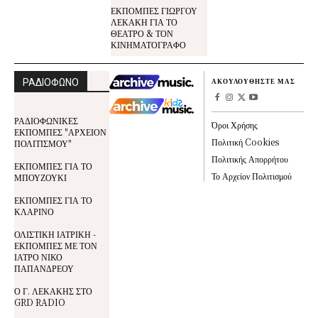
ΕΚΠΟΜΠΕΣ ΓΙΩΡΓΟΥ
ΛΕΚΑΚΗ ΓΙΑ ΤΟ
ΘΕΑΤΡΟ & ΤΟΝ
ΚΙΝΗΜΑΤΟΓΡΑΦΟ
ΡΑΔΙΟΦΩΝΟ
ΑΚΟΥΛΟΥΘΗΣΤΕ ΜΑΣ
ΡΑΔΙΟΦΩΝΙΚΕΣ
Όροι Χρήσης
ΕΚΠΟΜΠΕΣ "ΑΡΧΕΙΟΝ
Πολιτική Cookies
ΠΟΛΙΤΙΣΜΟΥ"
Πολιτικής Απορρήτου
ΕΚΠΟΜΠΕΣ ΓΙΑ ΤΟ
Το Αρχείον Πολιτισμού
ΜΠΟΥΖΟΥΚΙ
ΕΚΠΟΜΠΕΣ ΓΙΑ ΤΟ
ΚΛΑΡΙΝΟ
ΟΛΙΣΤΙΚΗ ΙΑΤΡΙΚΗ -
ΕΚΠΟΜΠΕΣ ΜΕ ΤΟΝ
ΙΑΤΡΟ ΝΙΚΟ
ΠΑΠΑΝΔΡΕΟΥ
Ο Γ. ΛΕΚΑΚΗΣ ΣΤΟ
GRD RADIO