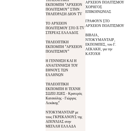
ΑΡΧΕΙΟΝ ΠΟΛΙΤΙΣΜΟΥ
ΕΚΠΟΜΠΗ "ΑΡΧΕΙΟΝ
ΧΟΡΗΓΟΣ
ΠΟΛΙΤΙΣΜΟΥ" ΣΤΗΝ
ΕΠΙΚΟΙΝΩΝΙΑΣ
ΤΗΛΕΌΡΑΣΗ ΔΙΟΝ TV
ΓΡΑΦΟΥΝ ΣΤΟ
ΤΟ ΑΡΧΕΙΟΝ
ΑΡΧΕΙΟΝ ΠΟΛΙΤΙΣΜΟΥ
ΠΟΛΙΤΙΣΜΟΥ ΣΤΟ E-TV
ΣΤΕΡΕΑΣ ΕΛΛΑΔΟΣ
ΒΙΒΛΙΑ,
ΝΤΟΚΥΜΑΝΤΑΙΡ,
ΤΗΛΕΟΠΤΙΚΗ
ΕΚΠΟΜΠΕΣ, του Γ.
ΕΚΠΟΜΠΗ "ΑΡΧΕΙΟΝ
ΛΕΚΑΚΗ, για την
ΠΟΛΙΤΙΣΜΟΥ"
ΚΑΤΟΧΗ
Η ΓΕΝΝΗΣΗ ΚΑΙ Η
ΑΝΑΓΕΝΝΗΣΗ ΤΟΥ
ΕΘΝΟΥΣ ΤΩΝ
ΕΛΛΗΝΩΝ
ΤΗΛΕΟΠΤΙΚΗ
ΕΚΠΟΜΠΗ Η ΤΕΧΝΗ
ΣΩΖΕΙ ΖΩΕΣ - Κρατερός
Κατσούλης - Γιώργος
Λεκάκης"
ΝΤΟΚΥΜΑΝΤΑΙΡ με
τους ΓΚΡΕΚΑΝΟΥΣ της
ΑΠΟΥΛΙΑΣ στην
ΜΕΓΑΛΗ ΕΛΛΑΔΑ