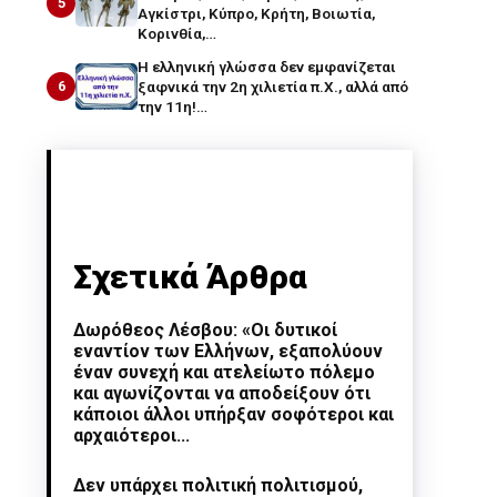
5
Αγκίστρι, Κύπρο, Κρήτη, Βοιωτία,
Κορινθία,…
Η ελληνική γλώσσα δεν εμφανίζεται
6
ξαφνικά την 2η χιλιετία π.Χ., αλλά από
την 11η!…
Σχετικά Άρθρα
Δωρόθεος Λέσβου: «Οι δυτικοί
εναντίον των Ελλήνων, εξαπολύουν
έναν συνεχή και ατελείωτο πόλεμο
και αγωνίζονται να αποδείξουν ότι
κάποιοι άλλοι υπήρξαν σοφότεροι και
αρχαιότεροι...
Δεν υπάρχει πολιτική πολιτισμού,