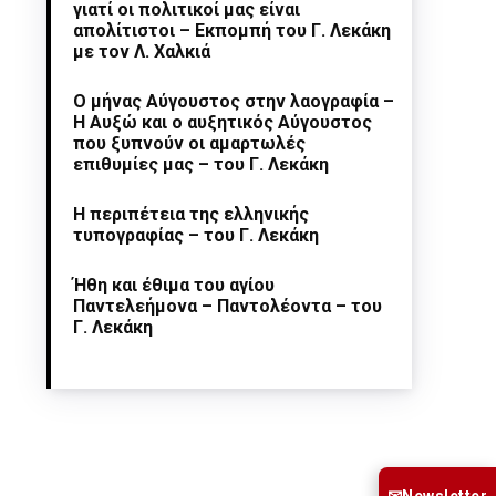
γιατί οι πολιτικοί μας είναι
απολίτιστοι – Εκπομπή του Γ. Λεκάκη
με τον Λ. Χαλκιά
Ο μήνας Αύγουστος στην λαογραφία –
Η Αυξώ και ο αυξητικός Αύγουστος
που ξυπνούν οι αμαρτωλές
επιθυμίες μας – του Γ. Λεκάκη
Η περιπέτεια της ελληνικής
τυπογραφίας – του Γ. Λεκάκη
Ήθη και έθιμα του αγίου
Παντελεήμονα – Παντολέοντα – του
Γ. Λεκάκη
Newsletter