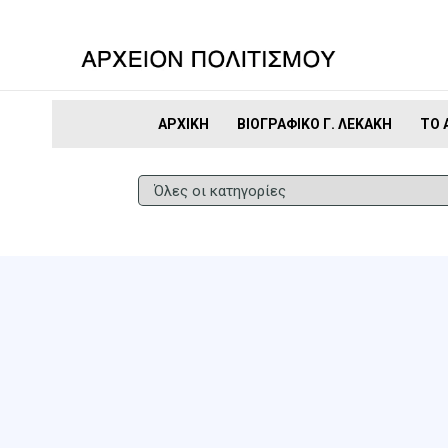
ΑΡΧΙΚΉ
ΒΙΟΓΡΑΦΙΚΌ Γ. ΛΕΚΆΚΗ
ΤΟ 