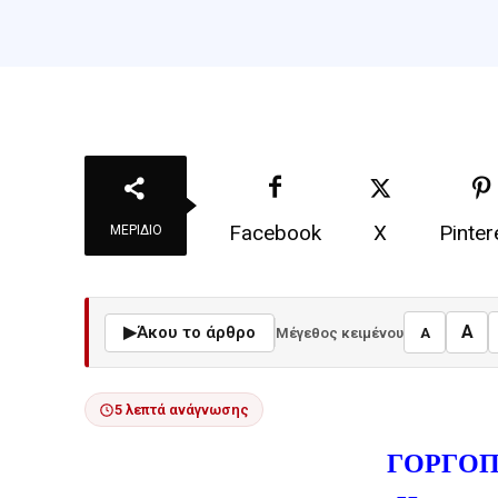
Facebook
X
Pinter
ΜΕΡΊΔΙΟ
A
▶
Άκου το άρθρο
Μέγεθος κειμένου
A
5 λεπτά ανάγνωσης
ΓΟΡΓΟΠ