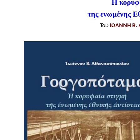
Η κορυφ
της ενωμένης Ε
Του
ΙΩΑΝΝΗ Β.