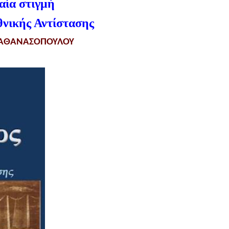
αία στιγμή
θνικής Αντίστασης
 ΑΘΑΝΑΣΟΠΟΥΛΟΥ