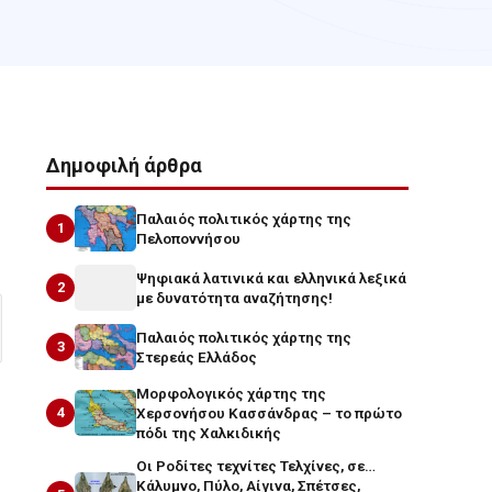
Δημοφιλή άρθρα
Παλαιός πολιτικός χάρτης της
1
Πελοποννήσου
Ψηφιακά λατινικά και ελληνικά λεξικά
2
με δυνατότητα αναζήτησης!
Παλαιός πολιτικός χάρτης της
3
Στερεάς Ελλάδος
Μορφολογικός χάρτης της
4
Χερσονήσου Κασσάνδρας – το πρώτο
πόδι της Χαλκιδικής
Οι Ροδίτες τεχνίτες Τελχίνες, σε…
Κάλυμνο, Πύλο, Αίγινα, Σπέτσες,