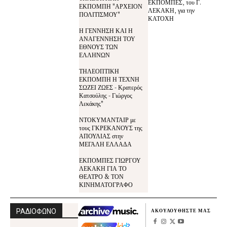
ΕΚΠΟΜΠΕΣ, του Γ.
ΕΚΠΟΜΠΗ "ΑΡΧΕΙΟΝ
ΛΕΚΑΚΗ, για την
ΠΟΛΙΤΙΣΜΟΥ"
ΚΑΤΟΧΗ
Η ΓΕΝΝΗΣΗ ΚΑΙ Η
ΑΝΑΓΕΝΝΗΣΗ ΤΟΥ
ΕΘΝΟΥΣ ΤΩΝ
ΕΛΛΗΝΩΝ
ΤΗΛΕΟΠΤΙΚΗ
ΕΚΠΟΜΠΗ Η ΤΕΧΝΗ
ΣΩΖΕΙ ΖΩΕΣ - Κρατερός
Κατσούλης - Γιώργος
Λεκάκης"
ΝΤΟΚΥΜΑΝΤΑΙΡ με
τους ΓΚΡΕΚΑΝΟΥΣ της
ΑΠΟΥΛΙΑΣ στην
ΜΕΓΑΛΗ ΕΛΛΑΔΑ
ΕΚΠΟΜΠΕΣ ΓΙΩΡΓΟΥ
ΛΕΚΑΚΗ ΓΙΑ ΤΟ
ΘΕΑΤΡΟ & ΤΟΝ
ΚΙΝΗΜΑΤΟΓΡΑΦΟ
ΡΑΔΙΟΦΩΝΟ
ΑΚΟΥΛΟΥΘΗΣΤΕ ΜΑΣ