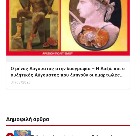
Ο μήνας Αύγουστος στην λαογραφία – Η Αυξώ και ο
αυξητικός Αύγουστος που ξυπνούν οι αμαρτωλές…
01/08/2026
Δημοφιλή άρθρα