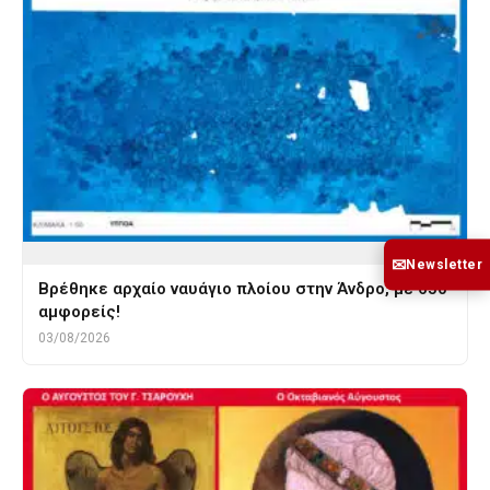
✉
Newsletter
Βρέθηκε αρχαίο ναυάγιο πλοίου στην Άνδρο, με 650
αμφορείς!
03/08/2026