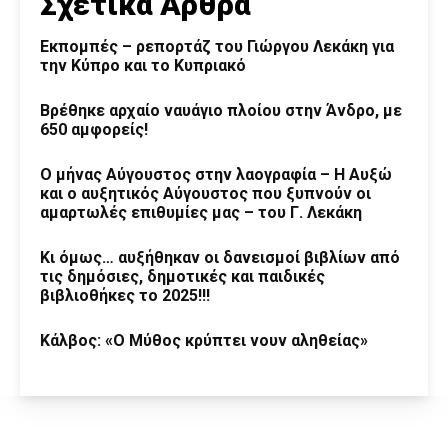
Σχετικά Άρθρα
Εκπομπές – ρεπορτάζ του Γιώργου Λεκάκη για
την Κύπρο και το Κυπριακό
Βρέθηκε αρχαίο ναυάγιο πλοίου στην Άνδρο, με
650 αμφορείς!
Ο μήνας Αύγουστος στην λαογραφία – Η Αυξώ
και ο αυξητικός Αύγουστος που ξυπνούν οι
αμαρτωλές επιθυμίες μας – του Γ. Λεκάκη
Κι όμως… αυξήθηκαν οι δανεισμοί βιβλίων από
τις δημόσιες, δημοτικές και παιδικές
βιβλιοθήκες το 2025!!!
Κάλβος: «Ο Μύθος κρύπτει νουν αληθείας»