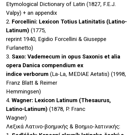
Etymological Dictionary of Latin (1827, F.E.J.
Valpy) + an appendix
2.
Forcellini: Lexicon Totius Latinitatis (Latino-
Latinum)
(1775,
reprint 1940, Egidio Forcellini & Giuseppe
Furlanetto)
3.
Saxo: Vademecum in opus Saxonis et alia
opera Danica compendium ex
indice verborum
(La-La, MEDIAE Aetatis) (1998,
Franz Blatt & Reimer
Hemmingsen)
4.
Wagner: Lexicon Latinum (Thesaurus,
Latino-Latinum)
(1878, P. Franc
Wagner)
Λεξικά Λατινο-βοημικής & Βοημιο-λατινικής: