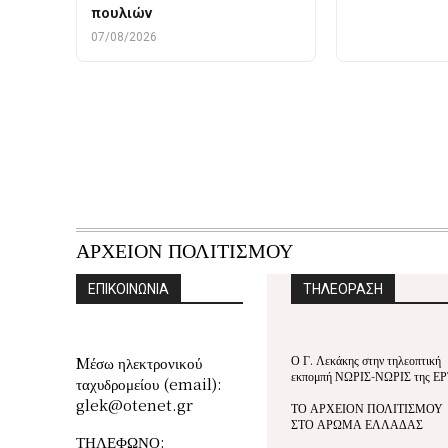
πουλιών
07/08/2026
ΑΡΧΕΙΟΝ ΠΟΛΙΤΙΣΜΟΥ
ΕΠΙΚΟΙΝΩΝΙΑ
ΤΗΛΕΟΡΑΣΗ
Ο Γ. Λεκάκης στην τηλεοπτική
Mέσω ηλεκτρονικού
εκπομπή ΝΩΡΙΣ-ΝΩΡΙΣ της ΕΡ
ταχυδρομείου (email):
glek@otenet.gr
ΤΟ ΑΡΧΕΙΟΝ ΠΟΛΙΤΙΣΜΟΥ
ΣΤΟ ΑΡΩΜΑ ΕΛΛΑΔΑΣ
ΤΗΛΕΦΩΝΟ: