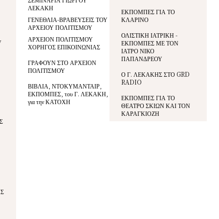
ΛΕΚΑΚΗ
ΕΚΠΟΜΠΕΣ ΓΙΑ ΤΟ
ΓΕΝΕΘΛΙΑ-ΒΡΑΒΕΥΣΕΙΣ ΤΟΥ
ΚΛΑΡΙΝΟ
ΑΡΧΕΙΟΥ ΠΟΛΙΤΙΣΜΟΥ
ΟΛΙΣΤΙΚΗ ΙΑΤΡΙΚΗ -
ΑΡΧΕΙΟΝ ΠΟΛΙΤΙΣΜΟΥ
V
ΕΚΠΟΜΠΕΣ ΜΕ ΤΟΝ
ΧΟΡΗΓΟΣ ΕΠΙΚΟΙΝΩΝΙΑΣ
ΙΑΤΡΟ ΝΙΚΟ
ΠΑΠΑΝΔΡΕΟΥ
ΓΡΑΦΟΥΝ ΣΤΟ ΑΡΧΕΙΟΝ
ΠΟΛΙΤΙΣΜΟΥ
Ο Γ. ΛΕΚΑΚΗΣ ΣΤΟ GRD
RADIO
ΒΙΒΛΙΑ, ΝΤΟΚΥΜΑΝΤΑΙΡ,
ΕΚΠΟΜΠΕΣ, του Γ. ΛΕΚΑΚΗ,
ΕΚΠΟΜΠΕΣ ΓΙΑ ΤΟ
για την ΚΑΤΟΧΗ
ΘΕΑΤΡΟ ΣΚΙΩΝ ΚΑΙ ΤΟΝ
ΚΑΡΑΓΚΙΟΖΗ
Σ
ΑΣ