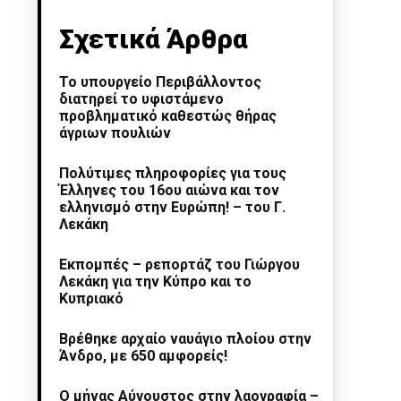
Σχετικά Άρθρα
Το υπουργείο Περιβάλλοντος
διατηρεί το υφιστάμενο
προβληματικό καθεστώς θήρας
άγριων πουλιών
Πολύτιμες πληροφορίες για τους
Έλληνες του 16ου αιώνα και τον
ελληνισμό στην Ευρώπη! – του Γ.
Λεκάκη
Εκπομπές – ρεπορτάζ του Γιώργου
Λεκάκη για την Κύπρο και το
Κυπριακό
Βρέθηκε αρχαίο ναυάγιο πλοίου στην
Άνδρο, με 650 αμφορείς!
Ο μήνας Αύγουστος στην λαογραφία –