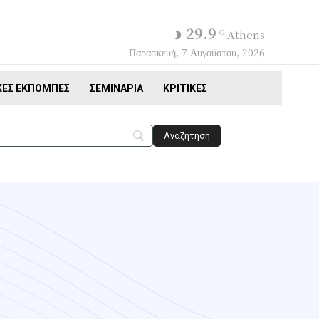
29.9
C
Athens
Παρασκευή, 7 Αυγούστου, 2026
ΚΈΣ ΕΚΠΟΜΠΈΣ
ΣΕΜΙΝΆΡΙΑ
ΚΡΙΤΙΚΈΣ