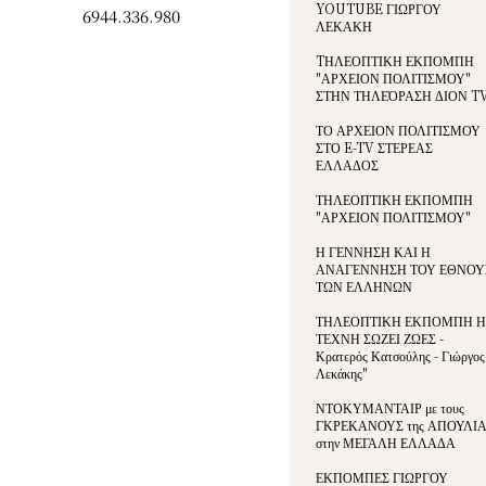
YOUTUBE ΓΙΩΡΓΟΥ
6944.336.980
ΛΕΚΑΚΗ
TΗΛΕΟΠΤΙΚΗ ΕΚΠΟΜΠΗ
"ΑΡΧΕΙΟΝ ΠΟΛΙΤΙΣΜΟΥ"
ΣΤΗΝ ΤΗΛΕΌΡΑΣΗ ΔΙΟΝ T
ΤΟ ΑΡΧΕΙΟΝ ΠΟΛΙΤΙΣΜΟΥ
ΣΤΟ E-TV ΣΤΕΡΕΑΣ
ΕΛΛΑΔΟΣ
ΤΗΛΕΟΠΤΙΚΗ ΕΚΠΟΜΠΗ
"ΑΡΧΕΙΟΝ ΠΟΛΙΤΙΣΜΟΥ"
Η ΓΕΝΝΗΣΗ ΚΑΙ Η
ΑΝΑΓΕΝΝΗΣΗ ΤΟΥ ΕΘΝΟΥ
ΤΩΝ ΕΛΛΗΝΩΝ
ΤΗΛΕΟΠΤΙΚΗ ΕΚΠΟΜΠΗ Η
ΤΕΧΝΗ ΣΩΖΕΙ ΖΩΕΣ -
Κρατερός Κατσούλης - Γιώργος
Λεκάκης"
ΝΤΟΚΥΜΑΝΤΑΙΡ με τους
ΓΚΡΕΚΑΝΟΥΣ της ΑΠΟΥΛΙ
στην ΜΕΓΑΛΗ ΕΛΛΑΔΑ
ΕΚΠΟΜΠΕΣ ΓΙΩΡΓΟΥ