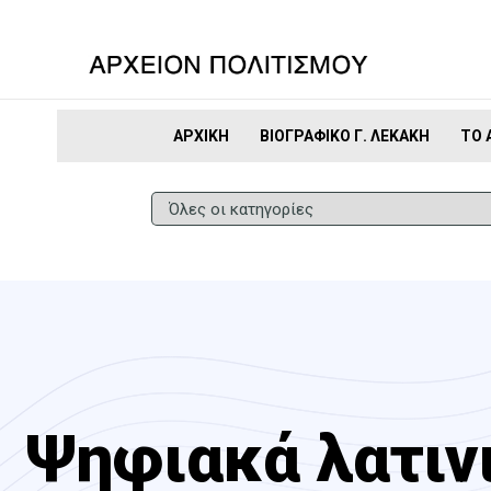
ΑΡΧΙΚΉ
ΒΙΟΓΡΑΦΙΚΌ Γ. ΛΕΚΆΚΗ
ΤΟ 
Ψηφιακά λατιν