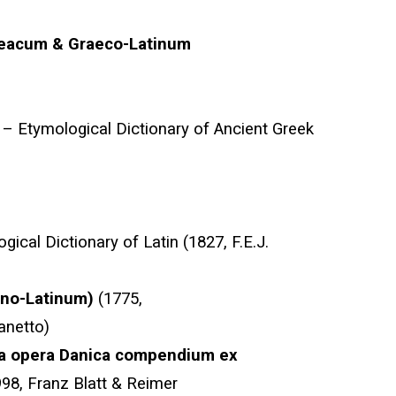
reacum & Graeco-Latinum
– Etymological Dictionary of Ancient Greek
gical Dictionary of Latin (1827, F.E.J.
atino-Latinum)
(1775,
lanetto)
ia opera Danica compendium ex
98, Franz Blatt & Reimer