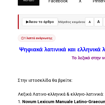
Facebook
X
Pinter
ΜΕΡΊΔΙΟ
A
▶
Άκου το άρθρο
Μέγεθος κειμένου
A
1 λεπτά ανάγνωσης
Ψηφιακά λατινικά και ελληνικά 
Το λεξικό στην 
Στην ιστοσελίδα θα βρείτε:
Λεξικά Λατινο-ελληνικά & ελληνο-λατινικά:
1.
Novum Lexicum Manuale Latino-Graecu